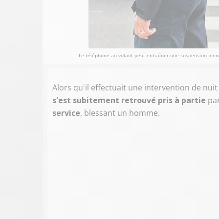
Le téléphone au volant peut entraîner une suspension imméd
Alors qu'il effectuait une intervention de nuit
s'est subitement retrouvé pris à partie
par
service
, blessant un homme.