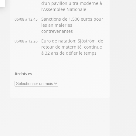
d’un pavillon ultra-moderne à
l’Assemblée Nationale
Sanctions de 1.500 euros pour
06/08 à 12:45
les animaleries
contrevenantes
Euro de natation: Sjöström, de
06/08 à 12:26
retour de maternité, continue
à 32 ans de défier le temps
Archives
Archives