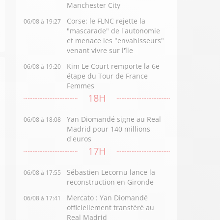
Manchester City
Corse: le FLNC rejette la
06/08 à 19:27
"mascarade" de l'autonomie
et menace les "envahisseurs"
venant vivre sur l'île
Kim Le Court remporte la 6e
06/08 à 19:20
étape du Tour de France
Femmes
18H
Yan Diomandé signe au Real
06/08 à 18:08
Madrid pour 140 millions
d'euros
17H
Sébastien Lecornu lance la
06/08 à 17:55
reconstruction en Gironde
Mercato : Yan Diomandé
06/08 à 17:41
officiellement transféré au
Real Madrid