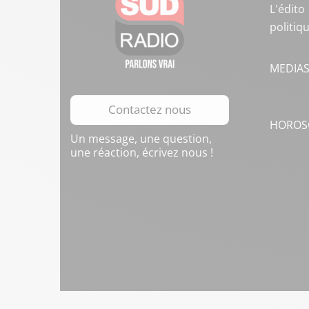
L'édito
politiq
MEDIA
Contactez nous
HOROS
Un message, une question,
une réaction, écrivez nous !