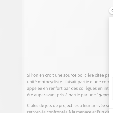
Si l'on en croit une source policière citée pa
unité motocycliste - faisait partie d'une comp
appelée en renfort par des collègues en inter
été auparavant pris à partie par une "
quarant
Cibles de jets de projectiles à leur arrivée sur 
retrouvés confrontés à la menace et l'un des 