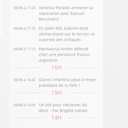
Vanessa Paradis annonce sa
06/08 à 17:24
séparation avec Samuel
Benchetrit
En plein été, Gabriel Attal
06/08 à 17:16
omniprésent sur le terrain et
à portée des critiques
Hantavirus Andes détecté
06/08 à 17:12
chez une personne franco-
argentine
16H
Gianni Infantino peut-il rester
06/08 à 16:42
président de la FIFA ?
15H
Un été pour retrouver du
06/08 à 15:09
désir - Par Brigitte Lahaie
14H