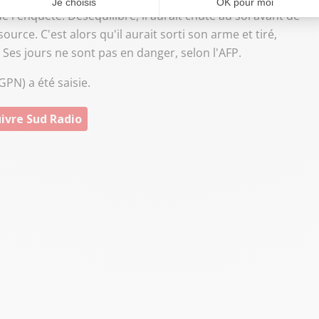
e l'enquête. Déséquilibré, il aurait chuté au sol avant de
ource. C'est alors qu'il aurait sorti son arme et tiré,
es jours ne sont pas en danger, selon l'AFP.
GPN) a été saisie.
ivre Sud Radio