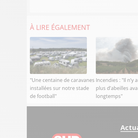
À LIRE ÉGALEMENT
"Une centaine de caravanes
Incendies : "Il n’y 
installées sur notre stade
plus d’abeilles av
de football"
longtemps"
Actua