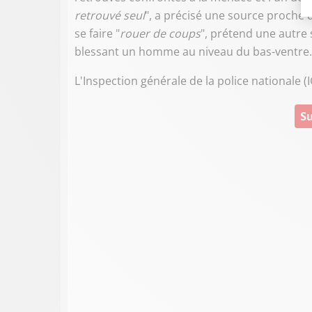
retrouvé seul
", a précisé une source proche d
se faire "
rouer de coups
", prétend une autre s
blessant un homme au niveau du bas-ventre. S
L'Inspection générale de la police nationale (I
Su