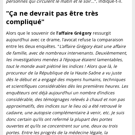
personnes qui circulent le matin et le soir...
", indique-t-il.
"Ça ne devrait pas être très
compliqué"
Alors que le souvenir de
l’affaire Grégory
ressurgit
aujourd’hui avec ce drame, l’avocat refuse la comparaison
entre les deux enquêtes. "
L’affaire Grégory était une affaire
de famille, avec de nombreux intervenants. Deuxièmement,
les investigations menées à l’époque étaient lamentables,
tout le monde avait piétiné les indices ! Alors que là, le
procureur de la République de la Haute-Saône a vu juste
dès le début et a engagé des moyens humains, techniques
et scientifiques considérables dès les premières heures. Les
enquêteurs ont déjà aujourd’hui un nombre d’indices
considérable, des témoignages relevés à chaud et non pas
approximatifs, des indices sur le lieu où a été retrouvé le
cadavre, une autopsie complémentaire à venir, etc. Je suis
donc certain qu’ils ont refermé la plupart des portes
ouvertes et qu’ils se concentrent sur une, deux ou trois
portes. Entre les progrès de la médecine légale, la