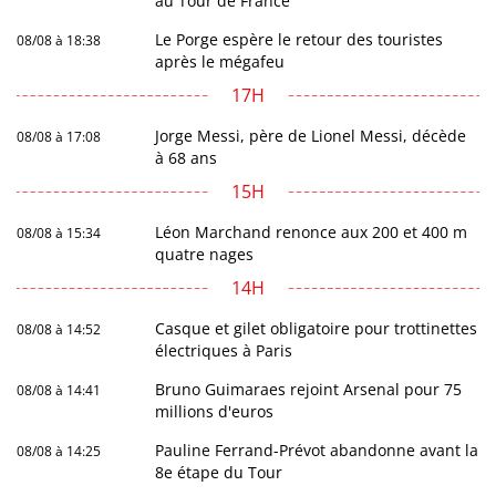
au Tour de France
Le Porge espère le retour des touristes
08/08 à 18:38
après le mégafeu
17H
Jorge Messi, père de Lionel Messi, décède
08/08 à 17:08
à 68 ans
15H
Léon Marchand renonce aux 200 et 400 m
08/08 à 15:34
quatre nages
14H
Casque et gilet obligatoire pour trottinettes
08/08 à 14:52
électriques à Paris
Bruno Guimaraes rejoint Arsenal pour 75
08/08 à 14:41
millions d'euros
Pauline Ferrand-Prévot abandonne avant la
08/08 à 14:25
8e étape du Tour