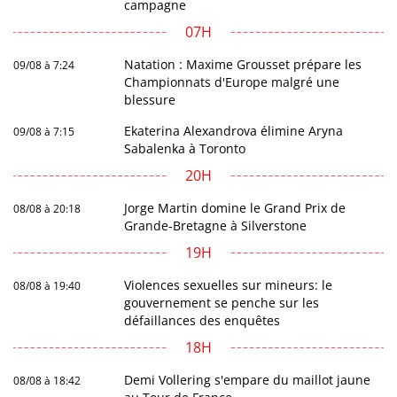
campagne
07H
Natation : Maxime Grousset prépare les
09/08 à 7:24
Championnats d'Europe malgré une
blessure
Ekaterina Alexandrova élimine Aryna
09/08 à 7:15
Sabalenka à Toronto
20H
Jorge Martin domine le Grand Prix de
08/08 à 20:18
Grande-Bretagne à Silverstone
19H
Violences sexuelles sur mineurs: le
08/08 à 19:40
gouvernement se penche sur les
défaillances des enquêtes
18H
Demi Vollering s'empare du maillot jaune
08/08 à 18:42