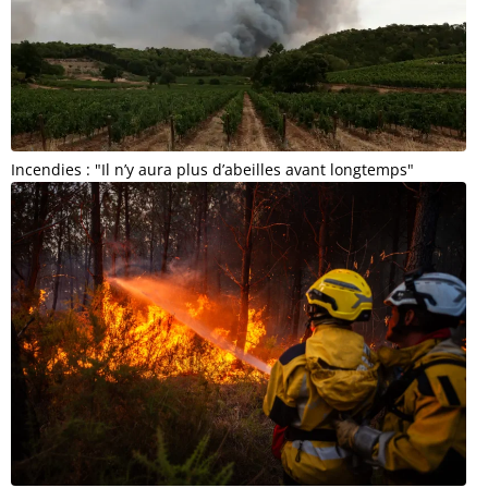
Incendies : "Il n’y aura plus d’abeilles avant longtemps"