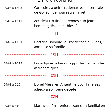
L'info en
continu
Canicule : à peine redémarrée, la centrale
09/08 à 12:23
de Golfech de nouveau à l'arrêt
Accident trottinette Rennes : un jeune
09/08 à 12:11
homme grièvement blessé
11H
L'actrice Dominique Frot décède à 68 ans,
09/08 à 11:09
annonce sa famille
10H
Les éclipses solaires : opportunité d'études
09/08 à 10:15
astronomiques
09H
Lionel Messi en Argentine pour faire ses
09/08 à 9:29
adieux à son père décédé
08H
Marine Le Pen renforce son clan familial en
09/08 à 8:02