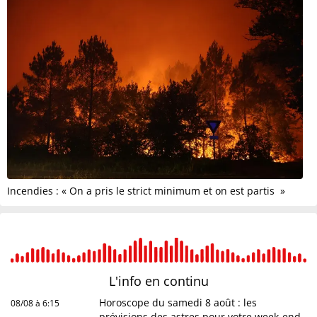
Incendies : « On a pris le strict minimum et on est partis »
L'info en
continu
Horoscope du samedi 8 août : les
08/08 à 6:15
prévisions des astres pour votre week-end,