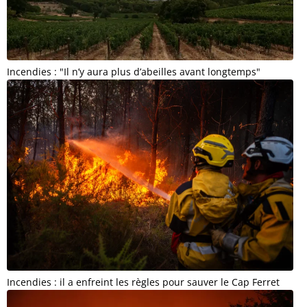
Incendies : "Il n’y aura plus d’abeilles avant longtemps"
Incendies : il a enfreint les règles pour sauver le Cap Ferret