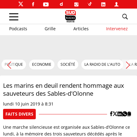
Podcasts
Grille
Articles
Intervenez
POLITIQUE
ECONOMIE
SOCIÉTÉ
LA RADIO DE L'AUTO
LA 
Les marins en deuil rendent hommage aux
sauveteurs des Sables-d'Olonne
lundi 10 juin 2019 à 8:31
FAITS DIVERS
Une marche silencieuse est organisée aux Sables-d’Olonne ce
lundi, à la mémoire des trois sauveteurs décédés après le