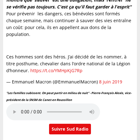
se vérifie pas toujours. C'est ça qu'il faut garder à l'esprit"
Pour prévenir les dangers, ces bénévoles sont formés
chaque semaine, mais continuer à sauver des vies entraîne
un coût: pour cela, ils en appellent aux dons de la
population.
Ces hommes sont des héros. J’ai décidé de les nommer, à
titre posthume, chevalier dans l’ordre national de la Légion
d’honneur.
https://t.co/YMHpKjG7Rp
— Emmanuel Macron (@EmmanuelMacron)
8 juin 2019
"Les familles subissent. On peut partir en milieu de nuit" - Pierre-François Alexis, vice-
président de la SNSM de Canet-en Roussillon
Suivre Sud Radio