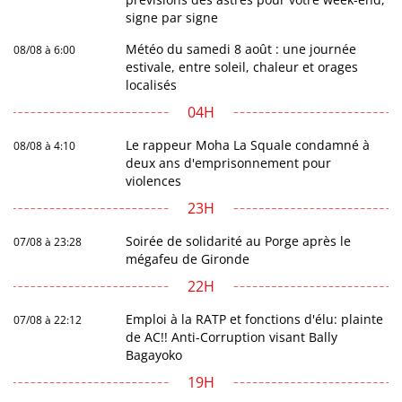
signe par signe
Météo du samedi 8 août : une journée
08/08 à 6:00
estivale, entre soleil, chaleur et orages
localisés
04H
Le rappeur Moha La Squale condamné à
08/08 à 4:10
deux ans d'emprisonnement pour
violences
23H
Soirée de solidarité au Porge après le
07/08 à 23:28
mégafeu de Gironde
22H
Emploi à la RATP et fonctions d'élu: plainte
07/08 à 22:12
de AC!! Anti-Corruption visant Bally
Bagayoko
19H