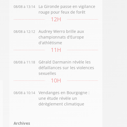
La Gironde passe en vigilance
08/08 à 13:14
rouge pour feux de forêt
12H
Audrey Werro brille aux
08/08 à 12:12
championnats d'Europe
d'athlétisme
11H
Gérald Darmanin révèle les
08/08 à 11:18
défaillances sur les violences
sexuelles
10H
Vendanges en Bourgogne :
08/08 à 10:14
une étude révèle un
dérèglement climatique
Archives