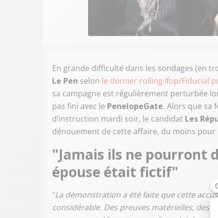
En grande difficulté dans les sondages (en tr
Le Pen
selon
le dernier rolling Ifop/Fiducial
sa campagne est régulièrement perturbée lo
pas fini avec le
PenelopeGate
. Alors que sa
d’instruction mardi soir, le candidat
Les Répu
dénouement de cette affaire, du moins pour ce
"Jamais ils ne pourront
épouse était fictif"
"
La démonstration a été faite que cette accus
considérable. Des preuves matérielles, des té