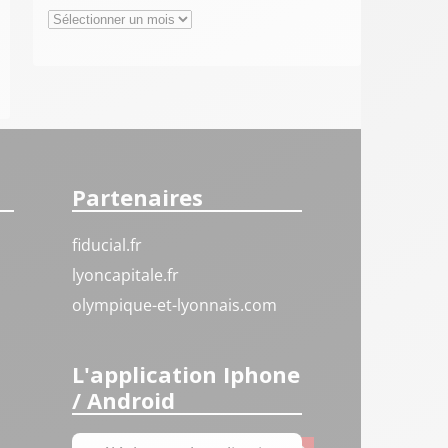
Archives
Partenaires
fiducial.fr
lyoncapitale.fr
olympique-et-lyonnais.com
L'application Iphone
/ Android