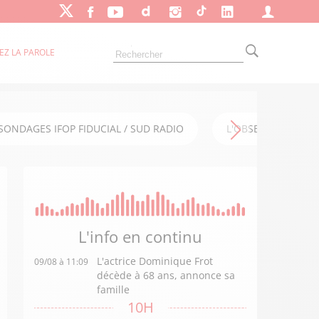
EZ LA PAROLE
SONDAGES IFOP FIDUCIAL / SUD RADIO
L'OBSERVATOIRE FI
L'info en
continu
L'actrice Dominique Frot
09/08 à 11:09
décède à 68 ans, annonce sa
famille
10H