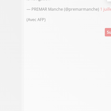
— PREMAR Manche (@premarmanche)
1 juil
(Avec AFP)
Su