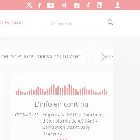
EZ LA PAROLE
SONDAGES IFOP FIDUCIAL / SUD RADIO
L'OBSERVATOIRE FI
L'info en
continu
Emploi à la RATP et fonctions
07/08 à 21:08
d'élu: plainte de AC!! Anti-
Corruption visant Bally
Bagayoko