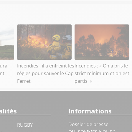
aura
Incendies : il a enfreint les
Incendies : « On a pris le
ant
règles pour sauver le Cap
strict minimum et on est
Ferret
partis »
lités
Informations
Dossier de presse
RUGBY