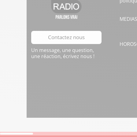
politiq
MEDIA
Contactez nous
HOROS
Un message, une question,
une réaction, écrivez nous !