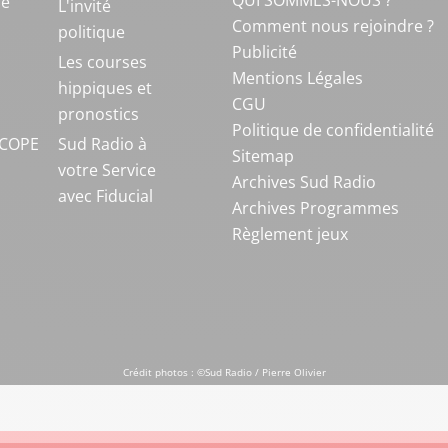
QUI SOMMES-NOUS ?
ue
L'invité
Comment nous rejoindre ?
politique
Publicité
S
Les courses
Mentions Légales
hippiques et
CGU
pronostics
Politique de confidentialité
COPE
Sud Radio à
Sitemap
votre Service
Archives Sud Radio
avec Fiducial
Archives Programmes
Règlement jeux
Crédit photos : ©Sud Radio / Pierre Olivier