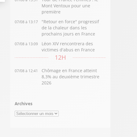
Mont Ventoux pour une
première
"Retour en force" progressif
07/08 à 13:17
de la chaleur dans les
prochains jours en France
Léon XIV rencontrera des
07/08 à 13:09
victimes d'abus en France
12H
Chômage en France atteint
07/08 à 12:41
8,3% au deuxième trimestre
2026
Archives
Archives