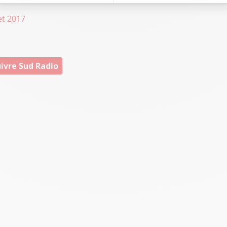
let 2017
ivre Sud Radio