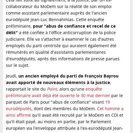
collaborateur du MoDem sur la réalité de son emploi
comme assistant parlementaire auprès de l'ancien
eurodéputé Jean-Luc Bennahmias. Cette enquête
préliminaire,
pour "abus de confiance et recel de ce
délit"
a été confiée à l'office anticorruption de la police
judiciaire. Elle va s'attacher à examiner le cas d'autres
employés du parti centriste qui auraient également été
rémunérés en qualité d'assistants parlementaires
d'eurodéputés, après des informations de presse parues
sur le sujet.
Jeudi,
un ancien employé du parti de François Bayrou
avait apporté de nouveaux éléments à la justice
,
rapportait le site du
Point
, alors qu'une
enquête
préliminaire avait déjà été ouverte le 30 mai dernier
par le
parquet de Paris pour "abus de confiance" visant
19
eurodéputés
, dont des membres du MoDem.
Cet homme a
ainsi affirmé
qu'il avait été recruté par le MoDem en CDI et
qu'il était payé, au moins en partie, par le Parlement
européen via l'enveloppe attribuée à l'ex-eurodéputé Jean-