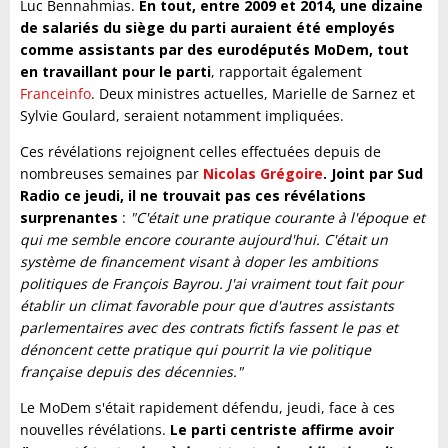
Luc Bennahmias.
En tout, entre 2009 et 2014, une dizaine
de salariés du siège du parti auraient été employés
comme assistants par des eurodéputés MoDem, tout
en travaillant pour le parti
, rapportait également
Franceinfo
. Deux ministres actuelles, Marielle de Sarnez et
Sylvie Goulard, seraient notamment impliquées.
Ces révélations rejoignent celles effectuées depuis de
nombreuses semaines par
Nicolas Grégoire
. Joint par Sud
Radio ce jeudi, il ne trouvait pas ces révélations
surprenantes
:
"C'était une pratique courante à l'époque et
qui me semble encore courante aujourd'hui. C'était un
système de financement visant à doper les ambitions
politiques de François Bayrou. J'ai vraiment tout fait pour
établir un climat favorable pour que d'autres assistants
parlementaires avec des contrats fictifs fassent le pas et
dénoncent cette pratique qui pourrit la vie politique
française depuis des décennies."
Le MoDem s'était rapidement défendu, jeudi, face à ces
nouvelles révélations.
Le parti centriste affirme avoir