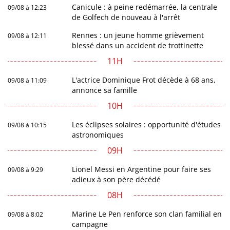
Canicule : à peine redémarrée, la centrale
09/08 à 12:23
de Golfech de nouveau à l'arrêt
Rennes : un jeune homme grièvement
09/08 à 12:11
blessé dans un accident de trottinette
11H
L'actrice Dominique Frot décède à 68 ans,
09/08 à 11:09
annonce sa famille
10H
Les éclipses solaires : opportunité d'études
09/08 à 10:15
astronomiques
09H
Lionel Messi en Argentine pour faire ses
09/08 à 9:29
adieux à son père décédé
08H
Marine Le Pen renforce son clan familial en
09/08 à 8:02
campagne