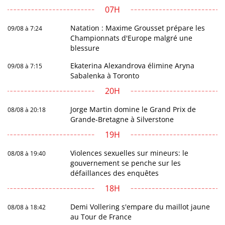
07H
Natation : Maxime Grousset prépare les
09/08 à 7:24
Championnats d'Europe malgré une
blessure
Ekaterina Alexandrova élimine Aryna
09/08 à 7:15
Sabalenka à Toronto
20H
Jorge Martin domine le Grand Prix de
08/08 à 20:18
Grande-Bretagne à Silverstone
19H
Violences sexuelles sur mineurs: le
08/08 à 19:40
gouvernement se penche sur les
défaillances des enquêtes
18H
Demi Vollering s'empare du maillot jaune
08/08 à 18:42
au Tour de France