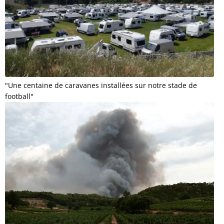
"Une centaine de caravanes installées sur notre stade de
football"