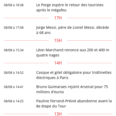
Le Porge espère le retour des touristes
08/08 à 18:38
après le mégafeu
17H
Jorge Messi, père de Lionel Messi, décède
08/08 à 17:08
à 68 ans
15H
Léon Marchand renonce aux 200 et 400 m
08/08 à 15:34
quatre nages
14H
Casque et gilet obligatoire pour trottinettes
08/08 à 14:52
électriques à Paris
Bruno Guimaraes rejoint Arsenal pour 75
08/08 à 14:41
millions d'euros
Pauline Ferrand-Prévot abandonne avant la
08/08 à 14:25
8e étape du Tour
13H