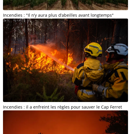
Incendies : "Il n’y aura plus d’abeilles avant longtemps"
Incendies : il a enfreint les règles pour sauver le Cap Ferret