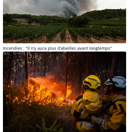
Incendies : "Il n’y aura plus d’abeilles avant longtemps"