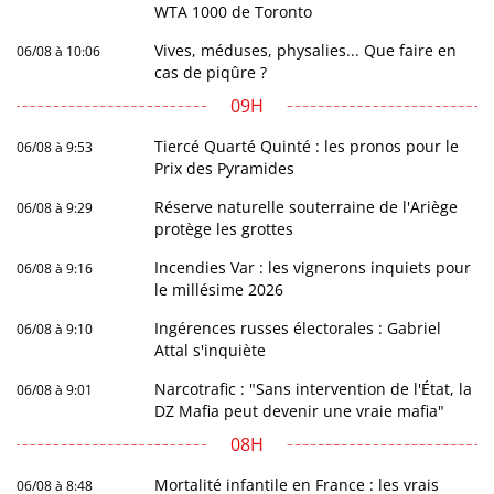
WTA 1000 de Toronto
Vives, méduses, physalies... Que faire en
06/08 à 10:06
cas de piqûre ?
09H
Tiercé Quarté Quinté : les pronos pour le
06/08 à 9:53
Prix des Pyramides
Réserve naturelle souterraine de l'Ariège
06/08 à 9:29
protège les grottes
Incendies Var : les vignerons inquiets pour
06/08 à 9:16
le millésime 2026
Ingérences russes électorales : Gabriel
06/08 à 9:10
Attal s'inquiète
Narcotrafic : "Sans intervention de l'État, la
06/08 à 9:01
DZ Mafia peut devenir une vraie mafia"
08H
Mortalité infantile en France : les vrais
06/08 à 8:48