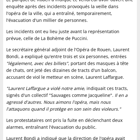
enquête après des incidents provoqués la veille dans
l'opéra de la ville, qui a entraîné, temporairement,
l'évacuation d'un millier de personnes.
Les incidents ont eu lieu juste avant la représentation
prévue, celle de La Bohème de Puccini.
Le secrétaire général adjoint de l'Opéra de Rouen, Laurent
Bondi, a expliqué qu'entre trois et six personnes, entrées
"légalement, avec des billets"
, portant des masques à tête
de chats, ont jeté des dizaines de tracts d'un balcon,
accusant de viol le metteur en scène, Laurent Laffargue.
"Laurent Laffargue a violé notre amie
, indiquait ces tracts,
signés d'un collectif "Sauvages comme Jacqueline".
Il en a
agressé d'autres. Nous aimons l'opéra, mais nous
l'attaquons quand il protège en son sein des violeurs."
Les protestataires ont pris la fuite en déclenchant deux
alarmes, entraînant l'évacuation du public.
Laurent Bondi a indiqué que la direction de l'opéra avait