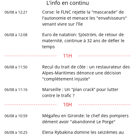
L'info en
continu
Corse: le FLNC rejette la "mascarade" de
06/08 à 12:21
l'autonomie et menace les "envahisseurs"
venant vivre sur l'île
Euro de natation: Sjöström, de retour de
06/08 à 12:08
maternité, continue à 32 ans de défier le
temps
11H
Recul du trait de côte : un restaurateur des
06/08 à 11:50
Alpes-Maritimes dénonce une décision
"complètement injuste"
Marseille : Un “plan crack” pour lutter
06/08 à 11:16
contre le trafic ?
10H
Mégafeu en Gironde: le chef des pompiers
06/08 à 10:59
dément avoir "abandonné Le Porge"
Elena Rybakina domine les seizièmes au
06/08 à 10:25