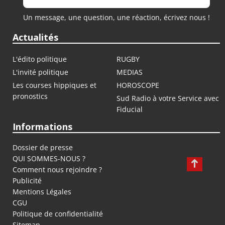
Un message, une question, une réaction, écrivez nous !
Actualités
L'édito politique
RUGBY
L'invité politique
MEDIAS
Les courses hippiques et
HOROSCOPE
pronostics
Sud Radio à votre Service avec
Fiducial
Informations
Dossier de presse
QUI SOMMES-NOUS ?
Comment nous rejoindre ?
Publicité
Mentions Légales
CGU
Politique de confidentialité
Sitemap