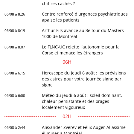
chiffres cachés ?
Centre renforcé d'urgences psychiatriques
06/08 à 8:26
apaise les patients
Arthur Fils avance au 3e tour du Masters
06/08 à 8:19
1000 de Montréal
Le FLNC-UC rejette l'autonomie pour la
06/08 à 8:07
Corse et menace les étrangers
06H
Horoscope du jeudi 6 août : les prévisions
06/08 à 6:15
des astres pour votre journée signe par
signe
Météo du jeudi 6 août : soleil dominant,
06/08 à 6:00
chaleur persistante et des orages
localement vigoureux
02H
Alexander Zverev et Félix Auger-Aliassime
06/08 à 2:44
éliminés à Montréal