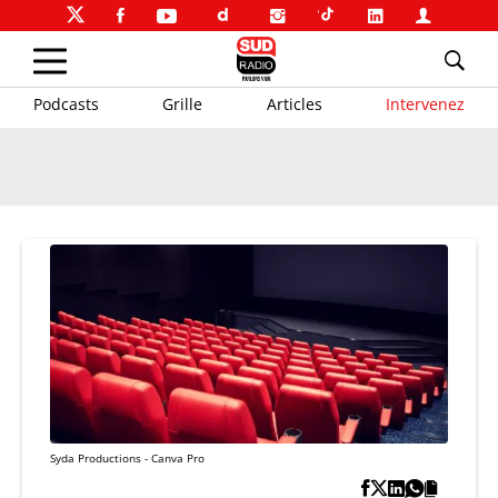
Podcasts
Grille
Articles
Intervenez
Syda Productions - Canva Pro