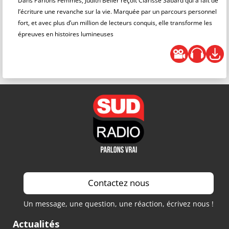
Dans Parlons Femmes, Judith Beller reçoit Clarisse Sabard qui a fait de
l’écriture une revanche sur la vie. Marquée par un parcours personnel
fort, et avec plus d’un million de lecteurs conquis, elle transforme les
épreuves en histoires lumineuses
Contactez nous
Un message, une question, une réaction, écrivez nous !
Actualités