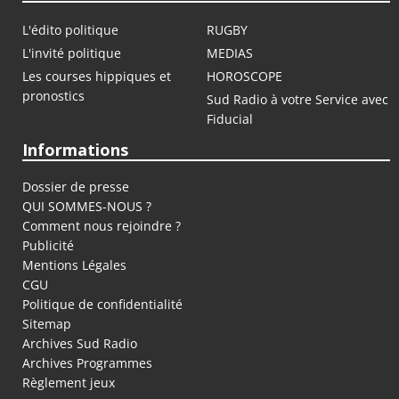
L'édito politique
RUGBY
L'invité politique
MEDIAS
Les courses hippiques et
HOROSCOPE
pronostics
Sud Radio à votre Service avec
Fiducial
Informations
Dossier de presse
QUI SOMMES-NOUS ?
Comment nous rejoindre ?
Publicité
Mentions Légales
CGU
Politique de confidentialité
Sitemap
Archives Sud Radio
Archives Programmes
Règlement jeux