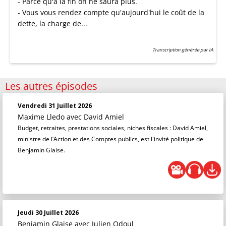
- Parce qu'à la fin on ne saura plus.
- Vous vous rendez compte qu'aujourd'hui le coût de la
dette, la charge de...
Transcription générée par IA
Les autres épisodes
Vendredi 31 Juillet 2026
Maxime Lledo
avec David Amiel
Budget, retraites, prestations sociales, niches fiscales : David Amiel,
ministre de l’Action et des Comptes publics, est l'invité politique de
Benjamin Glaise.
Jeudi 30 Juillet 2026
Benjamin Glaise
avec Julien Odoul