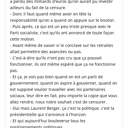
a perdu des milliards d'euros qu'on aurait pu investir
ailleurs du fait de la censure.
- Donc il faut quand même avoir en tête la
responsabilité qu'on a quand on appuie sur le bouton.
- Puis après, ce qui est un peu triste presque avec le
Parti socialiste, c'est qu'ils ont annoncé de toute façon
cette motion.
- Avant même de savoir si le conclave sur les retraites
allait permettre des avancées ou pas.
- C'est-à-dire qu'ils n'ont pas cru que ça pouvait
fonctionner, ils ont même espéré que ça ne fonctionne
pas.
- Et ça, je vois pas bien quand on est un parti de
gouvernement, quand on aspire à gouverner, quand on
est supposé vouloir travailler avec les partenaires
sociaux, leur dire en fait, peu importe la copie que vous
allez rendre, nous notre souhait c'est de censurer.
- Oui mais Laurent Berger, ça c'est la politique, c'est la
présidentielle qui s'annonce à l'horizon.
- Et qui aujourd'hui bouleverse tous les
positionnements politiques.