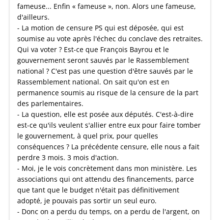
fameuse... Enfin « fameuse », non. Alors une fameuse,
d'ailleurs.
- La motion de censure PS qui est déposée, qui est
soumise au vote après l'échec du conclave des retraites.
Qui va voter ? Est-ce que François Bayrou et le
gouvernement seront sauvés par le Rassemblement
national ? C'est pas une question d'être sauvés par le
Rassemblement national. On sait qu'on est en
permanence soumis au risque de la censure de la part
des parlementaires.
- La question, elle est posée aux députés. C'est-à-dire
est-ce qu'ils veulent s'allier entre eux pour faire tomber
le gouvernement, à quel prix, pour quelles
conséquences ? La précédente censure, elle nous a fait
perdre 3 mois. 3 mois d'action.
- Moi, je le vois concrètement dans mon ministère. Les
associations qui ont attendu des financements, parce
que tant que le budget n'était pas définitivement
adopté, je pouvais pas sortir un seul euro.
- Donc on a perdu du temps, on a perdu de l'argent, on