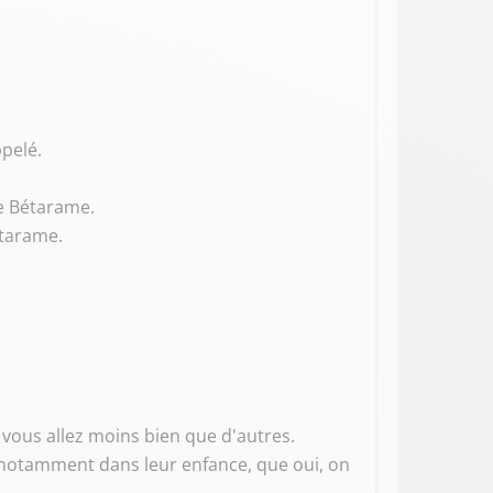
ppelé.
re Bétarame.
étarame.
 vous allez moins bien que d'autres.
s, notamment dans leur enfance, que oui, on