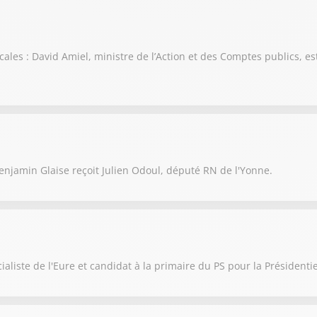
scales : David Amiel, ministre de l’Action et des Comptes publics, es
njamin Glaise reçoit Julien Odoul, député RN de l'Yonne.
aliste de l'Eure et candidat à la primaire du PS pour la Présidentie