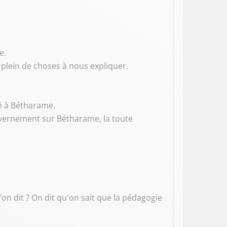
e.
 plein de choses à nous expliquer.
sé à Bétharame.
ouvernement sur Bétharame, la toute
qu'on dit ? On dit qu'on sait que la pédagogie