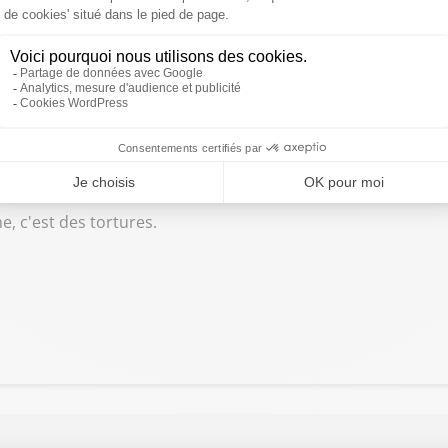
.
es sur les enfants.
s tortures sur les enfants.
e, c'est des tortures.