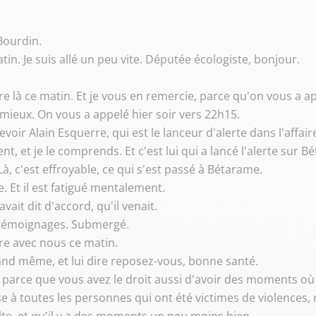
 Bourdin.
in. Je suis allé un peu vite. Députée écologiste, bonjour.
e là ce matin. Et je vous en remercie, parce qu'on vous a a
 mieux. On vous a appelé hier soir vers 22h15.
cevoir Alain Esquerre, qui est le lanceur d'alerte dans l'affai
t, et je le comprends. Et c'est lui qui a lancé l'alerte sur B
e. Là, c'est effroyable, ce qui s'est passé à Bétarame.
re. Et il est fatigué mentalement.
avait dit d'accord, qu'il venait.
e témoignages. Submergé.
re avec nous ce matin.
uand même, et lui dire reposez-vous, bonne santé.
e, parce que vous avez le droit aussi d'avoir des moments où
ise à toutes les personnes qui ont été victimes de violence