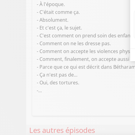
- À l'époque.
- C'était comme ça.
- Absolument.
- Et c'est ça, le sujet.
- C'est comment on prend soin des enfants
- Comment on ne les dresse pas.
- Comment on accepte les violences physiqu
- Comment, finalement, on accepte aussi de
- Parce que ce qui est décrit dans Bétharam
- Ça n'est pas de...
- Oui, des tortures.
-...
Les autres épisodes