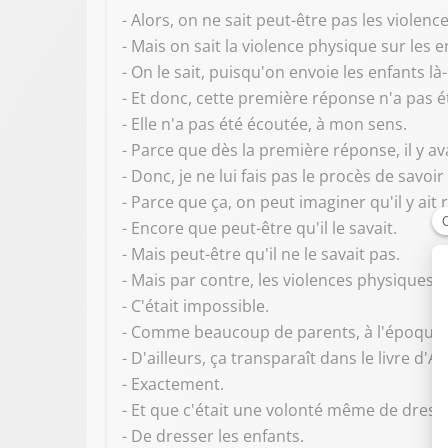
- Alors, on ne sait peut-être pas les violenc
- Mais on sait la violence physique sur les e
- On le sait, puisqu'on envoie les enfants là
- Et donc, cette première réponse n'a pas 
- Elle n'a pas été écoutée, à mon sens.
- Parce que dès la première réponse, il y av
- Donc, je ne lui fais pas le procès de savoi
- Parce que ça, on peut imaginer qu'il y ait 
- Encore que peut-être qu'il le savait.
- Mais peut-être qu'il ne le savait pas.
- Mais par contre, les violences physiques, i
- C'était impossible.
- Comme beaucoup de parents, à l'époque, 
- D'ailleurs, ça transparaît dans le livre d'A
- Exactement.
- Et que c'était une volonté même de dresse
- De dresser les enfants.