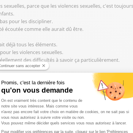
es sexuelles, parce que les violences sexuelles, c'est toujours
nfants.
-bas pour les discipliner.
été écoutée comme elle aurait dû être.
ait déjà tous les éléments.
r pour les violences sexuelles.
réellement des difficultés à savoir ça particulièrement.
l ne pouvait pas les ignorer.
ne les ignoraient pas.
lain Esquerre.
r les enfants.