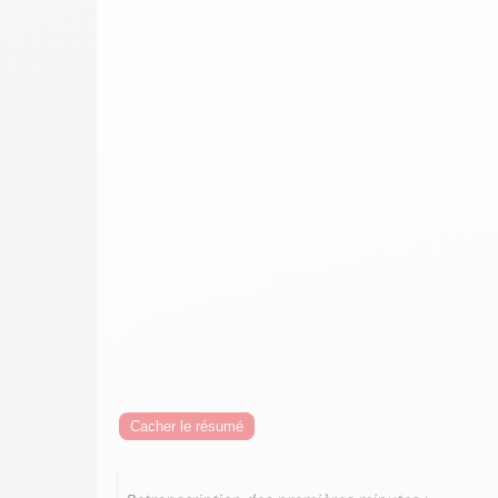
Cacher le résumé