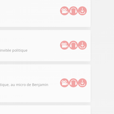
invitée politique
litique, au micro de Benjamin