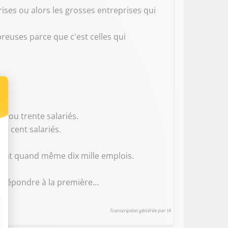
rises ou alors les grosses entreprises qui
reuses parce que c'est celles qui
ngt ou trente salariés.
 de cent salariés.
cent quand même dix mille emplois.
r répondre à la première...
Transcription générée par IA