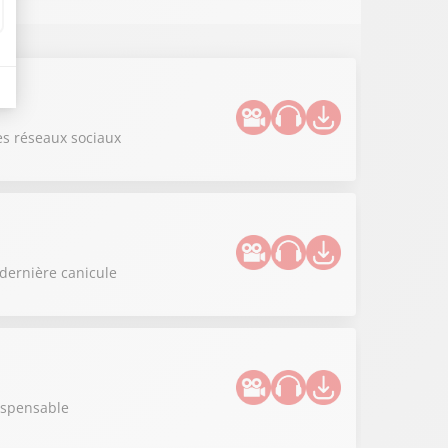
es réseaux sociaux
 dernière canicule
dispensable