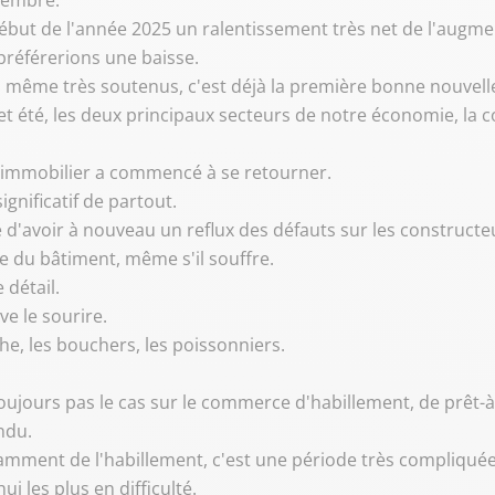
tembre.
début de l'année 2025 un ralentissement très net de l'augme
 préférerions une baisse.
 même très soutenus, c'est déjà la première bonne nouvell
t été, les deux principaux secteurs de notre économie, la co
l'immobilier a commencé à se retourner.
ignificatif de partout.
e d'avoir à nouveau un reflux des défauts sur les constructe
re du bâtiment, même s'il souffre.
 détail.
ve le sourire.
he, les bouchers, les poissonniers.
ujours pas le cas sur le commerce d'habillement, de prêt-à-
ndu.
tamment de l'habillement, c'est une période très compliqu
ui les plus en difficulté.