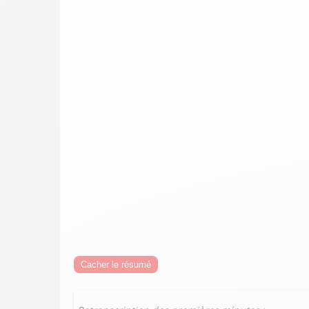
Cacher le résumé