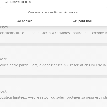
orges
nctionnalité qui bloque l'accès à certaines applications, comme l
nard
ines entre particuliers, à dépasser les 400 réservations lors de la
houti
sition limitée... Avec le retour du soleil, protéger sa peau est in