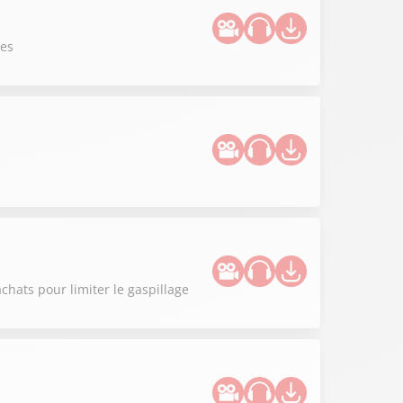
ues
hats pour limiter le gaspillage