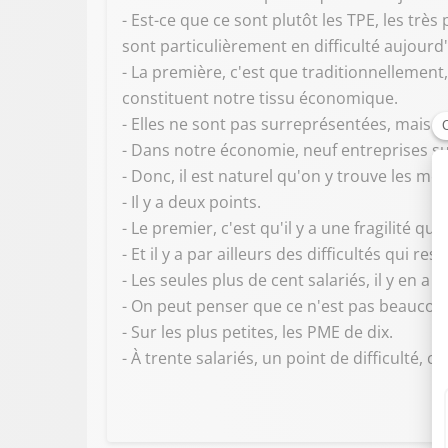
- Est-ce que ce sont plutôt les TPE, les trè
sont particulièrement en difficulté aujourd'h
- La première, c'est que traditionnellement
constituent notre tissu économique.
- Elles ne sont pas surreprésentées, mais e
- Dans notre économie, neuf entreprises sur
- Donc, il est naturel qu'on y trouve les m
- Il y a deux points.
- Le premier, c'est qu'il y a une fragilité qu
- Et il y a par ailleurs des difficultés qui r
- Les seules plus de cent salariés, il y en a 
- On peut penser que ce n'est pas beaucou
- Sur les plus petites, les PME de dix.
- À trente salariés, un point de difficulté,