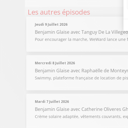
Les autres épisodes
Jeudi 9 Juillet 2026
Benjamin Glaise
avec Tanguy De La Villege
Pour encourager la marche, WeWard lance une fo
Mercredi 8 Juillet 2026
Benjamin Glaise
avec Raphaëlle de Montey
Swimmy, plateforme française de location de pisc
Mardi 7 Juillet 2026
Benjamin Glaise
avec Catherine Oliveres G
Crème solaire adaptée, vêtements couvrants, expo