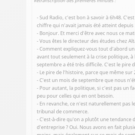
Retranscription des premières minutes :
- Sud Radio, c'est bon à savoir à 6h48. C'e
chiffre qui n'avait jamais été atteint depuis
- Bonjour. Et merci d'être avec nous ce ma
- Vous êtes le directeur des études chez Alt
- Comment expliquez-vous tout d'abord un t
avant tout seulement à la crise politique, à
septembre a été très difficile. C'est le pire d
- Le pire de l'histoire, parce que même sur
- C'est un mois de septembre que nous n'é
- Pour autant, la politique, si c'est pas un
peu pour celles qui en ont besoin.
- En revanche, ce n'est naturellement pas le
tribunal de commerce.
- C'est-à-dire qu'on a plutôt une tendance 
d'entreprise ? Oui. Nous avons en fait plus