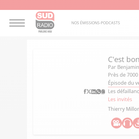
NOS ÉMISSIONS-PODCASTS
C'est bon
Par
Benjamin
Près de 7000
Épisode du v
Les défaillan
Les invités
Thierry Millo