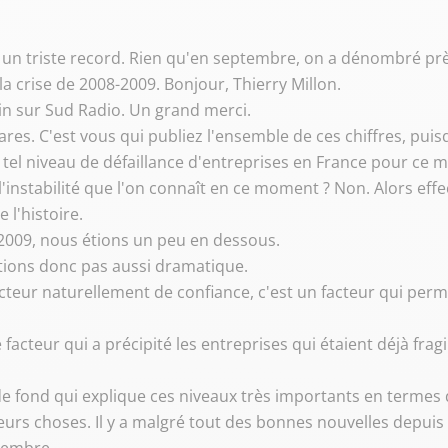
st un triste record. Rien qu'en septembre, on a dénombré prè
 la crise de 2008-2009. Bonjour, Thierry Millon.
tin sur Sud Radio. Un grand merci.
ares. C'est vous qui publiez l'ensemble de ces chiffres, puis
el niveau de défaillance d'entreprises en France pour ce m
 l'instabilité que l'on connaît en ce moment ? Non. Alors eff
e l'histoire.
 2009, nous étions un peu en dessous.
tions donc pas aussi dramatique.
 facteur naturellement de confiance, c'est un facteur qui pe
 facteur qui a précipité les entreprises qui étaient déjà fra
de fond qui explique ces niveaux très importants en termes 
ieurs choses. Il y a malgré tout des bonnes nouvelles depuis