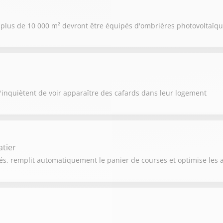
 de plus de 10 000 m² devront être équipés d'ombrières photovoltaïq
s'inquiètent de voir apparaître des cafards dans leur logement
tier
s, remplit automatiquement le panier de courses et optimise les ac