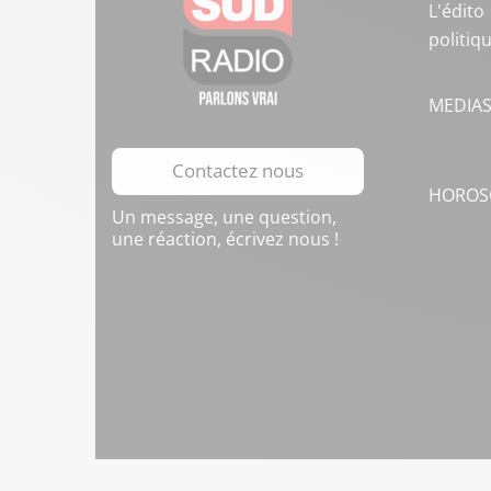
L'édito
politiq
MEDIA
Contactez nous
HOROS
Un message, une question,
une réaction, écrivez nous !