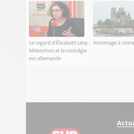
Le regard d'Élisabeth Lévy :
Hommage à notr
Mélenchon et la nostalgie
est-allemande
Actua