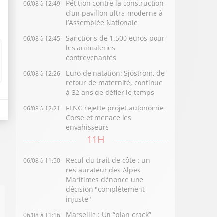
Pétition contre la construction
06/08 à 12:49
d’un pavillon ultra-moderne à
l’Assemblée Nationale
Sanctions de 1.500 euros pour
06/08 à 12:45
les animaleries
contrevenantes
Euro de natation: Sjöström, de
06/08 à 12:26
retour de maternité, continue
à 32 ans de défier le temps
FLNC rejette projet autonomie
06/08 à 12:21
Corse et menace les
envahisseurs
11H
Recul du trait de côte : un
06/08 à 11:50
restaurateur des Alpes-
Maritimes dénonce une
décision "complètement
injuste"
Marseille : Un “plan crack”
06/08 à 11:16