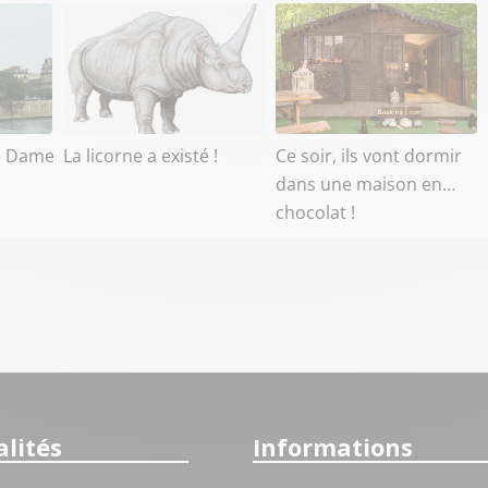
e Dame
La licorne a existé !
Ce soir, ils vont dormir
dans une maison en…
chocolat !
lités
Informations