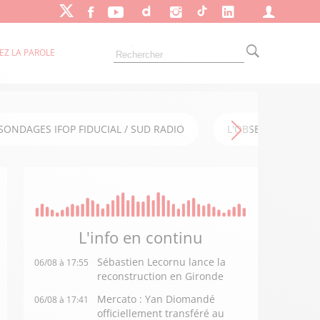
EZ LA PAROLE
SONDAGES IFOP FIDUCIAL / SUD RADIO
L'OBSERVATOIRE FI
L'info en
continu
Sébastien Lecornu lance la
06/08 à 17:55
reconstruction en Gironde
Mercato : Yan Diomandé
06/08 à 17:41
officiellement transféré au