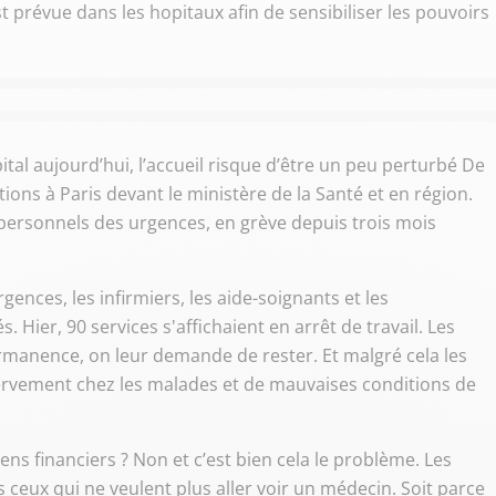
t prévue dans les hopitaux afin de sensibiliser les pouvoirs
ital aujourd’hui, l’accueil risque d’être un peu perturbé De
ons à Paris devant le ministère de la Santé et en région.
 personnels des urgences, en grève depuis trois mois
nces, les infirmiers, les aide-soignants et les
 Hier, 90 services s'affichaient en arrêt de travail. Les
rmanence, on leur demande de rester. Et malgré cela les
’énervement chez les malades et de mauvaises conditions de
s financiers ? Non et c’est bien cela le problème. Les
ceux qui ne veulent plus aller voir un médecin. Soit parce