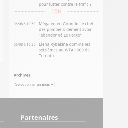
pour lutter contre le trafic ?
10H
Mégafeu en Gironde: le chef
06/08 à 10:59
des pompiers dément avoir
"abandonné Le Porge"
Elena Rybakina domine les
06/08 à 10:25
seizièmes au WTA 1000 de
Toronto
Archives
Archives
Partenaires