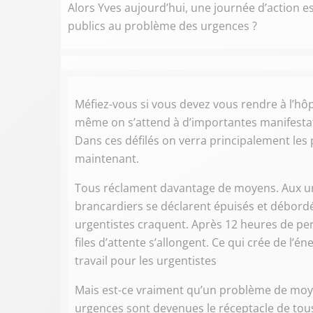
Alors Yves aujourd’hui, une journée d’action es
publics au problème des urgences ?
Méfiez-vous si vous devez vous rendre à l’hôp
même on s’attend à d’importantes manifestati
Dans ces défilés on verra principalement les
maintenant.
Tous réclament davantage de moyens. Aux urge
brancardiers se déclarent épuisés et débordés.
urgentistes craquent. Après 12 heures de pe
files d’attente s’allongent. Ce qui crée de l
travail pour les urgentistes
Mais est-ce vraiment qu’un problème de moyen
urgences sont devenues le réceptacle de tous 