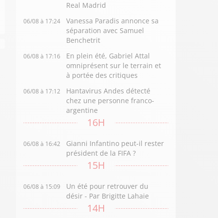
Real Madrid
Vanessa Paradis annonce sa
06/08 à 17:24
séparation avec Samuel
Benchetrit
En plein été, Gabriel Attal
06/08 à 17:16
omniprésent sur le terrain et
à portée des critiques
Hantavirus Andes détecté
06/08 à 17:12
chez une personne franco-
argentine
16H
Gianni Infantino peut-il rester
06/08 à 16:42
président de la FIFA ?
15H
Un été pour retrouver du
06/08 à 15:09
désir - Par Brigitte Lahaie
14H