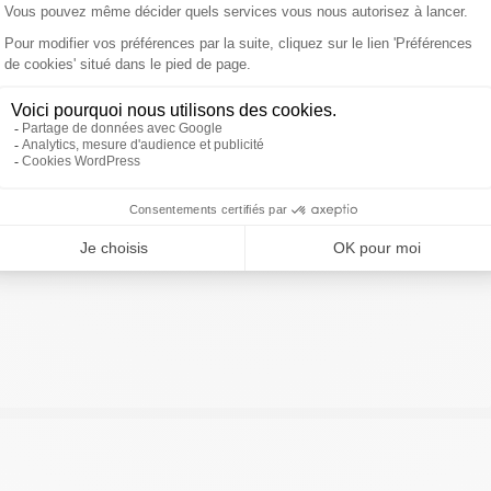
ivre Sud Radio