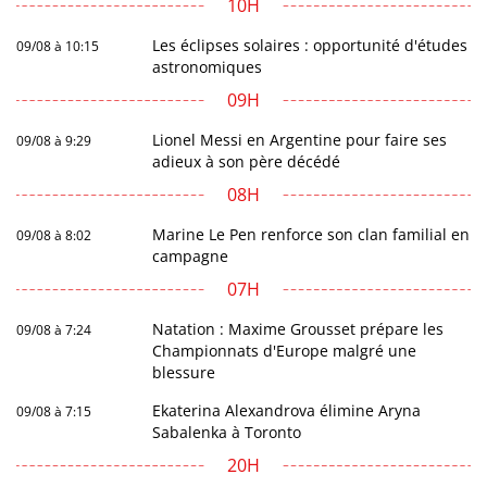
10H
Les éclipses solaires : opportunité d'études
09/08 à 10:15
astronomiques
09H
Lionel Messi en Argentine pour faire ses
09/08 à 9:29
adieux à son père décédé
08H
Marine Le Pen renforce son clan familial en
09/08 à 8:02
campagne
07H
Natation : Maxime Grousset prépare les
09/08 à 7:24
Championnats d'Europe malgré une
blessure
Ekaterina Alexandrova élimine Aryna
09/08 à 7:15
Sabalenka à Toronto
20H