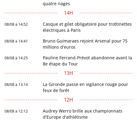
quatre nages
14H
Casque et gilet obligatoire pour trottinettes
08/08 à 14:52
électriques à Paris
Bruno Guimaraes rejoint Arsenal pour 75
08/08 à 14:41
millions d'euros
Pauline Ferrand-Prévot abandonne avant la
08/08 à 14:25
8e étape du Tour
13H
La Gironde passe en vigilance rouge pour
08/08 à 13:14
feux de forêt
12H
Audrey Werro brille aux championnats
08/08 à 12:12
d'Europe d'athlétisme