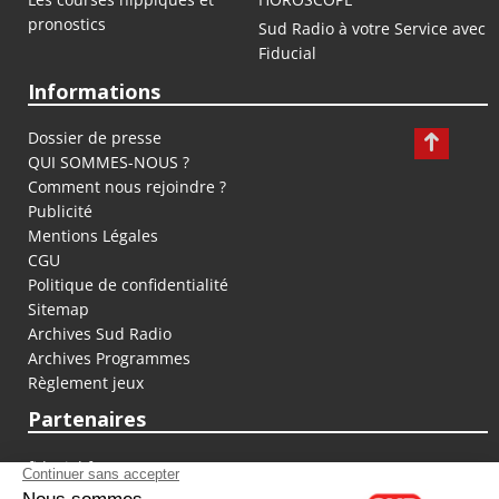
pronostics
Sud Radio à votre Service avec
Fiducial
Informations
Dossier de presse
QUI SOMMES-NOUS ?
Comment nous rejoindre ?
Publicité
Mentions Légales
CGU
Politique de confidentialité
Sitemap
Archives Sud Radio
Archives Programmes
Règlement jeux
Partenaires
fiducial.fr
lyoncapitale.fr