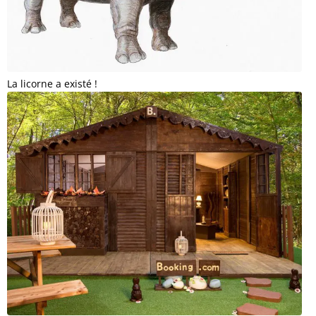
La licorne a existé !