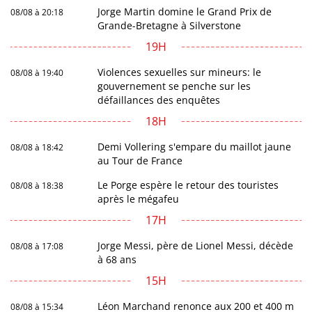
Jorge Martin domine le Grand Prix de
08/08 à 20:18
Grande-Bretagne à Silverstone
19H
Violences sexuelles sur mineurs: le
08/08 à 19:40
gouvernement se penche sur les
défaillances des enquêtes
18H
Demi Vollering s'empare du maillot jaune
08/08 à 18:42
au Tour de France
Le Porge espère le retour des touristes
08/08 à 18:38
après le mégafeu
17H
Jorge Messi, père de Lionel Messi, décède
08/08 à 17:08
à 68 ans
15H
Léon Marchand renonce aux 200 et 400 m
08/08 à 15:34