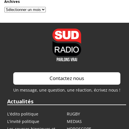
Archives
Archives
Contactez nous
Un message, une question, une réaction, écrivez nous !
Actualités
L'édito politique
RUGBY
L'invité politique
MEDIAS
Les courses hippiques et
HOROSCOPE