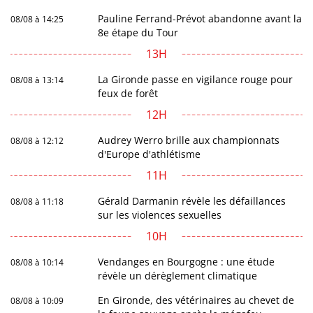
Pauline Ferrand-Prévot abandonne avant la
08/08 à 14:25
8e étape du Tour
13H
La Gironde passe en vigilance rouge pour
08/08 à 13:14
feux de forêt
12H
Audrey Werro brille aux championnats
08/08 à 12:12
d'Europe d'athlétisme
11H
Gérald Darmanin révèle les défaillances
08/08 à 11:18
sur les violences sexuelles
10H
Vendanges en Bourgogne : une étude
08/08 à 10:14
révèle un dérèglement climatique
En Gironde, des vétérinaires au chevet de
08/08 à 10:09