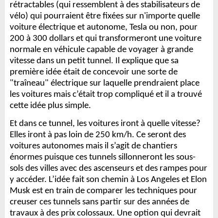
rétractables (qui ressemblent à des stabilisateurs de
vélo) qui pourraient être fixées sur n'importe quelle
voiture électrique et autonome, Tesla ou non, pour
200 à 300 dollars et qui transformeront une voiture
normale en véhicule capable de voyager à grande
vitesse dans un petit tunnel. Il explique que sa
première idée était de concevoir une sorte de
"traîneau" électrique sur laquelle prendraient place
les voitures mais c’était trop compliqué et il a trouvé
cette idée plus simple.
Et dans ce tunnel, les voitures iront à quelle vitesse?
Elles iront à p
as loin de 250 km/h. Ce seront des
voitures autonomes mais il s’agit de chantiers
énormes puisque ces tunnels sillonneront les sous-
sols des villes avec des ascenseurs et des rampes pour
y accéder. L’idée fait son chemin à Los Angeles et Elon
Musk est en train de comparer les techniques pour
creuser ces tunnels sans partir sur des années de
travaux à des prix colossaux. Une option qui devrait