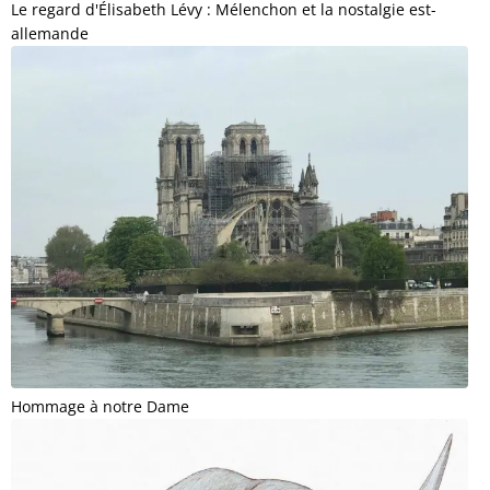
Le regard d'Élisabeth Lévy : Mélenchon et la nostalgie est-
allemande
Hommage à notre Dame