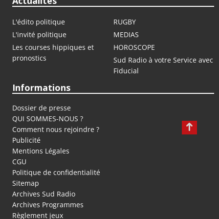
Actualités
L'édito politique
RUGBY
L'invité politique
MEDIAS
Les courses hippiques et
HOROSCOPE
pronostics
Sud Radio à votre Service avec
Fiducial
Informations
Dossier de presse
QUI SOMMES-NOUS ?
Comment nous rejoindre ?
Publicité
Mentions Légales
CGU
Politique de confidentialité
Sitemap
Archives Sud Radio
Archives Programmes
Règlement jeux