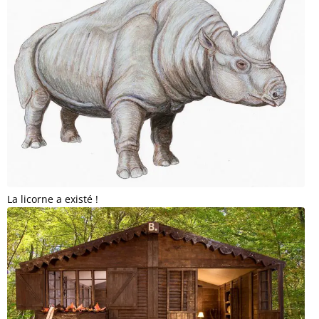
La licorne a existé !