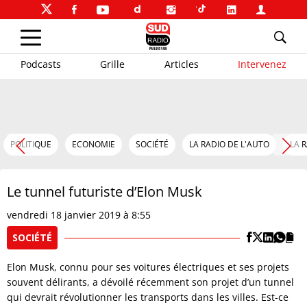
Podcasts
Grille
Articles
Intervenez
POLITIQUE
ECONOMIE
SOCIÉTÉ
LA RADIO DE L'AUTO
LA 
Le tunnel futuriste d’Elon Musk
vendredi 18 janvier 2019 à 8:55
SOCIÉTÉ
Elon Musk, connu pour ses voitures électriques et ses projets
souvent délirants, a dévoilé récemment son projet d’un tunnel
qui devrait révolutionner les transports dans les villes. Est-ce