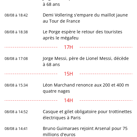
à 68 ans
Demi Vollering s'empare du maillot jaune
08/08 à 18:42
au Tour de France
Le Porge espère le retour des touristes
08/08 à 18:38
après le mégafeu
17H
Jorge Messi, père de Lionel Messi, décède
08/08 à 17:08
à 68 ans
15H
Léon Marchand renonce aux 200 et 400 m
08/08 à 15:34
quatre nages
14H
Casque et gilet obligatoire pour trottinettes
08/08 à 14:52
électriques à Paris
Bruno Guimaraes rejoint Arsenal pour 75
08/08 à 14:41
millions d'euros