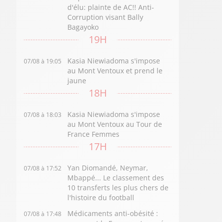
d'élu: plainte de AC!! Anti-
Corruption visant Bally
Bagayoko
19H
Kasia Niewiadoma s'impose
07/08 à 19:05
au Mont Ventoux et prend le
jaune
18H
Kasia Niewiadoma s'impose
07/08 à 18:03
au Mont Ventoux au Tour de
France Femmes
17H
Yan Diomandé, Neymar,
07/08 à 17:52
Mbappé... Le classement des
10 transferts les plus chers de
l'histoire du football
Médicaments anti-obésité :
07/08 à 17:48