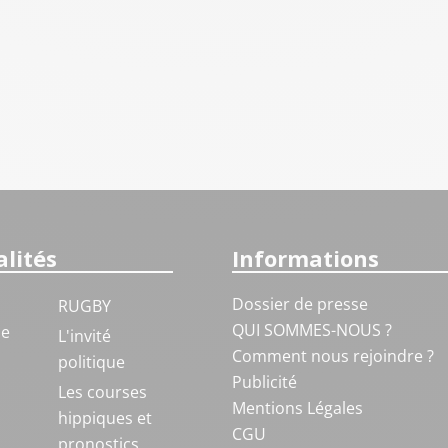
lités
Informations
Dossier de presse
RUGBY
QUI SOMMES-NOUS ?
ue
L'invité
Comment nous rejoindre ?
politique
Publicité
S
Les courses
Mentions Légales
hippiques et
CGU
pronostics