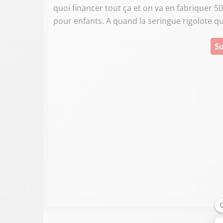
quoi financer tout ça et on va en fabriquer 5
pour enfants. A quand la seringue rigolote q
Su