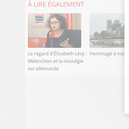
À LIRE ÉGALEMENT
Le regard d'Élisabeth Lévy :
Hommage à notr
Mélenchon et la nostalgie
est-allemande