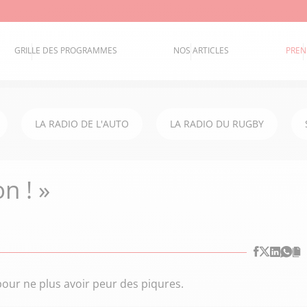
GRILLE DES PROGRAMMES
NOS ARTICLES
PREN
LA RADIO DE L'AUTO
LA RADIO DU RUGBY
n ! »
pour ne plus avoir peur des piqures.