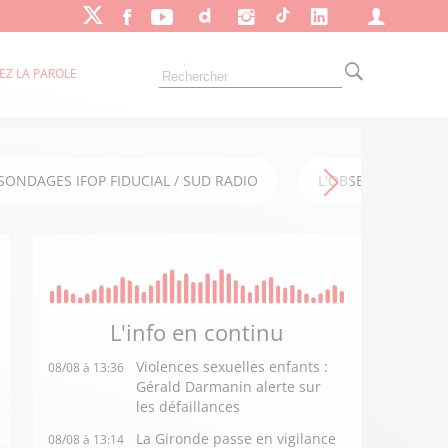
EZ LA PAROLE
SONDAGES IFOP FIDUCIAL / SUD RADIO
L'OBSERVATOIRE FI
L'info en
continu
Violences sexuelles enfants :
08/08 à 13:36
Gérald Darmanin alerte sur
les défaillances
La Gironde passe en vigilance
08/08 à 13:14