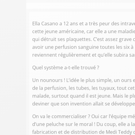
Ella Casano a 12 ans et a très peur des intra
cette jeune américaine, car elle a une malad
qui détruit ses plaquettes. C’est assez grave c
avoir une perfusion sanguine toutes les six à
reviennent régulièrement et qu’elle subira sa
Quel système a-t-elle trouvé ?
Un nounours ! L’idée le plus simple, un ours
de la perfusion, les tubes, les tuyaux, tout 
malade, surtout quand il est jeune. Mais le pl
deviner que son invention allait se développe
On va le commercialiser ? Oui car l’équipe mé
d’une peluche sur le moral ! Du coup, elle a 
fabrication et de distribution de Medi Teddy