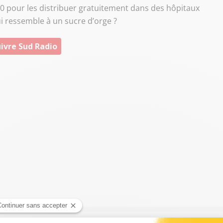
00 pour les distribuer gratuitement dans des hôpitaux
ui ressemble à un sucre d’orge ?
ivre Sud Radio