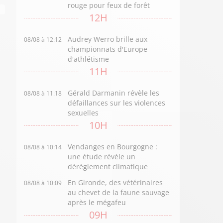
rouge pour feux de forêt
12H
Audrey Werro brille aux
08/08 à 12:12
championnats d'Europe
d'athlétisme
11H
Gérald Darmanin révèle les
08/08 à 11:18
défaillances sur les violences
sexuelles
10H
Vendanges en Bourgogne :
08/08 à 10:14
une étude révèle un
dérèglement climatique
En Gironde, des vétérinaires
08/08 à 10:09
au chevet de la faune sauvage
après le mégafeu
09H