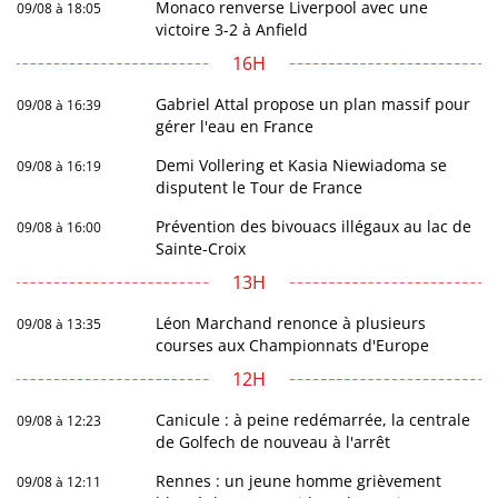
Monaco renverse Liverpool avec une
09/08 à 18:05
victoire 3-2 à Anfield
16H
Gabriel Attal propose un plan massif pour
09/08 à 16:39
gérer l'eau en France
Demi Vollering et Kasia Niewiadoma se
09/08 à 16:19
disputent le Tour de France
Prévention des bivouacs illégaux au lac de
09/08 à 16:00
Sainte-Croix
13H
Léon Marchand renonce à plusieurs
09/08 à 13:35
courses aux Championnats d'Europe
12H
Canicule : à peine redémarrée, la centrale
09/08 à 12:23
de Golfech de nouveau à l'arrêt
Rennes : un jeune homme grièvement
09/08 à 12:11