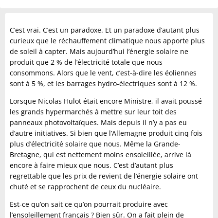
C’est vrai. C’est un paradoxe. Et un paradoxe d’autant plus
curieux que le réchauffement climatique nous apporte plus
de soleil à capter. Mais aujourd’hui l’énergie solaire ne
produit que 2 % de l’électricité totale que nous
consommons. Alors que le vent, c’est-à-dire les éoliennes
sont à 5 %, et les barrages hydro-électriques sont à 12 %.
Lorsque Nicolas Hulot était encore Ministre, il avait poussé
les grands hypermarchés à mettre sur leur toit des
panneaux photovoltaïques. Mais depuis il n’y a pas eu
d’autre initiatives. Si bien que l’Allemagne produit cinq fois
plus d’électricité solaire que nous. Même la Grande-
Bretagne, qui est nettement moins ensoleillée, arrive là
encore à faire mieux que nous. C’est d’autant plus
regrettable que les prix de revient de l’énergie solaire ont
chuté et se rapprochent de ceux du nucléaire.
Est-ce qu’on sait ce qu’on pourrait produire avec
l’ensoleillement français ? Bien sûr. On a fait plein de