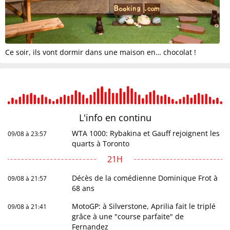
Ce soir, ils vont dormir dans une maison en… chocolat !
L'info en
continu
WTA 1000: Rybakina et Gauff rejoignent les
09/08 à 23:57
quarts à Toronto
21H
Décès de la comédienne Dominique Frot à
09/08 à 21:57
68 ans
MotoGP: à Silverstone, Aprilia fait le triplé
09/08 à 21:41
grâce à une "course parfaite" de
Fernandez