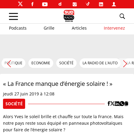
Podcasts
Grille
Articles
Intervenez
POLITIQUE
ECONOMIE
SOCIÉTÉ
LA RADIO DE L'AUTO
LA 
« La France manque d’énergie solaire ! »
jeudi 27 juin 2019 à 12:08
SOCIÉTÉ
Alors Yves le soleil brille et chauffe sur toute la France. Mais
notre pays reste sous équipé en panneaux photovoltaïques
pour faire de l’énergie solaire ?