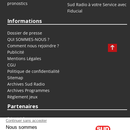
pronostics
Sud Radio à votre Service avec
Fiducial
Informations
Dossier de presse
QUI SOMMES-NOUS ?
Comment nous rejoindre ?
Publicité
Mentions Légales
CGU
Politique de confidentialité
Sitemap
Archives Sud Radio
Archives Programmes
Règlement jeux
Partenaires
fiducial.fr
lyoncapitale.fr