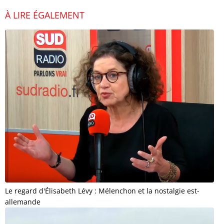
À LIRE ÉGALEMENT
Le regard d'Élisabeth Lévy : Mélenchon et la nostalgie est-
allemande