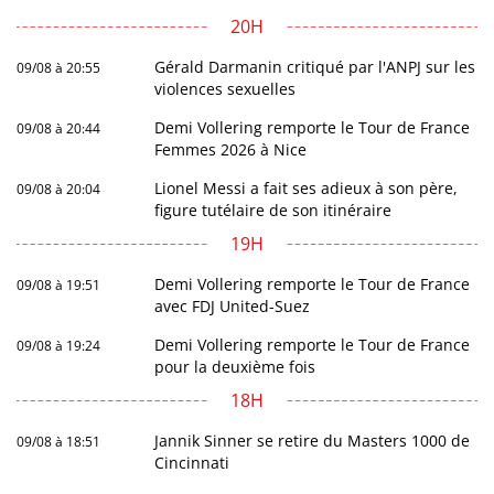
20H
Gérald Darmanin critiqué par l'ANPJ sur les
09/08 à 20:55
violences sexuelles
Demi Vollering remporte le Tour de France
09/08 à 20:44
Femmes 2026 à Nice
Lionel Messi a fait ses adieux à son père,
09/08 à 20:04
figure tutélaire de son itinéraire
19H
Demi Vollering remporte le Tour de France
09/08 à 19:51
avec FDJ United-Suez
Demi Vollering remporte le Tour de France
09/08 à 19:24
pour la deuxième fois
18H
Jannik Sinner se retire du Masters 1000 de
09/08 à 18:51
Cincinnati