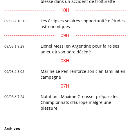
blessé dans un accident de trottinette
10H
Les éclipses solaires : opportunité d'études
09/08 à 10:15
astronomiques
09H
Lionel Messi en Argentine pour faire ses
09/08 à 9:29
adieux à son père décédé
08H
Marine Le Pen renforce son clan familial en
09/08 à 8:02
campagne
07H
Natation : Maxime Grousset prépare les
09/08 à 7:24
Championnats d'Europe malgré une
blessure
Archives