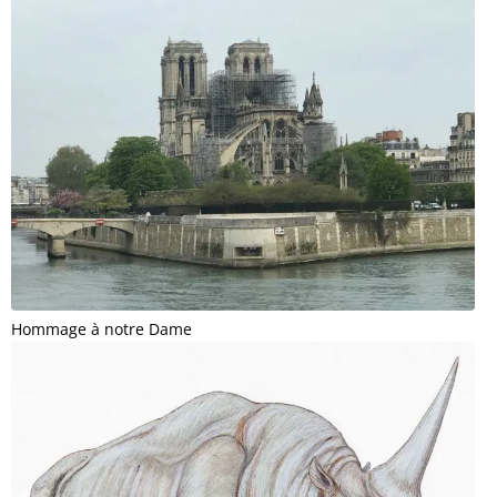
Hommage à notre Dame