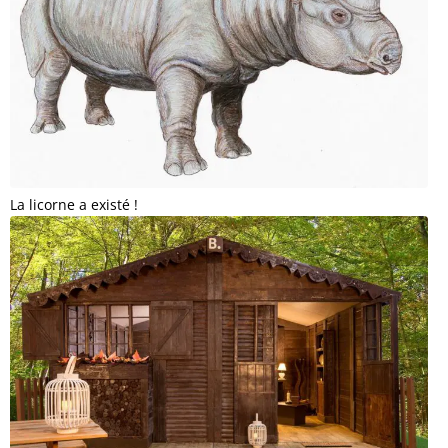
La licorne a existé !