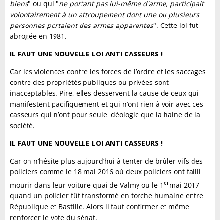
biens
" ou qui "
ne portant pas lui-même d'arme, participait
volontairement à un attroupement dont une ou plusieurs
personnes portaient des armes apparentes
". Cette loi fut
abrogée en 1981.
IL FAUT UNE NOUVELLE LOI ANTI CASSEURS !
Car les violences contre les forces de l’ordre et les saccages
contre des propriétés publiques ou privées sont
inacceptables. Pire, elles desservent la cause de ceux qui
manifestent pacifiquement et qui n’ont rien à voir avec ces
casseurs qui n’ont pour seule idéologie que la haine de la
société.
IL FAUT UNE NOUVELLE LOI ANTI CASSEURS !
Car on n’hésite plus aujourd’hui à tenter de brûler vifs des
policiers comme le 18 mai 2016 où deux policiers ont failli
er
mourir dans leur voiture quai de Valmy ou le 1
mai 2017
quand un policier fût transformé en torche humaine entre
République et Bastille. Alors il faut confirmer et même
renforcer le vote du sénat.