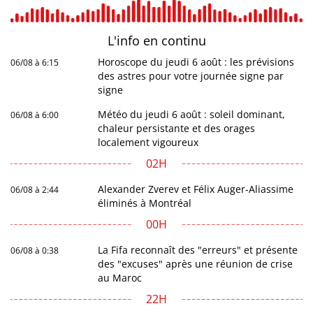
L'info en
continu
Horoscope du jeudi 6 août : les prévisions
06/08 à 6:15
des astres pour votre journée signe par
signe
Météo du jeudi 6 août : soleil dominant,
06/08 à 6:00
chaleur persistante et des orages
localement vigoureux
02H
Alexander Zverev et Félix Auger-Aliassime
06/08 à 2:44
éliminés à Montréal
00H
La Fifa reconnaît des "erreurs" et présente
06/08 à 0:38
des "excuses" après une réunion de crise
au Maroc
22H