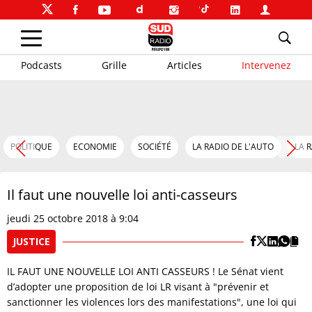
Podcasts
Grille
Articles
Intervenez
POLITIQUE
ECONOMIE
SOCIÉTÉ
LA RADIO DE L'AUTO
LA 
Il faut une nouvelle loi anti-casseurs
jeudi 25 octobre 2018 à 9:04
JUSTICE
IL FAUT UNE NOUVELLE LOI ANTI CASSEURS ! Le Sénat vient
d’adopter une proposition de loi LR visant à "prévenir et
sanctionner les violences lors des manifestations", une loi qui