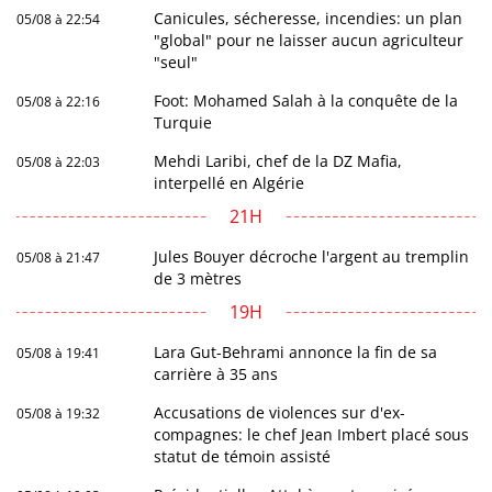
Canicules, sécheresse, incendies: un plan
05/08 à 22:54
"global" pour ne laisser aucun agriculteur
"seul"
Foot: Mohamed Salah à la conquête de la
05/08 à 22:16
Turquie
Mehdi Laribi, chef de la DZ Mafia,
05/08 à 22:03
interpellé en Algérie
21H
Jules Bouyer décroche l'argent au tremplin
05/08 à 21:47
de 3 mètres
19H
Lara Gut-Behrami annonce la fin de sa
05/08 à 19:41
carrière à 35 ans
Accusations de violences sur d'ex-
05/08 à 19:32
compagnes: le chef Jean Imbert placé sous
statut de témoin assisté