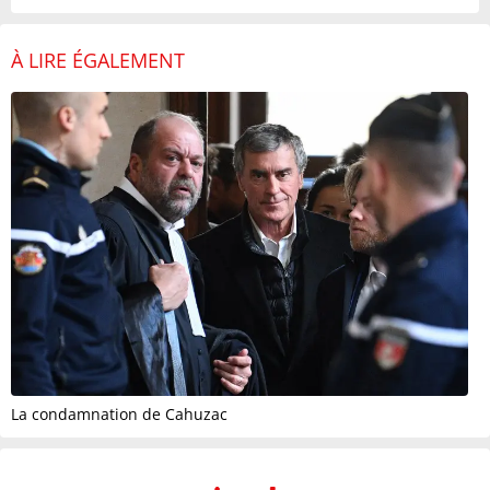
À LIRE ÉGALEMENT
La condamnation de Cahuzac