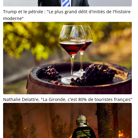
Trump et le pétrole : "Le plus grand délit d'initiés de l'histoire
moderne"
Nathalie Delattre, "La Gironde, c'est 80% de touristes français"