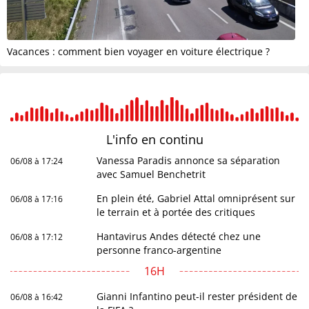
Vacances : comment bien voyager en voiture électrique ?
L'info en
continu
Vanessa Paradis annonce sa séparation
06/08 à 17:24
avec Samuel Benchetrit
En plein été, Gabriel Attal omniprésent sur
06/08 à 17:16
le terrain et à portée des critiques
Hantavirus Andes détecté chez une
06/08 à 17:12
personne franco-argentine
16H
Gianni Infantino peut-il rester président de
06/08 à 16:42