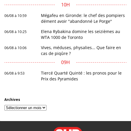
10H
Mégafeu en Gironde: le chef des pompiers
06/08 à 10:59
dément avoir "abandonné Le Porge"
Elena Rybakina domine les seizièmes au
06/08 à 10:25
WTA 1000 de Toronto
Vives, méduses, physalies... Que faire en
06/08 à 10:06
cas de piqûre ?
09H
Tiercé Quarté Quinté : les pronos pour le
06/08 à 9:53
Prix des Pyramides
Archives
Archives