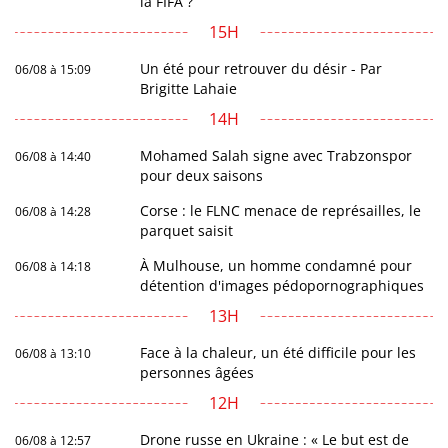
la FIFA ?
15H
Un été pour retrouver du désir - Par
06/08 à 15:09
Brigitte Lahaie
14H
Mohamed Salah signe avec Trabzonspor
06/08 à 14:40
pour deux saisons
Corse : le FLNC menace de représailles, le
06/08 à 14:28
parquet saisit
À Mulhouse, un homme condamné pour
06/08 à 14:18
détention d'images pédopornographiques
13H
Face à la chaleur, un été difficile pour les
06/08 à 13:10
personnes âgées
12H
Drone russe en Ukraine : « Le but est de
06/08 à 12:57