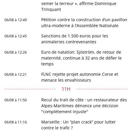
semer la terreur », affirme Dominique
Trinquant
Pétition contre la construction d’un pavillon
06/08 à 12:49
ultra-moderne à l’Assemblée Nationale
Sanctions de 1.500 euros pour les
06/08 à 12:45
animaleries contrevenantes
Euro de natation: Sjöström, de retour de
06/08 à 12:26
maternité, continue à 32 ans de défier le
temps
FLNC rejette projet autonomie Corse et
06/08 à 12:21
menace les envahisseurs
11H
Recul du trait de côte : un restaurateur des
06/08 à 11:50
Alpes-Maritimes dénonce une décision
"complètement injuste"
Marseille : Un “plan crack” pour lutter
06/08 à 11:16
contre le trafic ?