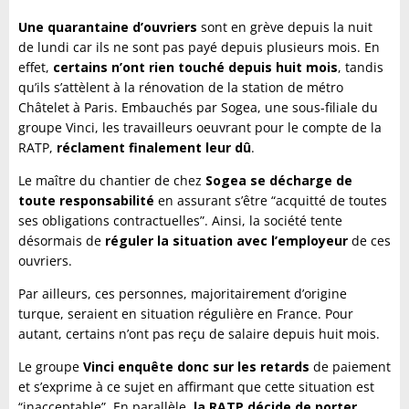
Une quarantaine d’ouvriers
sont en grève depuis la nuit
de lundi car ils ne sont pas payé depuis plusieurs mois. En
effet,
certains n’ont rien touché depuis huit mois
, tandis
qu’ils s’attèlent à la rénovation de la station de métro
Châtelet à Paris. Embauchés par Sogea, une sous-filiale du
groupe Vinci, les travailleurs oeuvrant pour le compte de la
RATP,
réclament finalement leur dû
.
Le maître du chantier de chez
Sogea se décharge de
toute responsabilité
en assurant s’être “acquitté de toutes
ses obligations contractuelles”. Ainsi, la société tente
désormais de
réguler la situation avec l’employeur
de ces
ouvriers.
Par ailleurs, ces personnes, majoritairement d’origine
turque, seraient en situation régulière en France. Pour
autant, certains n’ont pas reçu de salaire depuis huit mois.
Le groupe
Vinci enquête donc sur les retards
de paiement
et s’exprime à ce sujet en affirmant que cette situation est
“inacceptable”. En parallèle,
la RATP décide de porter