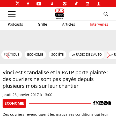
Podcasts
Grille
Articles
Intervenez
POLITIQUE
ECONOMIE
SOCIÉTÉ
LA RADIO DE L'AUTO
LA 
Vinci est scandalisé et la RATP porte plainte :
des ouvriers ne sont pas payés depuis
plusieurs mois sur leur chantier
jeudi 26 janvier 2017 à 13:00
ECONOMIE
Des ouvriers revendiquent les mauvaises conditions qui leur