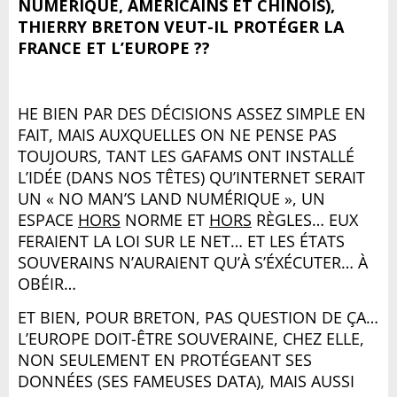
NUMÉRIQUE, AMÉRICAINS ET CHINOIS),
THIERRY BRETON VEUT-IL PROTÉGER LA
FRANCE ET L’EUROPE ??
HE BIEN PAR DES DÉCISIONS ASSEZ SIMPLE EN
FAIT, MAIS AUXQUELLES ON NE PENSE PAS
TOUJOURS, TANT LES GAFAMS ONT INSTALLÉ
L’IDÉE (DANS NOS TÊTES) QU’INTERNET SERAIT
UN « NO MAN’S LAND NUMÉRIQUE », UN
ESPACE
HORS
NORME ET
HORS
RÈGLES… EUX
FERAIENT LA LOI SUR LE NET… ET LES ÉTATS
SOUVERAINS N’AURAIENT QU’À S’ÉXÉCUTER… À
OBÉIR…
ET BIEN, POUR BRETON, PAS QUESTION DE ÇA…
L’EUROPE DOIT-ÊTRE SOUVERAINE, CHEZ ELLE,
NON SEULEMENT EN PROTÉGEANT SES
DONNÉES (SES FAMEUSES DATA), MAIS AUSSI