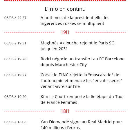
L'info en
continu
A huit mois de la présidentielle, les
06/08 à 22:37
ingérences russes se multiplient
19H
Maghnès Akliouche rejoint le Paris SG
06/08 à 19:31
jusqu'en 2031
Rodri négocie un transfert au FC Barcelone
06/08 à 19:28
depuis Manchester City
Corse: le FLNC rejette la "mascarade" de
06/08 à 19:27
l'autonomie et menace les "envahisseurs"
venant vivre sur l'île
Kim Le Court remporte la 6e étape du Tour
06/08 à 19:20
de France Femmes
18H
Yan Diomandé signe au Real Madrid pour
06/08 à 18:08
140 millions d'euros