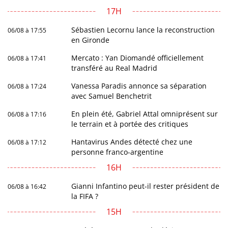
17H
Sébastien Lecornu lance la reconstruction
06/08 à 17:55
en Gironde
Mercato : Yan Diomandé officiellement
06/08 à 17:41
transféré au Real Madrid
Vanessa Paradis annonce sa séparation
06/08 à 17:24
avec Samuel Benchetrit
En plein été, Gabriel Attal omniprésent sur
06/08 à 17:16
le terrain et à portée des critiques
Hantavirus Andes détecté chez une
06/08 à 17:12
personne franco-argentine
16H
Gianni Infantino peut-il rester président de
06/08 à 16:42
la FIFA ?
15H