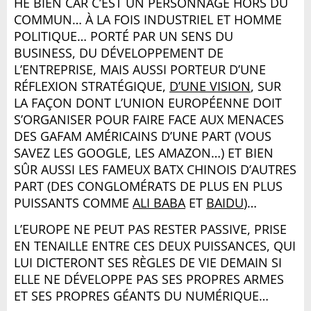
HE BIEN CAR C’EST UN PERSONNAGE HORS DU
COMMUN… À LA FOIS INDUSTRIEL ET HOMME
POLITIQUE… PORTÉ PAR UN SENS DU
BUSINESS, DU DÉVELOPPEMENT DE
L’ENTREPRISE, MAIS AUSSI PORTEUR D’UNE
RÉFLEXION STRATÉGIQUE,
D’UNE VISION
, SUR
LA FAÇON DONT L’UNION EUROPÉENNE DOIT
S’ORGANISER POUR FAIRE FACE AUX MENACES
DES GAFAM AMÉRICAINS D’UNE PART (VOUS
SAVEZ LES GOOGLE, LES AMAZON…) ET BIEN
SÛR AUSSI LES FAMEUX BATX CHINOIS D’AUTRES
PART (DES CONGLOMÉRATS DE PLUS EN PLUS
PUISSANTS COMME
ALI BABA
ET
BAIDU
)…
L’EUROPE NE PEUT PAS RESTER PASSIVE, PRISE
EN TENAILLE ENTRE CES DEUX PUISSANCES, QUI
LUI DICTERONT SES RÈGLES DE VIE DEMAIN SI
ELLE NE DÉVELOPPE PAS SES PROPRES ARMES
ET SES PROPRES GÉANTS DU NUMÉRIQUE…