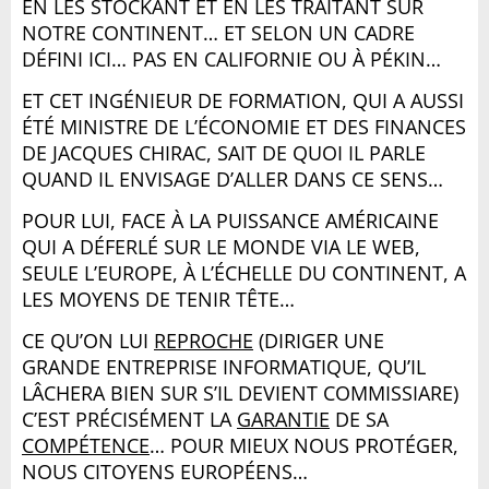
EN LES STOCKANT ET EN LES TRAITANT SUR
NOTRE CONTINENT… ET SELON UN CADRE
DÉFINI ICI… PAS EN CALIFORNIE OU À PÉKIN…
ET CET INGÉNIEUR DE FORMATION, QUI A AUSSI
ÉTÉ MINISTRE DE L’ÉCONOMIE ET DES FINANCES
DE JACQUES CHIRAC, SAIT DE QUOI IL PARLE
QUAND IL ENVISAGE D’ALLER DANS CE SENS…
POUR LUI, FACE À LA PUISSANCE AMÉRICAINE
QUI A DÉFERLÉ SUR LE MONDE VIA LE WEB,
SEULE L’EUROPE, À L’ÉCHELLE DU CONTINENT, A
LES MOYENS DE TENIR TÊTE…
CE QU’ON LUI
REPROCHE
(DIRIGER UNE
GRANDE ENTREPRISE INFORMATIQUE, QU’IL
LÂCHERA BIEN SUR S’IL DEVIENT COMMISSIARE)
C’EST PRÉCISÉMENT LA
GARANTIE
DE SA
COMPÉTENCE
… POUR MIEUX NOUS PROTÉGER,
NOUS CITOYENS EUROPÉENS…