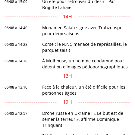
Un été pour retrouver du désir - Par
06/08 à 15:09
Brigitte Lahaie
14H
Mohamed Salah signe avec Trabzonspor
06/08 à 14:40
pour deux saisons
Corse : le FLNC menace de représailles, le
06/08 à 14:28
parquet saisit
À Mulhouse, un homme condamné pour
06/08 à 14:18
détention d'images pédopornographiques
13H
Face à la chaleur, un été difficile pour les
06/08 à 13:10
personnes âgées
12H
Drone russe en Ukraine : « Le but est de
06/08 à 12:57
semer la terreur », affirme Dominique
Trinquant