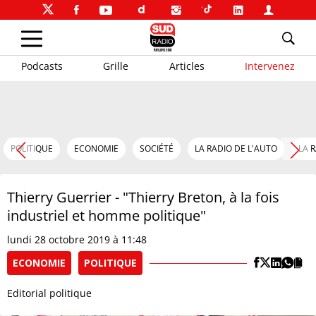
Podcasts
Grille
Articles
Intervenez
POLITIQUE
ECONOMIE
SOCIÉTÉ
LA RADIO DE L'AUTO
LA 
Thierry Guerrier - "Thierry Breton, à la fois
industriel et homme politique"
lundi 28 octobre 2019 à 11:48
ECONOMIE
POLITIQUE
Editorial politique