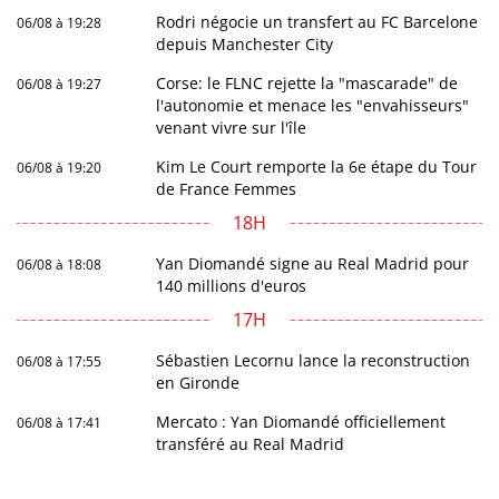
Rodri négocie un transfert au FC Barcelone
06/08 à 19:28
depuis Manchester City
Corse: le FLNC rejette la "mascarade" de
06/08 à 19:27
l'autonomie et menace les "envahisseurs"
venant vivre sur l'île
Kim Le Court remporte la 6e étape du Tour
06/08 à 19:20
de France Femmes
18H
Yan Diomandé signe au Real Madrid pour
06/08 à 18:08
140 millions d'euros
17H
Sébastien Lecornu lance la reconstruction
06/08 à 17:55
en Gironde
Mercato : Yan Diomandé officiellement
06/08 à 17:41
transféré au Real Madrid