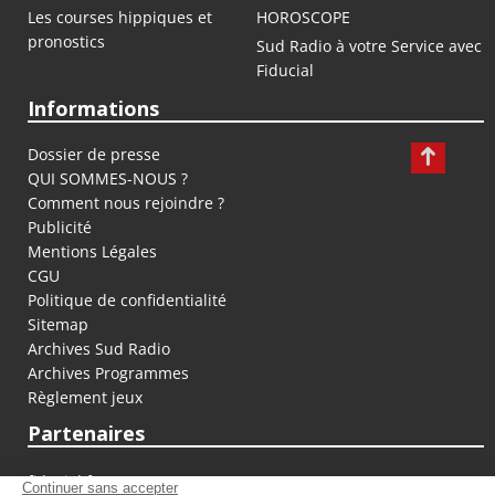
Les courses hippiques et
HOROSCOPE
pronostics
Sud Radio à votre Service avec
Fiducial
Informations
Dossier de presse
QUI SOMMES-NOUS ?
Comment nous rejoindre ?
Publicité
Mentions Légales
CGU
Politique de confidentialité
Sitemap
Archives Sud Radio
Archives Programmes
Règlement jeux
Partenaires
fiducial.fr