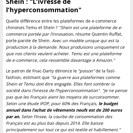
Shein : "L’ivresse de
l’hyperconsommation"
Quelle différence entre les plateformes de e-commerce
chinoises Temu et Shein ?
"Shein est une plateforme de e-
commerce portée par l’innovation
, résume Quentin Ruffat,
porte-parole de Shein.
Avec un modèle unique qui est la
production à la demande. Nous produisons uniquement ce
que nos clients veulent acheter. Temu est une plateforme
de e-commerce, cela ressemble davantage à Amazon."
Le patron de Fnac-Darty dénonce le
“poison”
de la fast-
fashion, estimant que
"la guerre aux plateformes comme
Shein et Temu doit être engagée. Elles font sombrer la
société dans l’ivresse de l’hyperconsommation". "Je ne pense
pas que les Français aient les moyens de surconsommer.
Selon une étude IFOP, pour 60% des Français,
le budget
annuel dans l’achat de vêtements neufs est de 200 euros
par an.
Selon l’Insee, la courbe de consommation des
Français est au plus bas depuis 2014. Elle baisse
principalement sur tout ce qui est textile et habillement."