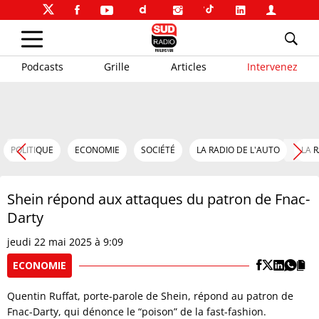
Podcasts
Grille
Articles
Intervenez
POLITIQUE
ECONOMIE
SOCIÉTÉ
LA RADIO DE L'AUTO
LA 
Shein répond aux attaques du patron de Fnac-
Darty
jeudi 22 mai 2025 à 9:09
ECONOMIE
Quentin Ruffat, porte-parole de Shein, répond au patron de
Fnac-Darty, qui dénonce le “poison” de la fast-fashion.