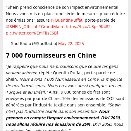
"Shein prend conscience de son impact environnemental.
Nous avons mis en place une série de mesures pour réduire
nos émissions" assure
@QuentinRuffat
, porte-parole de
@SHEIN_Official
#GrandMaitn
https://t.co/U3ps9K482j
pic.twitter.com/EmTijsESBf
— Sud Radio (@SudRadio)
May 22, 2025
7 000 fournisseurs en Chine
"
Je rappelle que nous ne produisons que ce que les gens
veulent acheter
, répète Quentin Ruffat, porte-parole de
Shein.
Nous avons 7 000 fournisseurs en Chine, la majorité
de nos fournisseurs. Nous en avons aussi quelques-uns en
Turquie et au Brésil."
Ainsi, 9 000 tonnes de fret sont
envoyées par jour de Chine. 10% des émissions de CO2 sont
générées par l’industrie textile dans son ensemble.
"Shein
n’est pas l’industrie textile dans son ensemble.
Nous
prenons en compte l’impact environnemental. D’ici 2030,
nous allons réduire nos émissions de 25%.
D’ici 2050, nous
espérons les avoir compensées."