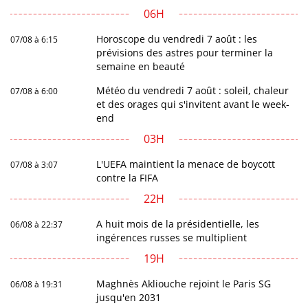
06H
Horoscope du vendredi 7 août : les
07/08 à 6:15
prévisions des astres pour terminer la
semaine en beauté
Météo du vendredi 7 août : soleil, chaleur
07/08 à 6:00
et des orages qui s'invitent avant le week-
end
03H
L'UEFA maintient la menace de boycott
07/08 à 3:07
contre la FIFA
22H
A huit mois de la présidentielle, les
06/08 à 22:37
ingérences russes se multiplient
19H
Maghnès Akliouche rejoint le Paris SG
06/08 à 19:31
jusqu'en 2031