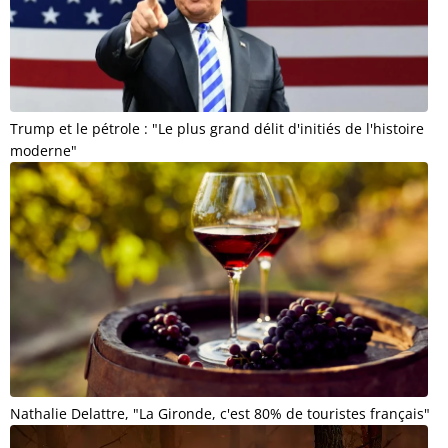
Trump et le pétrole : "Le plus grand délit d'initiés de l'histoire
moderne"
Nathalie Delattre, "La Gironde, c'est 80% de touristes français"