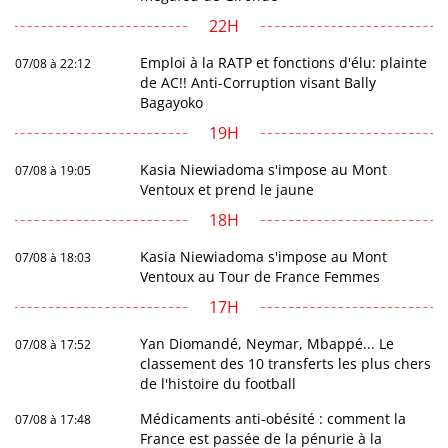
22H
Emploi à la RATP et fonctions d'élu: plainte
07/08 à 22:12
de AC!! Anti-Corruption visant Bally
Bagayoko
19H
Kasia Niewiadoma s'impose au Mont
07/08 à 19:05
Ventoux et prend le jaune
18H
Kasia Niewiadoma s'impose au Mont
07/08 à 18:03
Ventoux au Tour de France Femmes
17H
Yan Diomandé, Neymar, Mbappé... Le
07/08 à 17:52
classement des 10 transferts les plus chers
de l'histoire du football
Médicaments anti-obésité : comment la
07/08 à 17:48
France est passée de la pénurie à la