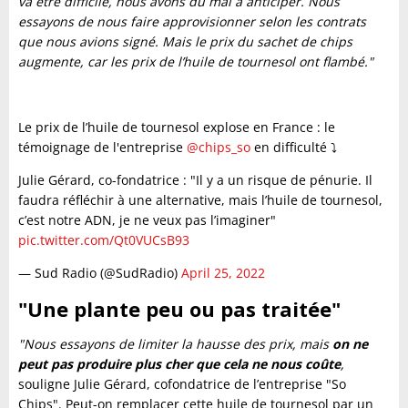
va être difficile, nous avons du mal à anticiper. Nous
essayons de nous faire approvisionner selon les contrats
que nous avions signé. Mais le prix du sachet de chips
augmente, car les prix de l’huile de tournesol ont flambé."
Le prix de l’huile de tournesol explose en France : le
témoignage de l'entreprise
@chips_so
en difficulté ⤵️
Julie Gérard, co-fondatrice : "Il y a un risque de pénurie. Il
faudra réfléchir à une alternative, mais l’huile de tournesol,
c’est notre ADN, je ne veux pas l’imaginer"
pic.twitter.com/Qt0VUCsB93
— Sud Radio (@SudRadio)
April 25, 2022
"Une plante peu ou pas traitée"
"Nous essayons de limiter la hausse des prix, mais
on ne
peut pas produire plus cher que cela ne nous coûte
,
souligne Julie Gérard, cofondatrice de l’entreprise "So
Chips". Peut-on remplacer cette huile de tournesol par un