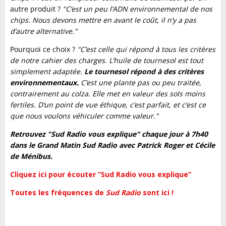
autre produit ?
"C’est un peu l’ADN environnemental de nos
chips. Nous devons mettre en avant le coût, il n’y a pas
d’autre alternative."
Pourquoi ce choix ?
"C’est celle qui répond à tous les critères
de notre cahier des charges. L’huile de tournesol est tout
simplement adaptée.
Le tournesol répond à des critères
environnementaux.
C’est une plante pas ou peu traitée,
contrairement au colza. Elle met en valeur des sols moins
fertiles. D’un point de vue éthique, c’est parfait, et c’est ce
que nous voulons véhiculer comme valeur."
Retrouvez "Sud Radio vous explique" chaque jour à 7h40
dans le Grand Matin Sud Radio avec Patrick Roger et Cécile
de Ménibus.
Cliquez ici pour écouter “Sud Radio vous explique”
Toutes les fréquences de
Sud Radio
sont ici !