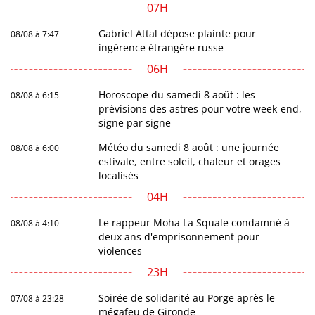
07H
Gabriel Attal dépose plainte pour
08/08 à 7:47
ingérence étrangère russe
06H
Horoscope du samedi 8 août : les
08/08 à 6:15
prévisions des astres pour votre week-end,
signe par signe
Météo du samedi 8 août : une journée
08/08 à 6:00
estivale, entre soleil, chaleur et orages
localisés
04H
Le rappeur Moha La Squale condamné à
08/08 à 4:10
deux ans d'emprisonnement pour
violences
23H
Soirée de solidarité au Porge après le
07/08 à 23:28
mégafeu de Gironde