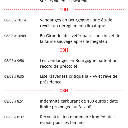
sur les violences sexuelles
10H
Vendanges en Bourgogne : une étude
08/08 à 10:14
révèle un dérèglement climatique
En Gironde, des vétérinaires au chevet de
08/08 à 10:09
la faune sauvage après le mégafeu
09H
Les vendanges en Bourgogne battent un
08/08 à 9:58
record de précocité
Lise Klaveness critique la FIFA et rêve de
08/08 à 9:35
présidence
08H
Indemnité carburant de 100 euros : date
08/08 à 8:51
limite prolongée au 31 août
Reconstruction mammaire immédiate :
08/08 à 8:37
espoir pour les femmes