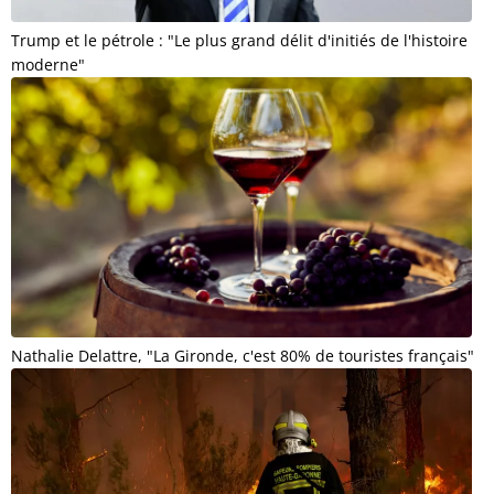
Trump et le pétrole : "Le plus grand délit d'initiés de l'histoire
moderne"
Nathalie Delattre, "La Gironde, c'est 80% de touristes français"