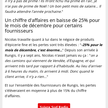
il n'y a pas de prime ! Ils m'ont fichu ma prime en l'air, je
n'ai pas de prime de Noël ! Un bon petit mois de salaire... Il
faudra attendre l'année prochaine
."
Un chiffre d'affaires en baisse de 25% pour
le mois de décembre pour certains
fournisseurs
Nicolas travaille quant à lui dans le négoce de produits
d'épicerie fine et les pertes sont très élevées : "
-25% pour le
mois de décembre, c'est énorme...
" Depuis son arrivée à
Rungis, il y a sept ans, Nicolas n'avait jamais vu ça : "
on a
des camions qui viennent de Vendée, d'Espagne, et qui
arrivent très tard par rapport à d'habitude. Au lieu d'arriver
à 6 heures du matin, ils arrivent à midi. Donc quand le
client arrive, il n'y a rien...
"
Et sur l'ensemble des fournisseurs de Rungis, les pertes
s'élèveraient en moyenne à plus de 15% du chiffre
d'affaires.
Suivre Sud Radio