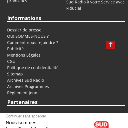
pronostics
Sud Radio à votre Service avec
Fiducial
Informations
Dossier de presse
QUI SOMMES-NOUS ?
Comment nous rejoindre ?
Publicité
Mentions Légales
CGU
Politique de confidentialité
Sitemap
Archives Sud Radio
Archives Programmes
Règlement jeux
Partenaires
fiducial.fr
lyoncapitale.fr