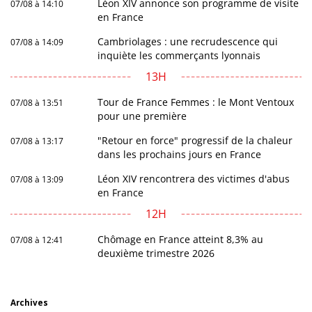
Léon XIV annonce son programme de visite
07/08 à 14:10
en France
Cambriolages : une recrudescence qui
07/08 à 14:09
inquiète les commerçants lyonnais
13H
Tour de France Femmes : le Mont Ventoux
07/08 à 13:51
pour une première
"Retour en force" progressif de la chaleur
07/08 à 13:17
dans les prochains jours en France
Léon XIV rencontrera des victimes d'abus
07/08 à 13:09
en France
12H
Chômage en France atteint 8,3% au
07/08 à 12:41
deuxième trimestre 2026
Archives