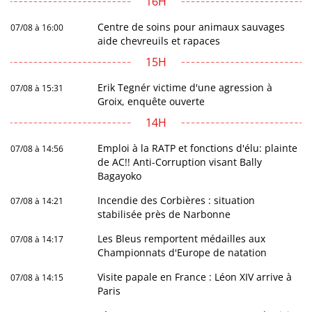
16H
Centre de soins pour animaux sauvages
07/08 à 16:00
aide chevreuils et rapaces
15H
Erik Tegnér victime d'une agression à
07/08 à 15:31
Groix, enquête ouverte
14H
Emploi à la RATP et fonctions d'élu: plainte
07/08 à 14:56
de AC!! Anti-Corruption visant Bally
Bagayoko
Incendie des Corbières : situation
07/08 à 14:21
stabilisée près de Narbonne
Les Bleus remportent médailles aux
07/08 à 14:17
Championnats d'Europe de natation
Visite papale en France : Léon XIV arrive à
07/08 à 14:15
Paris