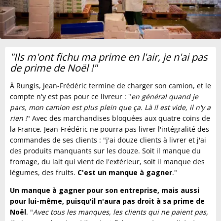
"Ils m'ont fichu ma prime en l'air, je n'ai pas
de prime de Noël !"
À Rungis, Jean-Frédéric termine de charger son camion, et le
compte n'y est pas pour ce livreur : "
en général quand je
pars, mon camion est plus plein que ça. Là il est vide, il n'y a
rien !
" Avec des marchandises bloquées aux quatre coins de
la France, Jean-Frédéric ne pourra pas livrer l'intégralité des
commandes de ses clients : "j'ai douze clients à livrer et j'ai
des produits manquants sur les douze. Soit il manque du
fromage, du lait qui vient de l'extérieur, soit il manque des
légumes, des fruits.
C'est un manque à gagner
."
Un manque à gagner pour son entreprise, mais aussi
pour lui-même, puisqu'il n'aura pas droit à sa prime de
Noël
. "
Avec tous les manques, les clients qui ne paient pas,