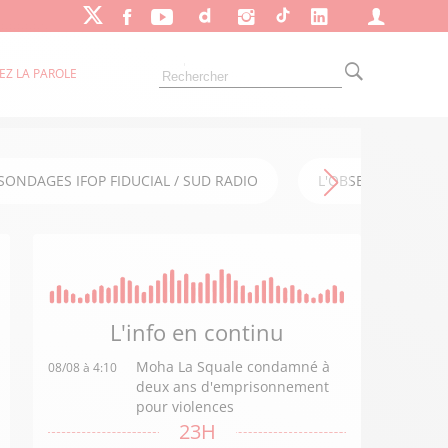
EZ LA PAROLE
SONDAGES IFOP FIDUCIAL / SUD RADIO
L'OBSERVATOIRE FI
L'info en
continu
Moha La Squale condamné à
08/08 à 4:10
deux ans d'emprisonnement
pour violences
23H