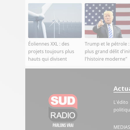
Éoliennes XXL : des
Trump et le pétrole :
projets toujours plus
plus grand délit d'ini
hauts qui divisent
l'histoire moderne"
Actua
L'édito
politiq
MEDIA