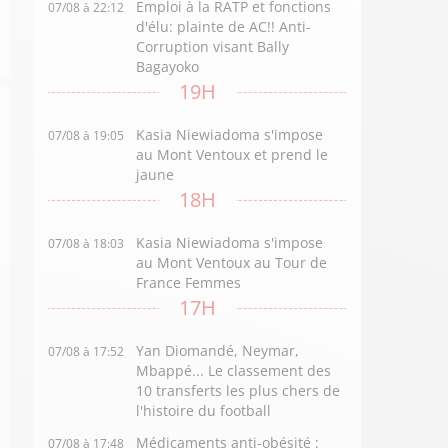
Emploi à la RATP et fonctions
07/08 à 22:12
d'élu: plainte de AC!! Anti-
Corruption visant Bally
Bagayoko
19H
Kasia Niewiadoma s'impose
07/08 à 19:05
au Mont Ventoux et prend le
jaune
18H
Kasia Niewiadoma s'impose
07/08 à 18:03
au Mont Ventoux au Tour de
France Femmes
17H
Yan Diomandé, Neymar,
07/08 à 17:52
Mbappé... Le classement des
10 transferts les plus chers de
l'histoire du football
Médicaments anti-obésité :
07/08 à 17:48