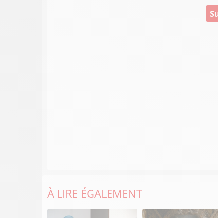
Su
À LIRE ÉGALEMENT