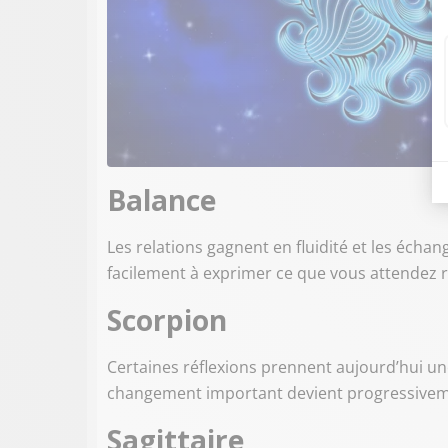
Balance
Les relations gagnent en fluidité et les écha
facilement à exprimer ce que vous attendez r
Scorpion
Certaines réflexions prennent aujourd’hui u
changement important devient progressiveme
Sagittaire