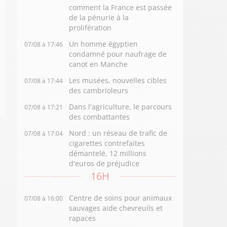
comment la France est passée
de la pénurie à la
prolifération
Un homme égyptien
07/08 à 17:46
condamné pour naufrage de
canot en Manche
Les musées, nouvelles cibles
07/08 à 17:44
des cambrioleurs
Dans l'agriculture, le parcours
07/08 à 17:21
des combattantes
Nord : un réseau de trafic de
07/08 à 17:04
cigarettes contrefaites
démantelé, 12 millions
d'euros de préjudice
16H
Centre de soins pour animaux
07/08 à 16:00
sauvages aide chevreuils et
rapaces