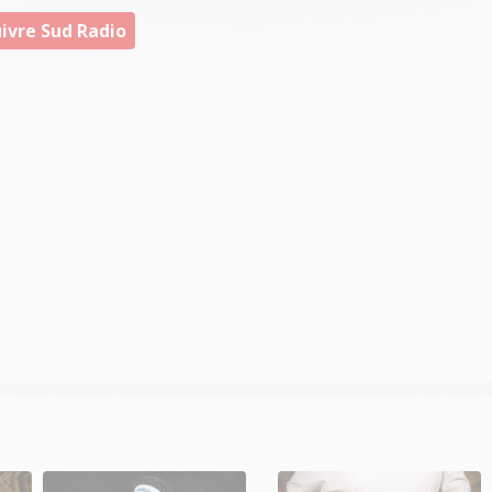
ivre Sud Radio