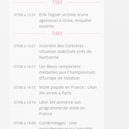
15H
Erik Tegnér victime d'une
07/08 à 15:31
agression à Groix, enquête
ouverte
14H
Incendie des Corbières :
07/08 à 14:21
situation stabilisée près de
Narbonne
Les Bleus remportent
07/08 à 14:17
médailles aux Championnats
d'Europe de natation
Visite papale en France : Léon
07/08 à 14:15
XIV arrive à Paris
Léon XIV annonce son
07/08 à 14:10
programme de visite en
France
Cambriolages : une
07/08 à 14:09
recrudescence qui inquiète