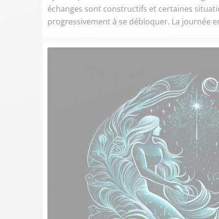
échanges sont constructifs et certaines sit
progressivement à se débloquer. La journée enc