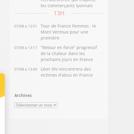
les commerçants lyonnais
13H
Tour de France Femmes : le
07/08 à 13:51
Mont Ventoux pour une
première
"Retour en force" progressif
07/08 à 13:17
de la chaleur dans les
prochains jours en France
Léon XIV rencontrera des
07/08 à 13:09
victimes d'abus en France
Archives
Archives