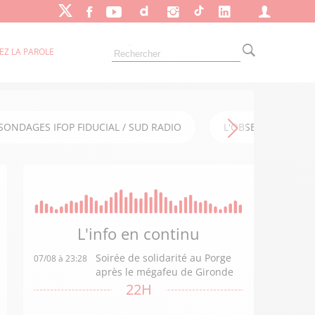
EZ LA PAROLE
SONDAGES IFOP FIDUCIAL / SUD RADIO
L'OBSERVATOIRE FI
L'info en
continu
Soirée de solidarité au Porge
07/08 à 23:28
après le mégafeu de Gironde
22H