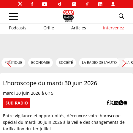
Podcasts
Grille
Articles
Intervenez
POLITIQUE
ECONOMIE
SOCIÉTÉ
LA RADIO DE L'AUTO
LA 
L'horoscope du mardi 30 juin 2026
mardi 30 juin 2026 à 6:15
SUD RADIO
Entre vigilance et opportunités, découvrez votre horoscope
spécial du mardi 30 juin 2026 à la veille des changements de
tarification du 1er juillet.