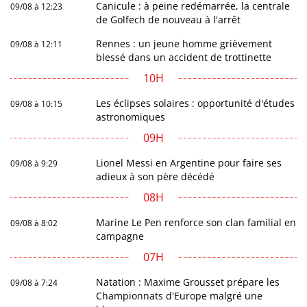
Canicule : à peine redémarrée, la centrale
09/08 à 12:23
de Golfech de nouveau à l'arrêt
Rennes : un jeune homme grièvement
09/08 à 12:11
blessé dans un accident de trottinette
10H
Les éclipses solaires : opportunité d'études
09/08 à 10:15
astronomiques
09H
Lionel Messi en Argentine pour faire ses
09/08 à 9:29
adieux à son père décédé
08H
Marine Le Pen renforce son clan familial en
09/08 à 8:02
campagne
07H
Natation : Maxime Grousset prépare les
09/08 à 7:24
Championnats d'Europe malgré une