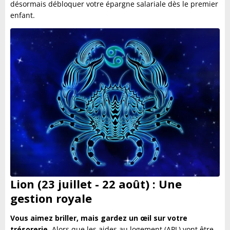
désormais débloquer votre épargne salariale dès le premier
enfant.
Lion (23 juillet - 22 août) : Une
gestion royale
Vous aimez briller, mais gardez un œil sur votre
trésorerie.
Alors que les aides au logement (APL) vont être