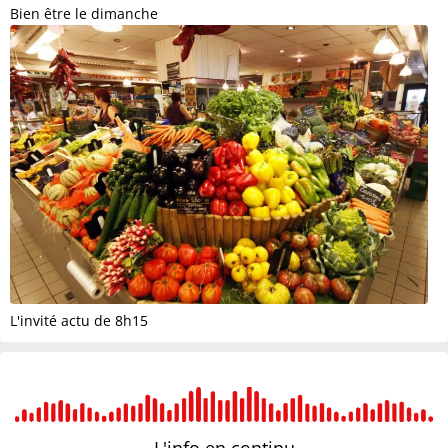
Bien être le dimanche
L'invité actu de 8h15
L'info en
continu