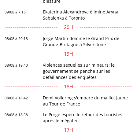
blessure
Ekaterina Alexandrova élimine Aryna
09/08 à 7:15
Sabalenka à Toronto
20H
Jorge Martin domine le Grand Prix de
08/08 à 20:18
Grande-Bretagne à Silverstone
19H
Violences sexuelles sur mineurs: le
08/08 à 19:40
gouvernement se penche sur les
défaillances des enquêtes
18H
Demi Vollering s'empare du maillot jaune
08/08 à 18:42
au Tour de France
Le Porge espère le retour des touristes
08/08 à 18:38
après le mégafeu
17H