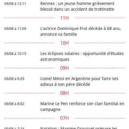
Rennes : un jeune homme grièvement
09/08 à 12:11
blessé dans un accident de trottinette
11H
L'actrice Dominique Frot décède à 68 ans,
09/08 à 11:09
annonce sa famille
10H
Les éclipses solaires : opportunité d'études
09/08 à 10:15
astronomiques
09H
Lionel Messi en Argentine pour faire ses
09/08 à 9:29
adieux à son père décédé
08H
Marine Le Pen renforce son clan familial en
09/08 à 8:02
campagne
07H
Natation : Maxime Grousset prépare les
09/08 à 7:24