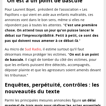
"On est à un point de bascule"
Pour Laurent Boyet, président de l'association « Les
Papillons » qui vient en aide aux enfants maltraités, ces
annonces vont dans le bon sens, même si elles ne
répondent pas à toutes les attentes. "
C'est une première
chose. On attend tous un jour qu'on puisse lancer le
débat sur l'imprescriptibilité. Petit à petit, ce sont des
pas qui doivent nous amener à ce débat-là
."
Au micro de
Sud Radio
, il estime surtout qu'il faut
désormais mieux protéger les victimes. "
On est à un point
de bascule.
Il s'agit de tomber du côté des victimes, pour
que les enfants puissent être détectés, accompagnés,
déposer plainte et que les agresseurs soient amenés devant
les tribunaux."
Enquêtes, perpétuité, contrôles : les
nouveautés du texte
Parmi les principales mesures annoncées figure
un délai
maximal de trois mois pour réaliser les actes essentiels