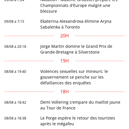
Championnats d'Europe malgré une
blessure
Ekaterina Alexandrova élimine Aryna
09/08 à 7:15
Sabalenka à Toronto
20H
Jorge Martin domine le Grand Prix de
08/08 à 20:18
Grande-Bretagne à Silverstone
19H
Violences sexuelles sur mineurs: le
08/08 à 19:40
gouvernement se penche sur les
défaillances des enquêtes
18H
Demi Vollering s'empare du maillot jaune
08/08 à 18:42
au Tour de France
Le Porge espère le retour des touristes
08/08 à 18:38
après le mégafeu