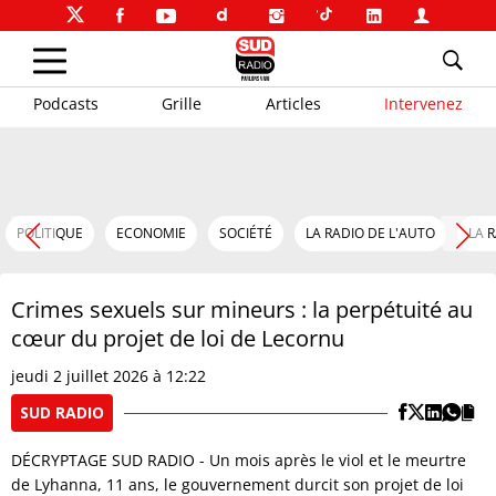
Podcasts
Grille
Articles
Intervenez
POLITIQUE
ECONOMIE
SOCIÉTÉ
LA RADIO DE L'AUTO
LA 
Crimes sexuels sur mineurs : la perpétuité au
cœur du projet de loi de Lecornu
jeudi 2 juillet 2026 à 12:22
SUD RADIO
DÉCRYPTAGE SUD RADIO - Un mois après le viol et le meurtre
de Lyhanna, 11 ans, le gouvernement durcit son projet de loi