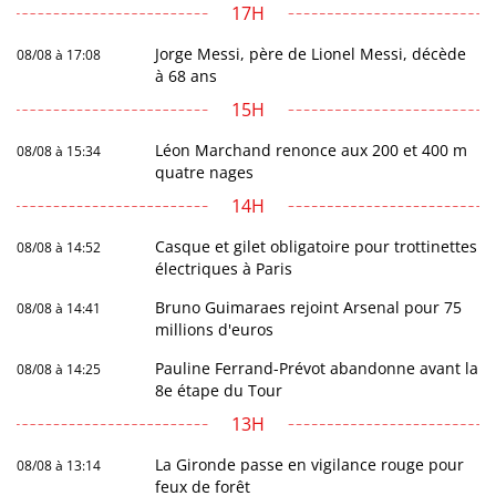
17H
Jorge Messi, père de Lionel Messi, décède
08/08 à 17:08
à 68 ans
15H
Léon Marchand renonce aux 200 et 400 m
08/08 à 15:34
quatre nages
14H
Casque et gilet obligatoire pour trottinettes
08/08 à 14:52
électriques à Paris
Bruno Guimaraes rejoint Arsenal pour 75
08/08 à 14:41
millions d'euros
Pauline Ferrand-Prévot abandonne avant la
08/08 à 14:25
8e étape du Tour
13H
La Gironde passe en vigilance rouge pour
08/08 à 13:14
feux de forêt