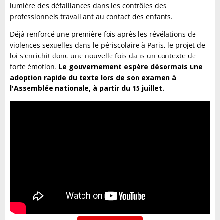
lumière des défaillances dans les contrôles des
professionnels travaillant au contact des enfants.
Déjà renforcé une première fois après les révélations de
violences sexuelles dans le périscolaire à Paris, le projet de
loi s'enrichit donc une nouvelle fois dans un contexte de
forte émotion.
Le gouvernement espère désormais une
adoption rapide du texte lors de son examen à
l'Assemblée nationale, à partir du 15 juillet.