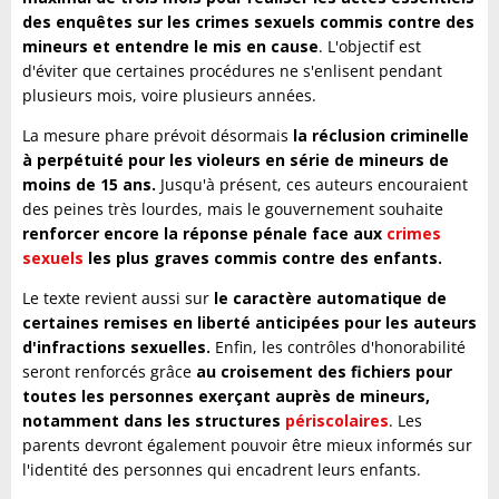
des enquêtes sur les crimes sexuels commis contre des
mineurs et entendre le mis en cause
. L'objectif est
d'éviter que certaines procédures ne s'enlisent pendant
plusieurs mois, voire plusieurs années.
La mesure phare prévoit désormais
la réclusion criminelle
à perpétuité pour les violeurs en série de mineurs de
moins de 15 ans.
Jusqu'à présent, ces auteurs encouraient
des peines très lourdes, mais le gouvernement souhaite
renforcer encore la réponse pénale face aux
crimes
sexuels
les plus graves commis contre des enfants.
Le texte revient aussi sur
le caractère automatique de
certaines remises en liberté anticipées pour les auteurs
d'infractions sexuelles.
Enfin, les contrôles d'honorabilité
seront renforcés grâce
au croisement des fichiers pour
toutes les personnes exerçant auprès de mineurs,
notamment dans les structures
périscolaires
. Les
parents devront également pouvoir être mieux informés sur
l'identité des personnes qui encadrent leurs enfants.