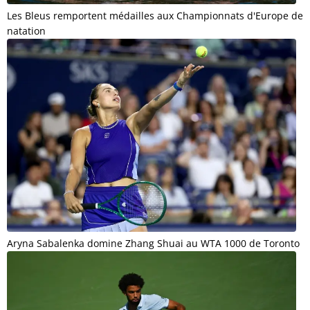
Les Bleus remportent médailles aux Championnats d'Europe de
natation
Aryna Sabalenka domine Zhang Shuai au WTA 1000 de Toronto