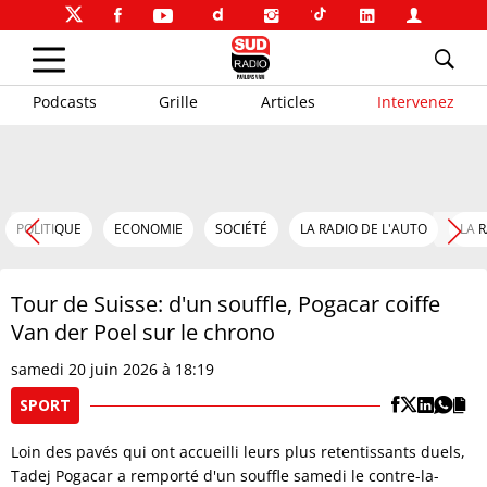
Podcasts
Grille
Articles
Intervenez
POLITIQUE
ECONOMIE
SOCIÉTÉ
LA RADIO DE L'AUTO
LA 
Tour de Suisse: d'un souffle, Pogacar coiffe
Van der Poel sur le chrono
samedi 20 juin 2026 à 18:19
SPORT
Loin des pavés qui ont accueilli leurs plus retentissants duels,
Tadej Pogacar a remporté d'un souffle samedi le contre-la-