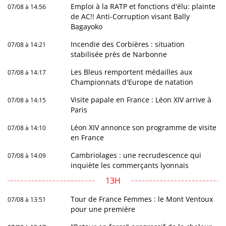
Emploi à la RATP et fonctions d'élu: plainte
07/08 à 14:56
de AC!! Anti-Corruption visant Bally
Bagayoko
Incendie des Corbières : situation
07/08 à 14:21
stabilisée près de Narbonne
Les Bleus remportent médailles aux
07/08 à 14:17
Championnats d'Europe de natation
Visite papale en France : Léon XIV arrive à
07/08 à 14:15
Paris
Léon XIV annonce son programme de visite
07/08 à 14:10
en France
Cambriolages : une recrudescence qui
07/08 à 14:09
inquiète les commerçants lyonnais
13H
Tour de France Femmes : le Mont Ventoux
07/08 à 13:51
pour une première