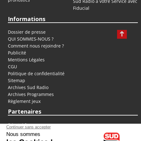
Sud Radio à votre Service avec
Fiducial
Informations
Dossier de presse
QUI SOMMES-NOUS ?
Comment nous rejoindre ?
Publicité
Mentions Légales
CGU
Politique de confidentialité
Sitemap
Archives Sud Radio
Archives Programmes
Règlement jeux
Partenaires
fiducial.fr
lyoncapitale.fr