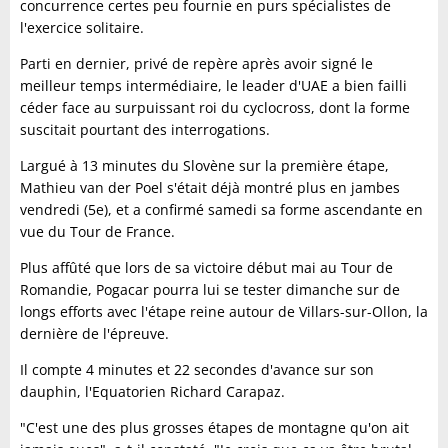
concurrence certes peu fournie en purs spécialistes de
l'exercice solitaire.
Parti en dernier, privé de repère après avoir signé le
meilleur temps intermédiaire, le leader d'UAE a bien failli
céder face au surpuissant roi du cyclocross, dont la forme
suscitait pourtant des interrogations.
Largué à 13 minutes du Slovène sur la première étape,
Mathieu van der Poel s'était déjà montré plus en jambes
vendredi (5e), et a confirmé samedi sa forme ascendante en
vue du Tour de France.
Plus affûté que lors de sa victoire début mai au Tour de
Romandie, Pogacar pourra lui se tester dimanche sur de
longs efforts avec l'étape reine autour de Villars-sur-Ollon, la
dernière de l'épreuve.
Il compte 4 minutes et 22 secondes d'avance sur son
dauphin, l'Equatorien Richard Carapaz.
"C'est une des plus grosses étapes de montagne qu'on ait