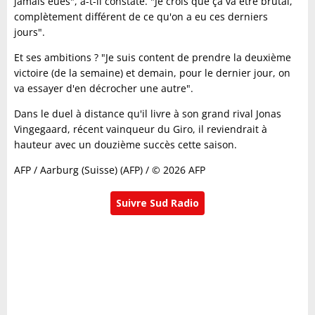
jamais eues", a-t-il constaté. "Je crois que ça va être brutal,
complètement différent de ce qu'on a eu ces derniers
jours".
Et ses ambitions ? "Je suis content de prendre la deuxième
victoire (de la semaine) et demain, pour le dernier jour, on
va essayer d'en décrocher une autre".
Dans le duel à distance qu'il livre à son grand rival Jonas
Vingegaard, récent vainqueur du Giro, il reviendrait à
hauteur avec un douzième succès cette saison.
AFP / Aarburg (Suisse) (AFP) / © 2026 AFP
Suivre Sud Radio