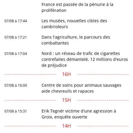
France est passée de la pénurie à la
prolifération
Les musées, nouvelles cibles des
07/08 à 17:44
cambrioleurs
Dans l'agriculture, le parcours des
07/08 à 17:21
combattantes
Nord : un réseau de trafic de cigarettes
07/08 à 17:04
contrefaites démantelé, 12 millions d'euros
de préjudice
16H
Centre de soins pour animaux sauvages
07/08 à 16:00
aide chevreuils et rapaces
15H
Erik Tegnér victime d'une agression à
07/08 à 15:31
Groix, enquête ouverte
14H