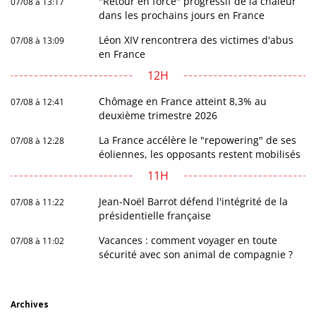
"Retour en force" progressif de la chaleur
07/08 à 13:17
dans les prochains jours en France
Léon XIV rencontrera des victimes d'abus
07/08 à 13:09
en France
12H
Chômage en France atteint 8,3% au
07/08 à 12:41
deuxième trimestre 2026
La France accélère le "repowering" de ses
07/08 à 12:28
éoliennes, les opposants restent mobilisés
11H
Jean-Noël Barrot défend l'intégrité de la
07/08 à 11:22
présidentielle française
Vacances : comment voyager en toute
07/08 à 11:02
sécurité avec son animal de compagnie ?
Archives