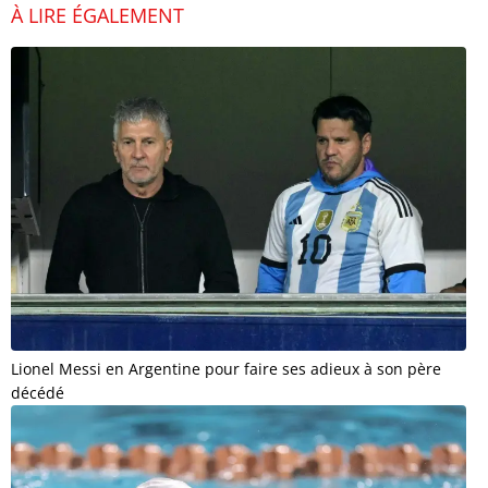
À LIRE ÉGALEMENT
Lionel Messi en Argentine pour faire ses adieux à son père
décédé