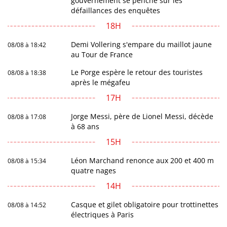
gouvernement se penche sur les
défaillances des enquêtes
18H
Demi Vollering s'empare du maillot jaune
08/08 à 18:42
au Tour de France
Le Porge espère le retour des touristes
08/08 à 18:38
après le mégafeu
17H
Jorge Messi, père de Lionel Messi, décède
08/08 à 17:08
à 68 ans
15H
Léon Marchand renonce aux 200 et 400 m
08/08 à 15:34
quatre nages
14H
Casque et gilet obligatoire pour trottinettes
08/08 à 14:52
électriques à Paris