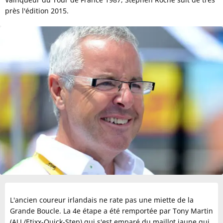
près l'édition 2015.
L'ancien coureur irlandais ne rate pas une miette de la
Grande Boucle. La 4e étape a été remportée par Tony Martin
(ALL/Etixx-Quick-Step) qui s'est emparé du maillot jaune qui