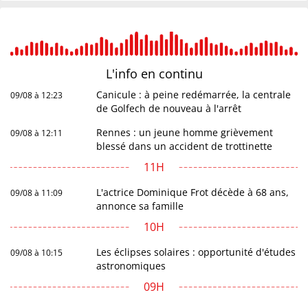
L'info en
continu
Canicule : à peine redémarrée, la centrale
09/08 à 12:23
de Golfech de nouveau à l'arrêt
Rennes : un jeune homme grièvement
09/08 à 12:11
blessé dans un accident de trottinette
11H
L'actrice Dominique Frot décède à 68 ans,
09/08 à 11:09
annonce sa famille
10H
Les éclipses solaires : opportunité d'études
09/08 à 10:15
astronomiques
09H