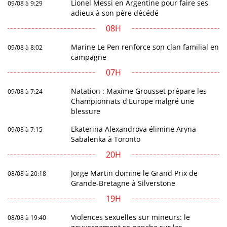
Lionel Messi en Argentine pour faire ses
09/08 à 9:29
adieux à son père décédé
08H
Marine Le Pen renforce son clan familial en
09/08 à 8:02
campagne
07H
Natation : Maxime Grousset prépare les
09/08 à 7:24
Championnats d'Europe malgré une
blessure
Ekaterina Alexandrova élimine Aryna
09/08 à 7:15
Sabalenka à Toronto
20H
Jorge Martin domine le Grand Prix de
08/08 à 20:18
Grande-Bretagne à Silverstone
19H
Violences sexuelles sur mineurs: le
08/08 à 19:40