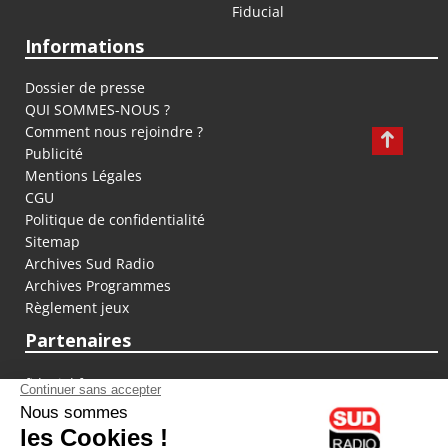
Fiducial
Informations
Dossier de presse
QUI SOMMES-NOUS ?
Comment nous rejoindre ?
Publicité
Mentions Légales
CGU
Politique de confidentialité
Sitemap
Archives Sud Radio
Archives Programmes
Règlement jeux
Partenaires
fiducial.fr
lyoncapitale.fr
olympique-et-lyonnais.com