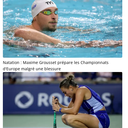
Natation : Maxime Grousset prépare les Championnats
d'Europe malgré une blessure