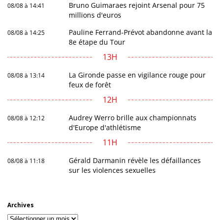
Bruno Guimaraes rejoint Arsenal pour 75
08/08 à 14:41
millions d'euros
Pauline Ferrand-Prévot abandonne avant la
08/08 à 14:25
8e étape du Tour
13H
La Gironde passe en vigilance rouge pour
08/08 à 13:14
feux de forêt
12H
Audrey Werro brille aux championnats
08/08 à 12:12
d'Europe d'athlétisme
11H
Gérald Darmanin révèle les défaillances
08/08 à 11:18
sur les violences sexuelles
Archives
Archives