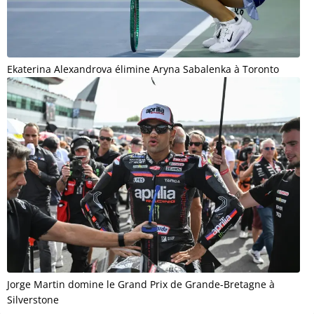
Ekaterina Alexandrova élimine Aryna Sabalenka à Toronto
Jorge Martin domine le Grand Prix de Grande-Bretagne à
Silverstone