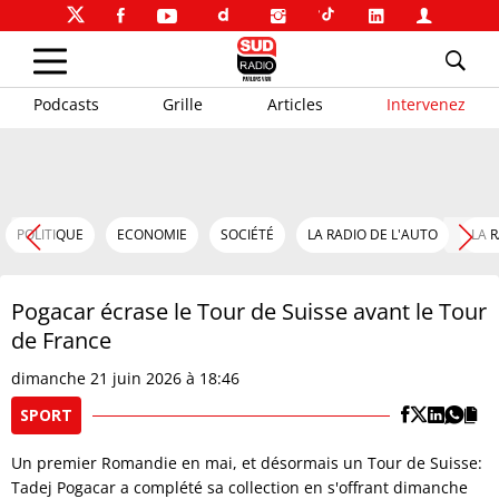
Podcasts
Grille
Articles
Intervenez
POLITIQUE
ECONOMIE
SOCIÉTÉ
LA RADIO DE L'AUTO
LA 
Pogacar écrase le Tour de Suisse avant le Tour
de France
dimanche 21 juin 2026 à 18:46
SPORT
Un premier Romandie en mai, et désormais un Tour de Suisse:
Tadej Pogacar a complété sa collection en s'offrant dimanche