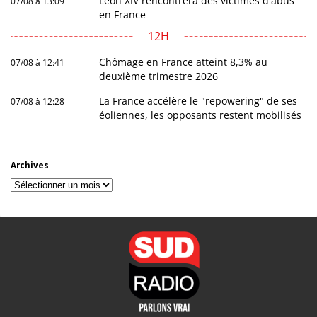
Léon XIV rencontrera des victimes d'abus
07/08 à 13:09
en France
12H
Chômage en France atteint 8,3% au
07/08 à 12:41
deuxième trimestre 2026
La France accélère le "repowering" de ses
07/08 à 12:28
éoliennes, les opposants restent mobilisés
Archives
Archives