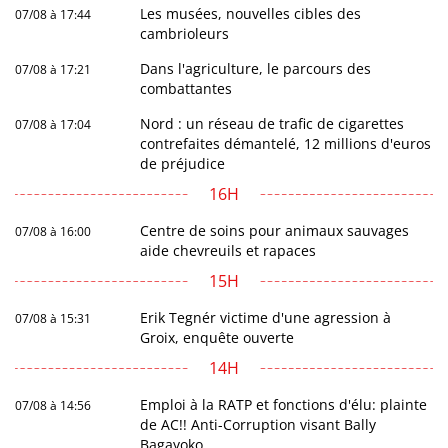
Les musées, nouvelles cibles des
07/08 à 17:44
cambrioleurs
Dans l'agriculture, le parcours des
07/08 à 17:21
combattantes
Nord : un réseau de trafic de cigarettes
07/08 à 17:04
contrefaites démantelé, 12 millions d'euros
de préjudice
16H
Centre de soins pour animaux sauvages
07/08 à 16:00
aide chevreuils et rapaces
15H
Erik Tegnér victime d'une agression à
07/08 à 15:31
Groix, enquête ouverte
14H
Emploi à la RATP et fonctions d'élu: plainte
07/08 à 14:56
de AC!! Anti-Corruption visant Bally
Bagayoko