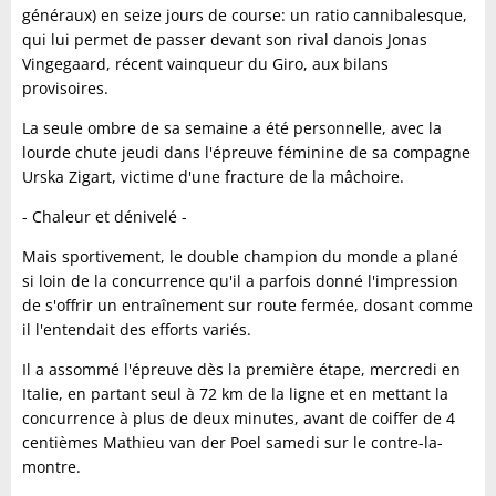
généraux) en seize jours de course: un ratio cannibalesque,
qui lui permet de passer devant son rival danois Jonas
Vingegaard, récent vainqueur du Giro, aux bilans
provisoires.
La seule ombre de sa semaine a été personnelle, avec la
lourde chute jeudi dans l'épreuve féminine de sa compagne
Urska Zigart, victime d'une fracture de la mâchoire.
- Chaleur et dénivelé -
Mais sportivement, le double champion du monde a plané
si loin de la concurrence qu'il a parfois donné l'impression
de s'offrir un entraînement sur route fermée, dosant comme
il l'entendait des efforts variés.
Il a assommé l'épreuve dès la première étape, mercredi en
Italie, en partant seul à 72 km de la ligne et en mettant la
concurrence à plus de deux minutes, avant de coiffer de 4
centièmes Mathieu van der Poel samedi sur le contre-la-
montre.