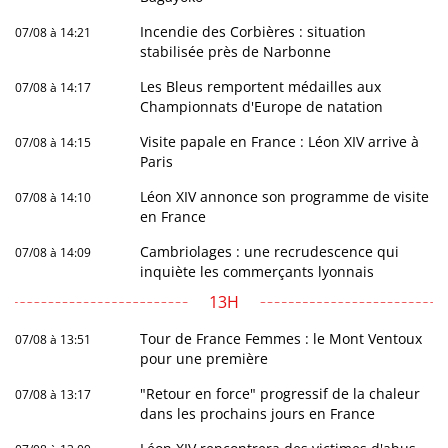
Incendie des Corbières : situation
07/08 à 14:21
stabilisée près de Narbonne
Les Bleus remportent médailles aux
07/08 à 14:17
Championnats d'Europe de natation
Visite papale en France : Léon XIV arrive à
07/08 à 14:15
Paris
Léon XIV annonce son programme de visite
07/08 à 14:10
en France
Cambriolages : une recrudescence qui
07/08 à 14:09
inquiète les commerçants lyonnais
13H
Tour de France Femmes : le Mont Ventoux
07/08 à 13:51
pour une première
"Retour en force" progressif de la chaleur
07/08 à 13:17
dans les prochains jours en France