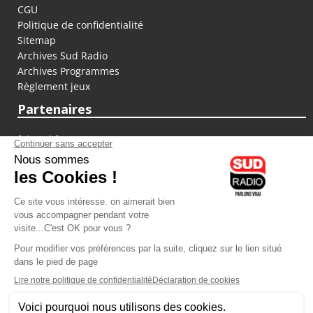
CGU
Politique de confidentialité
Sitemap
Archives Sud Radio
Archives Programmes
Règlement jeux
Partenaires
fiducial.fr
lyoncapitale.fr
olympique-et-lyonnais.com
L'application Iphone / Android
Téléchargez l'application
Les cookies
Gestion des cookies