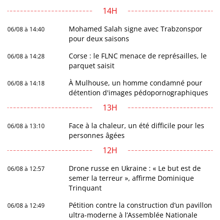
14H
Mohamed Salah signe avec Trabzonspor
06/08 à 14:40
pour deux saisons
Corse : le FLNC menace de représailles, le
06/08 à 14:28
parquet saisit
À Mulhouse, un homme condamné pour
06/08 à 14:18
détention d'images pédopornographiques
13H
Face à la chaleur, un été difficile pour les
06/08 à 13:10
personnes âgées
12H
Drone russe en Ukraine : « Le but est de
06/08 à 12:57
semer la terreur », affirme Dominique
Trinquant
Pétition contre la construction d’un pavillon
06/08 à 12:49
ultra-moderne à l’Assemblée Nationale