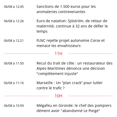
Sanctions de 1.500 euros pour les
06/08 à 12:45
animaleries contrevenantes
Euro de natation: Sjöström, de retour de
06/08 à 12:26
maternité, continue à 32 ans de défier le
temps
FLNC rejette projet autonomie Corse et
06/08 à 12:21
menace les envahisseurs
11H
Recul du trait de côte : un restaurateur des
06/08 à 11:50
Alpes-Maritimes dénonce une décision
"complètement injuste"
Marseille : Un “plan crack” pour lutter
06/08 à 11:16
contre le trafic ?
10H
Mégafeu en Gironde: le chef des pompiers
06/08 à 10:59
dément avoir "abandonné Le Porge"