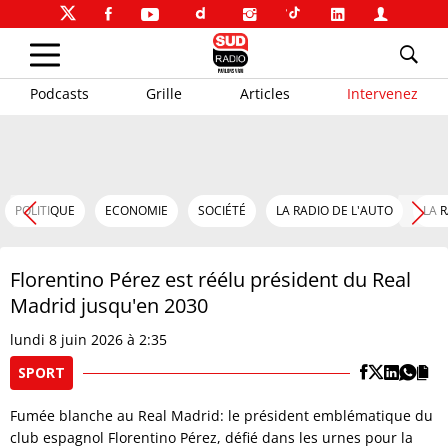
Podcasts
Grille
Articles
Intervenez
POLITIQUE
ECONOMIE
SOCIÉTÉ
LA RADIO DE L'AUTO
LA 
Florentino Pérez est réélu président du Real
Madrid jusqu'en 2030
lundi 8 juin 2026 à 2:35
SPORT
Fumée blanche au Real Madrid: le président emblématique du
club espagnol Florentino Pérez, défié dans les urnes pour la