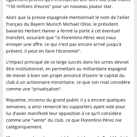
"150 millions d'euros" pour un nouveau joueur star.
Alors que la presse espagnole mentionnait le nom de l'ailier
français du Bayern Munich Michael Olise, le président
bavarois Herbert Hainer a fermé la porte à cet éventuel
transfert, assurant que "si Florentino Pérez veut nous
envoyer une offre, ce qui n'est pas encore arrivé jusqu'à
présent, il peut en faire l'économie".
L'impact principal de ce large succès dans les urnes devrait
être institutionnel, en permettant au milliardaire espagnol
de mener à bien son projet annoncé d'ouvrir le capital du
club à un actionnaire minoritaire, ce que son rival considère
comme une "privatisation".
Riquelme, inconnu du grand public il y a encore quelques
semaines, a ainsi remercié les supporters ayant voté pour
lui d'avoir manifesté leur opposition à ce qu'il considère
comme une "vente" du club, ce que Florentino Pérez nie
catégoriquement.