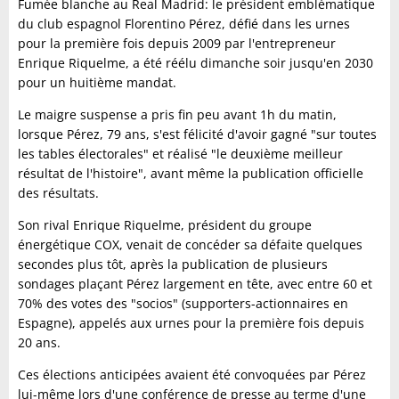
Fumée blanche au Real Madrid: le président emblématique
du club espagnol Florentino Pérez, défié dans les urnes
pour la première fois depuis 2009 par l'entrepreneur
Enrique Riquelme, a été réélu dimanche soir jusqu'en 2030
pour un huitième mandat.
Le maigre suspense a pris fin peu avant 1h du matin,
lorsque Pérez, 79 ans, s'est félicité d'avoir gagné "sur toutes
les tables électorales" et réalisé "le deuxième meilleur
résultat de l'histoire", avant même la publication officielle
des résultats.
Son rival Enrique Riquelme, président du groupe
énergétique COX, venait de concéder sa défaite quelques
secondes plus tôt, après la publication de plusieurs
sondages plaçant Pérez largement en tête, avec entre 60 et
70% des votes des "socios" (supporters-actionnaires en
Espagne), appelés aux urnes pour la première fois depuis
20 ans.
Ces élections anticipées avaient été convoquées par Pérez
lui-même lors d'une conférence de presse au terme d'une