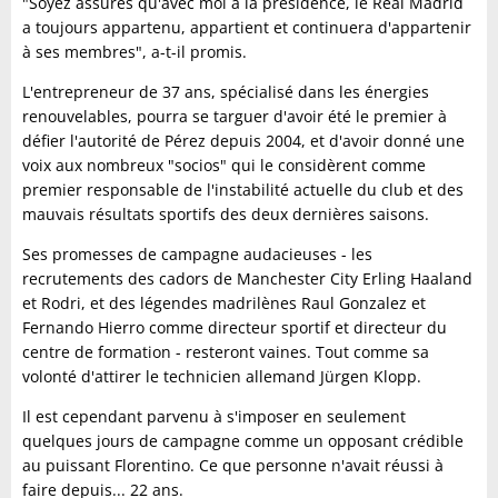
"Soyez assurés qu'avec moi à la présidence, le Real Madrid
a toujours appartenu, appartient et continuera d'appartenir
à ses membres", a-t-il promis.
L'entrepreneur de 37 ans, spécialisé dans les énergies
renouvelables, pourra se targuer d'avoir été le premier à
défier l'autorité de Pérez depuis 2004, et d'avoir donné une
voix aux nombreux "socios" qui le considèrent comme
premier responsable de l'instabilité actuelle du club et des
mauvais résultats sportifs des deux dernières saisons.
Ses promesses de campagne audacieuses - les
recrutements des cadors de Manchester City Erling Haaland
et Rodri, et des légendes madrilènes Raul Gonzalez et
Fernando Hierro comme directeur sportif et directeur du
centre de formation - resteront vaines. Tout comme sa
volonté d'attirer le technicien allemand Jürgen Klopp.
Il est cependant parvenu à s'imposer en seulement
quelques jours de campagne comme un opposant crédible
au puissant Florentino. Ce que personne n'avait réussi à
faire depuis... 22 ans.