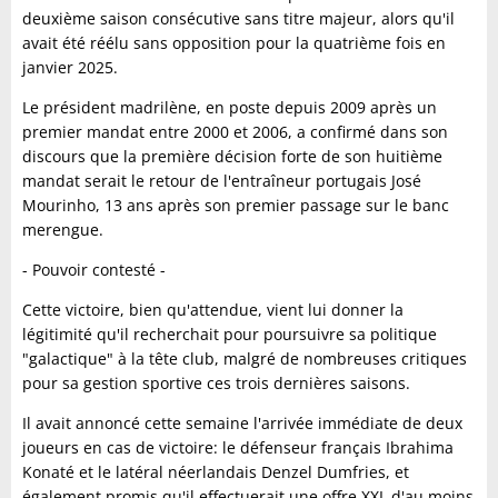
deuxième saison consécutive sans titre majeur, alors qu'il
avait été réélu sans opposition pour la quatrième fois en
janvier 2025.
Le président madrilène, en poste depuis 2009 après un
premier mandat entre 2000 et 2006, a confirmé dans son
discours que la première décision forte de son huitième
mandat serait le retour de l'entraîneur portugais José
Mourinho, 13 ans après son premier passage sur le banc
merengue.
- Pouvoir contesté -
Cette victoire, bien qu'attendue, vient lui donner la
légitimité qu'il recherchait pour poursuivre sa politique
"galactique" à la tête club, malgré de nombreuses critiques
pour sa gestion sportive ces trois dernières saisons.
Il avait annoncé cette semaine l'arrivée immédiate de deux
joueurs en cas de victoire: le défenseur français Ibrahima
Konaté et le latéral néerlandais Denzel Dumfries, et
également promis qu'il effectuerait une offre XXL d'au moins