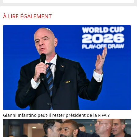
À LIRE ÉGALEMENT
Gianni Infantino peut-il rester président de la FIFA ?