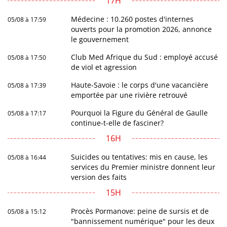
17H
Médecine : 10.260 postes d'internes
05/08 à 17:59
ouverts pour la promotion 2026, annonce
le gouvernement
Club Med Afrique du Sud : employé accusé
05/08 à 17:50
de viol et agression
Haute-Savoie : le corps d'une vacancière
05/08 à 17:39
emportée par une rivière retrouvé
Pourquoi la Figure du Général de Gaulle
05/08 à 17:17
continue-t-elle de fasciner?
16H
Suicides ou tentatives: mis en cause, les
05/08 à 16:44
services du Premier ministre donnent leur
version des faits
15H
Procès Pormanove: peine de sursis et de
05/08 à 15:12
"bannissement numérique" pour les deux