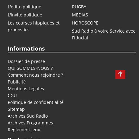
L'édito politique
RUGBY
L'invité politique
MEDIAS
Les courses hippiques et
HOROSCOPE
pronostics
Sud Radio à votre Service avec
Fiducial
Informations
Dossier de presse
QUI SOMMES-NOUS ?
Comment nous rejoindre ?
Publicité
Mentions Légales
CGU
Politique de confidentialité
Sitemap
Archives Sud Radio
Archives Programmes
Règlement jeux