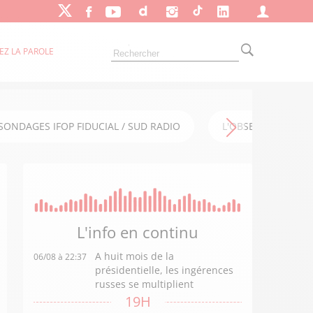
EZ LA PAROLE
SONDAGES IFOP FIDUCIAL / SUD RADIO
L'OBSERVATOIRE FI
L'info en
continu
A huit mois de la
06/08 à 22:37
présidentielle, les ingérences
russes se multiplient
19H