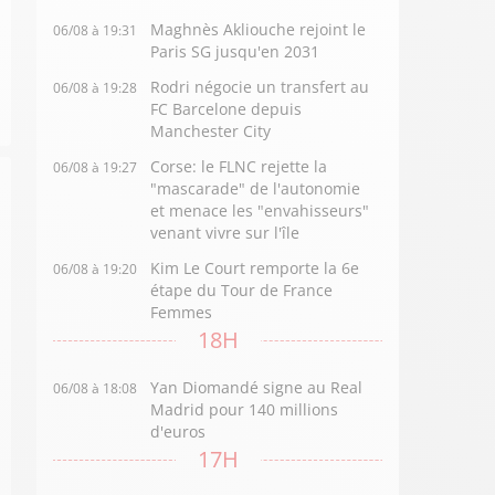
Maghnès Akliouche rejoint le
06/08 à 19:31
Paris SG jusqu'en 2031
Rodri négocie un transfert au
06/08 à 19:28
FC Barcelone depuis
Manchester City
Corse: le FLNC rejette la
06/08 à 19:27
"mascarade" de l'autonomie
et menace les "envahisseurs"
venant vivre sur l'île
Kim Le Court remporte la 6e
06/08 à 19:20
étape du Tour de France
Femmes
18H
Yan Diomandé signe au Real
06/08 à 18:08
Madrid pour 140 millions
d'euros
17H