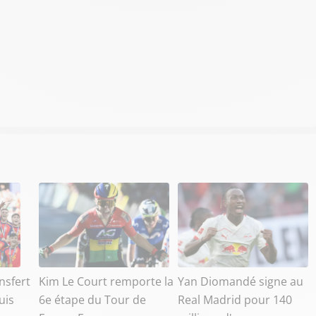
nsfert
Kim Le Court remporte la
Yan Diomandé signe au
uis
6e étape du Tour de
Real Madrid pour 140