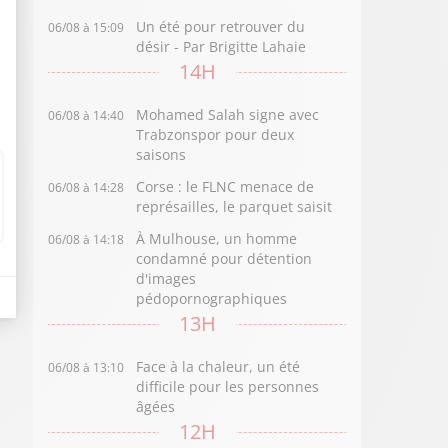
Un été pour retrouver du
06/08 à 15:09
désir - Par Brigitte Lahaie
14H
Mohamed Salah signe avec
06/08 à 14:40
Trabzonspor pour deux
saisons
Corse : le FLNC menace de
06/08 à 14:28
représailles, le parquet saisit
À Mulhouse, un homme
06/08 à 14:18
condamné pour détention
d'images
pédopornographiques
13H
Face à la chaleur, un été
06/08 à 13:10
difficile pour les personnes
âgées
12H