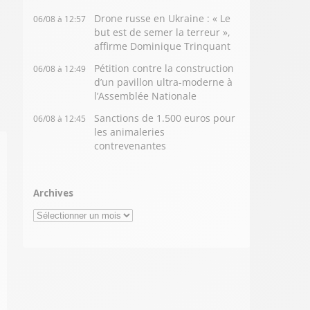
Drone russe en Ukraine : « Le
06/08 à 12:57
but est de semer la terreur »,
affirme Dominique Trinquant
Pétition contre la construction
06/08 à 12:49
d’un pavillon ultra-moderne à
l’Assemblée Nationale
Sanctions de 1.500 euros pour
06/08 à 12:45
les animaleries
contrevenantes
Archives
Archives