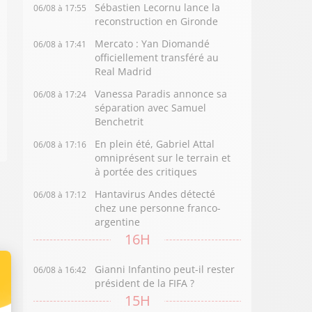
Sébastien Lecornu lance la
06/08 à 17:55
reconstruction en Gironde
Mercato : Yan Diomandé
06/08 à 17:41
officiellement transféré au
Real Madrid
Vanessa Paradis annonce sa
06/08 à 17:24
séparation avec Samuel
Benchetrit
En plein été, Gabriel Attal
06/08 à 17:16
omniprésent sur le terrain et
à portée des critiques
Hantavirus Andes détecté
06/08 à 17:12
chez une personne franco-
argentine
16H
Gianni Infantino peut-il rester
06/08 à 16:42
président de la FIFA ?
15H