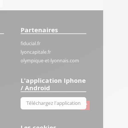
Partenaires
fiducial.fr
lyoncapitale.fr
olympique-et-lyonnais.com
L'application Iphone
/ Android
Téléchargez l'application
Les cookies