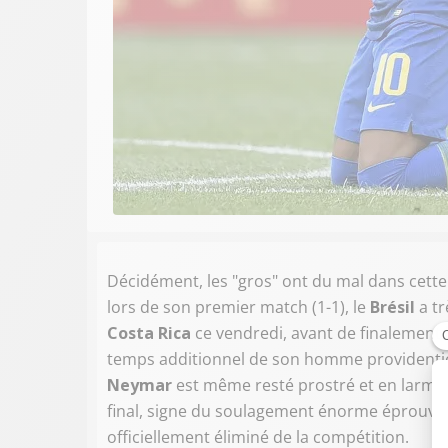
Décidément, les "gros" ont du mal dans cett
lors de son premier match (1-1), le
Brésil
a t
Costa Rica
ce vendredi, avant de finalement l
temps additionnel de son homme providenti
Neymar
est même resté prostré et en larmes 
final, signe du soulagement énorme éprouvé p
officiellement éliminé de la compétition.