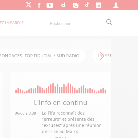
EZ LA PAROLE
SONDAGES IFOP FIDUCIAL / SUD RADIO
L'OBSERVATOIRE FI
L'info en
continu
La Fifa reconnaît des
06/08 à 0:38
"erreurs" et présente des
"excuses" après une réunion
de crise au Maroc