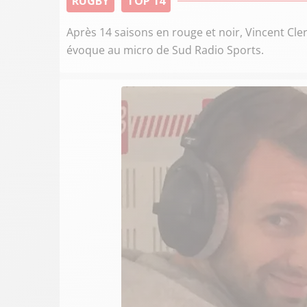
RUGBY
TOP 14
Après 14 saisons en rouge et noir, Vincent Cle
évoque au micro de Sud Radio Sports.