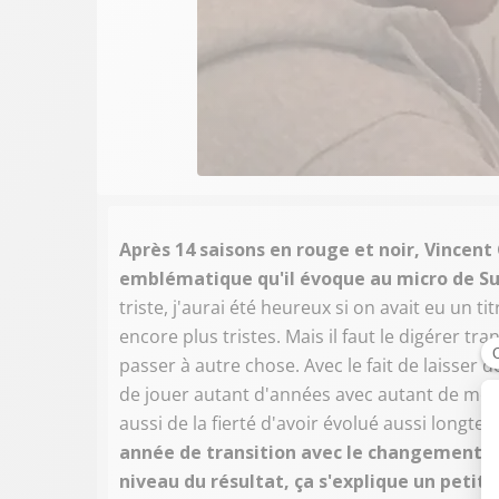
Après 14 saisons en rouge et noir, Vincent 
emblématique qu'il évoque au micro de Su
triste, j'aurai été heureux si on avait eu un t
encore plus tristes. Mais il faut le digérer t
passer à autre chose. Avec le fait de laisser 
de jouer autant d'années avec autant de mecs t
aussi de la fierté d'avoir évolué aussi longt
année de transition avec le changement de s
niveau du résultat, ça s'explique un petit 