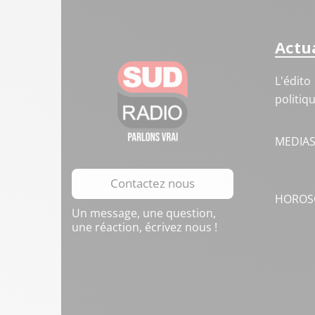
Actua
L'édito
politiq
MEDIA
Contactez nous
HOROS
Un message, une question,
une réaction, écrivez nous !