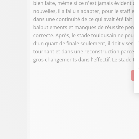
bien faite, même si ce n'est jamais évident d
nouvelles, il a fallu s'adapter, pour le staff e
dans une continuité de ce qui avait été fait 
balbutiements et manques de réussite pendant
correcte. Après, le stade toulousain ne peut 
d'un quart de finale seulement, il doit viser p
tournant et dans une reconstruction parce qu
gros changements dans l'effectif. Le stade tou
Su