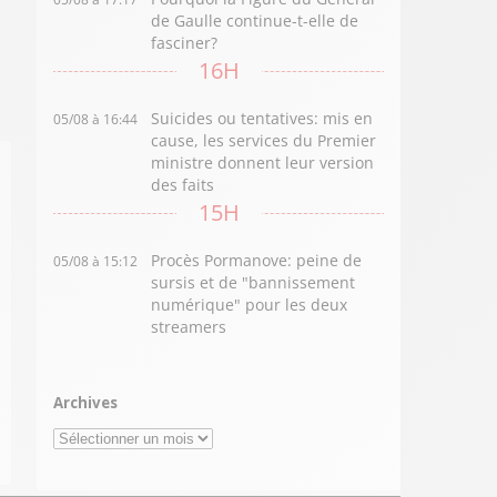
de Gaulle continue-t-elle de
fasciner?
16H
Suicides ou tentatives: mis en
05/08 à 16:44
cause, les services du Premier
ministre donnent leur version
des faits
15H
Procès Pormanove: peine de
05/08 à 15:12
sursis et de "bannissement
numérique" pour les deux
streamers
Archives
Archives