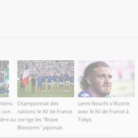
tions:
Championnat des
Lenni Nouchi s'illustre
t son
nations: le XV de France
avec le XV de France à
ière au
corrige les "Brave
Tokyo
Blossoms" japonais