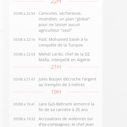
22H
Canicules, sécheresse,
05/08 à 22:54
incendies: un plan "global"
pour ne laisser aucun
agriculteur "seul"
Foot: Mohamed Salah à la
05/08 à 22:16
conquête de la Turquie
Mehdi Laribi, chef de la DZ
05/08 à 22:03
Mafia, interpellé en Algérie
21H
Jules Bouyer décroche l'argent
05/08 à 21:47
au tremplin de 3 mètres
19H
Lara Gut-Behrami annonce la
05/08 à 19:41
fin de sa carrière à 35 ans
Accusations de violences sur
05/08 à 19:32
d'ex-compagnes: le chef Jean