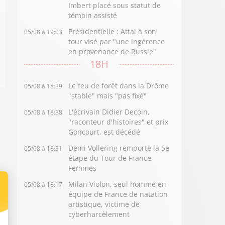
Imbert placé sous statut de
témoin assisté
Présidentielle : Attal à son
05/08 à 19:03
tour visé par "une ingérence
en provenance de Russie"
18H
Le feu de forêt dans la Drôme
05/08 à 18:39
"stable" mais "pas fixé"
L'écrivain Didier Decoin,
05/08 à 18:38
"raconteur d'histoires" et prix
Goncourt, est décédé
Demi Vollering remporte la 5e
05/08 à 18:31
étape du Tour de France
Femmes
Milan Violon, seul homme en
05/08 à 18:17
équipe de France de natation
artistique, victime de
cyberharcèlement