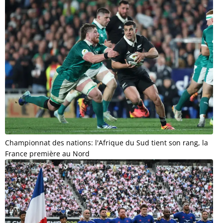
Championnat des nations: l'Afrique du Sud tient son rang, la
France première au Nord