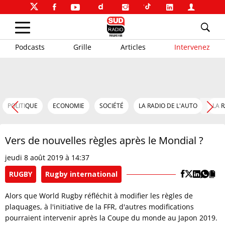
Podcasts
Grille
Articles
Intervenez
POLITIQUE
ECONOMIE
SOCIÉTÉ
LA RADIO DE L'AUTO
LA 
Vers de nouvelles règles après le Mondial ?
jeudi 8 août 2019 à 14:37
RUGBY
Rugby international
Alors que World Rugby réfléchit à modifier les règles de
plaquages, à l'initiative de la FFR, d'autres modifications
pourraient intervenir après la Coupe du monde au Japon 2019.