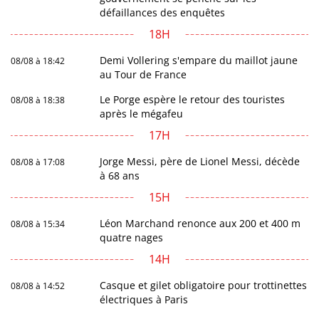
défaillances des enquêtes
18H
Demi Vollering s'empare du maillot jaune
08/08 à 18:42
au Tour de France
Le Porge espère le retour des touristes
08/08 à 18:38
après le mégafeu
17H
Jorge Messi, père de Lionel Messi, décède
08/08 à 17:08
à 68 ans
15H
Léon Marchand renonce aux 200 et 400 m
08/08 à 15:34
quatre nages
14H
Casque et gilet obligatoire pour trottinettes
08/08 à 14:52
électriques à Paris