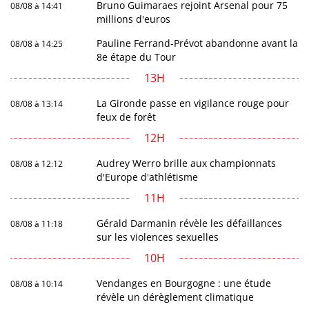
Bruno Guimaraes rejoint Arsenal pour 75
08/08 à 14:41
millions d'euros
Pauline Ferrand-Prévot abandonne avant la
08/08 à 14:25
8e étape du Tour
13H
La Gironde passe en vigilance rouge pour
08/08 à 13:14
feux de forêt
12H
Audrey Werro brille aux championnats
08/08 à 12:12
d'Europe d'athlétisme
11H
Gérald Darmanin révèle les défaillances
08/08 à 11:18
sur les violences sexuelles
10H
Vendanges en Bourgogne : une étude
08/08 à 10:14
révèle un dérèglement climatique