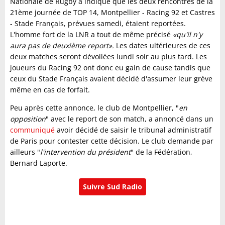
Nationale de Rugby a indiqué que les deux rencontres de la
21ème journée de TOP 14, Montpellier - Racing 92 et Castres
- Stade Français, prévues samedi, étaient reportées.
L'homme fort de la LNR a tout de même précisé
«qu'il n'y
aura pas de deuxième report».
Les dates ultérieures de ces
deux matches seront dévoilées lundi soir au plus tard. Les
joueurs du Racing 92 ont donc eu gain de cause tandis que
ceux du Stade Français avaient décidé d'assumer leur grève
même en cas de forfait.
Peu après cette annonce, le club de Montpellier, "
en
opposition
" avec le report de son match, a annoncé dans un
communiqué
avoir décidé de saisir le tribunal administratif
de Paris pour contester cette décision. Le club demande par
ailleurs "
l'intervention du président
" de la Fédération,
Bernard Laporte.
Suivre Sud Radio