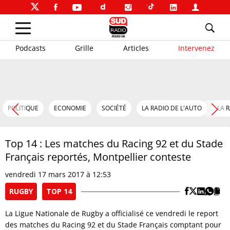
Podcasts
Grille
Articles
Intervenez
POLITIQUE
ECONOMIE
SOCIÉTÉ
LA RADIO DE L'AUTO
LA 
Top 14 : Les matches du Racing 92 et du Stade
Français reportés, Montpellier conteste
vendredi 17 mars 2017 à 12:53
RUGBY
TOP 14
La Ligue Nationale de Rugby a officialisé ce vendredi le report
des matches du Racing 92 et du Stade Français comptant pour