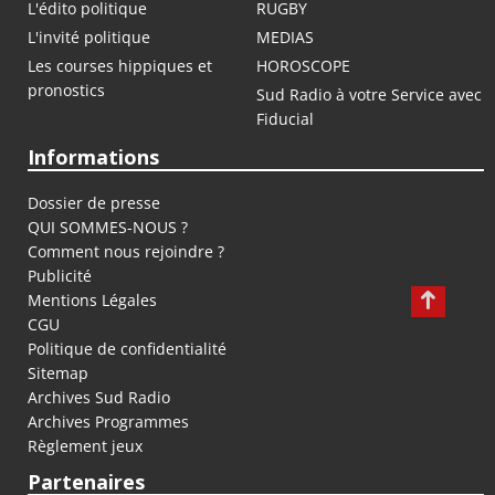
L'édito politique
RUGBY
L'invité politique
MEDIAS
Les courses hippiques et
HOROSCOPE
pronostics
Sud Radio à votre Service avec
Fiducial
Informations
Dossier de presse
QUI SOMMES-NOUS ?
Comment nous rejoindre ?
Publicité
Mentions Légales
CGU
Politique de confidentialité
Sitemap
Archives Sud Radio
Archives Programmes
Règlement jeux
Partenaires