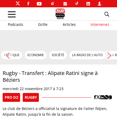
Podcasts
Grille
Articles
Intervenez
POLITIQUE
ECONOMIE
SOCIÉTÉ
LA RADIO DE L'AUTO
LA 
Rugby - Transfert : Alipate Ratini signe à
Béziers
mercredi 22 novembre 2017 à 7:23
PRO D2
RUGBY
Le club de Béziers a officialisé la signature de l'ailier fidjien,
Alipate Ratini, jusqu'à la fin de la saison.