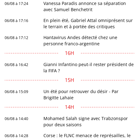
Vanessa Paradis annonce sa séparation
06/08 à 17:24
avec Samuel Benchetrit
En plein été, Gabriel Attal omniprésent sur
06/08 à 17:16
le terrain et à portée des critiques
Hantavirus Andes détecté chez une
06/08 à 17:12
personne franco-argentine
16H
Gianni Infantino peut-il rester président de
06/08 à 16:42
la FIFA ?
15H
Un été pour retrouver du désir - Par
06/08 à 15:09
Brigitte Lahaie
14H
Mohamed Salah signe avec Trabzonspor
06/08 à 14:40
pour deux saisons
Corse : le FLNC menace de représailles, le
06/08 à 14:28