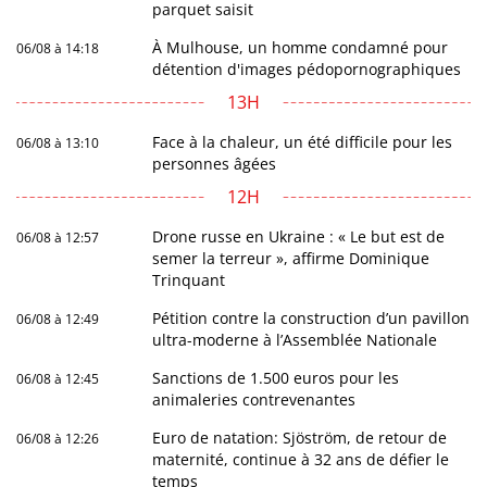
parquet saisit
À Mulhouse, un homme condamné pour
06/08 à 14:18
détention d'images pédopornographiques
13H
Face à la chaleur, un été difficile pour les
06/08 à 13:10
personnes âgées
12H
Drone russe en Ukraine : « Le but est de
06/08 à 12:57
semer la terreur », affirme Dominique
Trinquant
Pétition contre la construction d’un pavillon
06/08 à 12:49
ultra-moderne à l’Assemblée Nationale
Sanctions de 1.500 euros pour les
06/08 à 12:45
animaleries contrevenantes
Euro de natation: Sjöström, de retour de
06/08 à 12:26
maternité, continue à 32 ans de défier le
temps