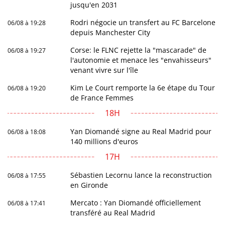
jusqu'en 2031
Rodri négocie un transfert au FC Barcelone
06/08 à 19:28
depuis Manchester City
Corse: le FLNC rejette la "mascarade" de
06/08 à 19:27
l'autonomie et menace les "envahisseurs"
venant vivre sur l'île
Kim Le Court remporte la 6e étape du Tour
06/08 à 19:20
de France Femmes
18H
Yan Diomandé signe au Real Madrid pour
06/08 à 18:08
140 millions d'euros
17H
Sébastien Lecornu lance la reconstruction
06/08 à 17:55
en Gironde
Mercato : Yan Diomandé officiellement
06/08 à 17:41
transféré au Real Madrid