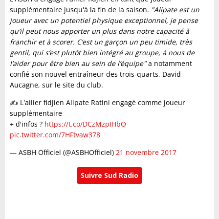
supplémentaire jusqu'à la fin de la saison.
"Alipate est un
joueur avec un potentiel physique exceptionnel, je pense
qu’il peut nous apporter un plus dans notre capacité à
franchir et à scorer. C’est un garçon un peu timide, très
gentil, qui s’est plutôt bien intégré au groupe, à nous de
l’aider pour être bien au sein de l’équipe"
a notamment
confié son nouvel entraîneur des trois-quarts, David
Aucagne, sur le site du club.
✍️ L'ailier fidjien Alipate Ratini engagé comme joueur
supplémentaire
+ d'infos ?
https://t.co/DCzMzpIHbO
pic.twitter.com/7HFtvaw378
— ASBH Officiel (@ASBHOfficiel)
21 novembre 2017
Suivre Sud Radio