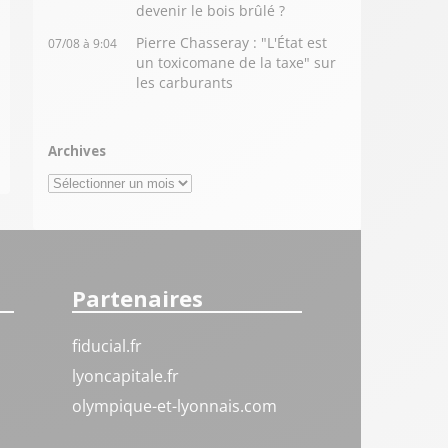
devenir le bois brûlé ?
Pierre Chasseray : "L'État est
07/08 à 9:04
un toxicomane de la taxe" sur
les carburants
Archives
Archives
Partenaires
fiducial.fr
lyoncapitale.fr
olympique-et-lyonnais.com