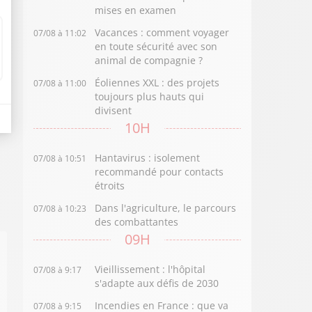
mises en examen
Vacances : comment voyager
07/08 à 11:02
en toute sécurité avec son
animal de compagnie ?
Éoliennes XXL : des projets
07/08 à 11:00
toujours plus hauts qui
divisent
10H
Hantavirus : isolement
07/08 à 10:51
recommandé pour contacts
étroits
Dans l'agriculture, le parcours
07/08 à 10:23
des combattantes
09H
Vieillissement : l'hôpital
07/08 à 9:17
s'adapte aux défis de 2030
Incendies en France : que va
07/08 à 9:15