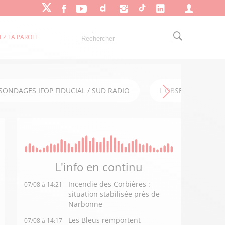
EZ LA PAROLE
SONDAGES IFOP FIDUCIAL / SUD RADIO
L'OBSERVATOIRE FI
L'info en
continu
Incendie des Corbières :
07/08 à 14:21
situation stabilisée près de
Narbonne
Les Bleus remportent
07/08 à 14:17