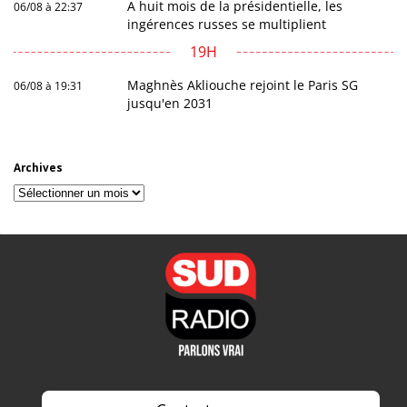
A huit mois de la présidentielle, les
06/08 à 22:37
ingérences russes se multiplient
19H
Maghnès Akliouche rejoint le Paris SG
06/08 à 19:31
jusqu'en 2031
Archives
Archives