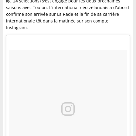
kg, 24 sélections) s'est engagé pour les deux prochaines
saisons avec Toulon. L'international néo-zélandais a d'abord
confirmé son arrivée sur La Rade et la fin de sa carrière
internationale tôt dans la matinée sur son compte
Instagram.