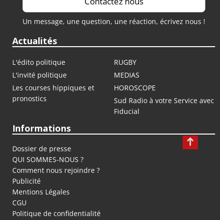
Contactez nous
Un message, une question, une réaction, écrivez nous !
Actualités
L'édito politique
RUGBY
L'invité politique
MEDIAS
Les courses hippiques et
HOROSCOPE
pronostics
Sud Radio à votre Service avec
Fiducial
Informations
Dossier de presse
QUI SOMMES-NOUS ?
Comment nous rejoindre ?
Publicité
Mentions Légales
CGU
Politique de confidentialité