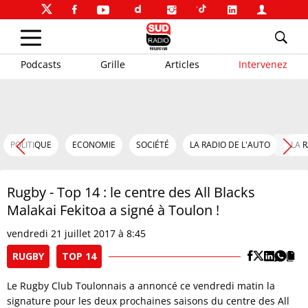
Podcasts
Grille
Articles
Intervenez
POLITIQUE
ECONOMIE
SOCIÉTÉ
LA RADIO DE L'AUTO
LA 
Rugby - Top 14 : le centre des All Blacks
Malakai Fekitoa a signé à Toulon !
vendredi 21 juillet 2017 à 8:45
RUGBY
TOP 14
Le Rugby Club Toulonnais a annoncé ce vendredi matin la
signature pour les deux prochaines saisons du centre des All