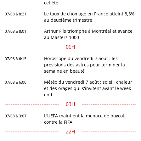
cet été
Le taux de chômage en France atteint 8,3%
07/08 à 8:21
au deuxième trimestre
Arthur Fils triomphe à Montréal et avance
07/08 à 8:01
au Masters 1000
06H
Horoscope du vendredi 7 août : les
07/08 à 6:15
prévisions des astres pour terminer la
semaine en beauté
Météo du vendredi 7 août : soleil, chaleur
07/08 à 6:00
et des orages qui s'invitent avant le week-
end
03H
L'UEFA maintient la menace de boycott
07/08 à 3:07
contre la FIFA
22H