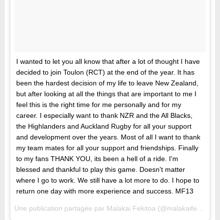
I wanted to let you all know that after a lot of thought I have
decided to join Toulon (RCT) at the end of the year. It has
been the hardest decision of my life to leave New Zealand,
but after looking at all the things that are important to me I
feel this is the right time for me personally and for my
career. I especially want to thank NZR and the All Blacks,
the Highlanders and Auckland Rugby for all your support
and development over the years. Most of all I want to thank
my team mates for all your support and friendships. Finally
to my fans THANK YOU, its been a hell of a ride. I'm
blessed and thankful to play this game. Doesn't matter
where I go to work. We still have a lot more to do. I hope to
return one day with more experience and success. MF13
Une publication partagée par Malakai Fekitoa (@malakaifekitoa) le