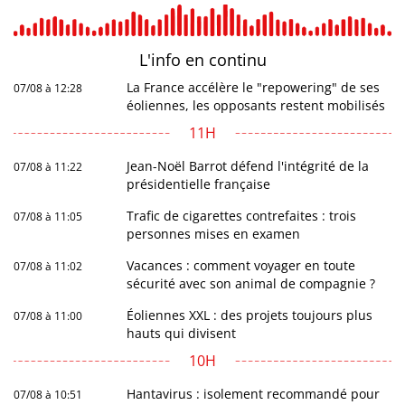
L'info en
continu
La France accélère le "repowering" de ses
07/08 à 12:28
éoliennes, les opposants restent mobilisés
11H
Jean-Noël Barrot défend l'intégrité de la
07/08 à 11:22
présidentielle française
Trafic de cigarettes contrefaites : trois
07/08 à 11:05
personnes mises en examen
Vacances : comment voyager en toute
07/08 à 11:02
sécurité avec son animal de compagnie ?
Éoliennes XXL : des projets toujours plus
07/08 à 11:00
hauts qui divisent
10H
Hantavirus : isolement recommandé pour
07/08 à 10:51