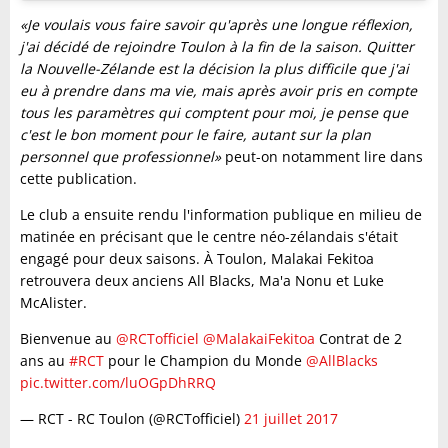
«Je voulais vous faire savoir qu'après une longue réflexion,
j'ai décidé de rejoindre Toulon à la fin de la saison. Quitter
la Nouvelle-Zélande est la décision la plus difficile que j'ai
eu à prendre dans ma vie, mais après avoir pris en compte
tous les paramètres qui comptent pour moi, je pense que
c'est le bon moment pour le faire, autant sur la plan
personnel que professionnel»
peut-on notamment lire dans
cette publication.
Le club a ensuite rendu l'information publique en milieu de
matinée en précisant que le centre néo-zélandais s'était
engagé pour deux saisons. À Toulon, Malakai Fekitoa
retrouvera deux anciens All Blacks, Ma'a Nonu et Luke
McAlister.
Bienvenue au
@RCTofficiel
@MalakaiFekitoa
Contrat de 2
ans au
#RCT
pour le Champion du Monde
@AllBlacks
pic.twitter.com/luOGpDhRRQ
— RCT - RC Toulon (@RCTofficiel)
21 juillet 2017