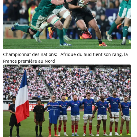
Championnat des nations: l'Afrique du Sud tient son rang, la
France première au Nord