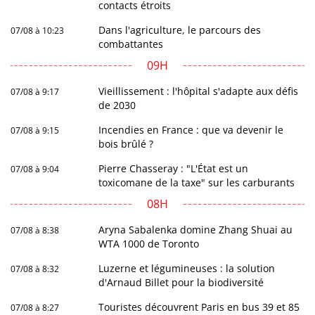
contacts étroits
Dans l'agriculture, le parcours des
07/08 à 10:23
combattantes
09H
Vieillissement : l'hôpital s'adapte aux défis
07/08 à 9:17
de 2030
Incendies en France : que va devenir le
07/08 à 9:15
bois brûlé ?
Pierre Chasseray : "L'État est un
07/08 à 9:04
toxicomane de la taxe" sur les carburants
08H
Aryna Sabalenka domine Zhang Shuai au
07/08 à 8:38
WTA 1000 de Toronto
Luzerne et légumineuses : la solution
07/08 à 8:32
d'Arnaud Billet pour la biodiversité
Touristes découvrent Paris en bus 39 et 85
07/08 à 8:27