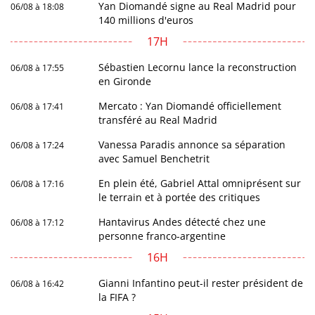
Yan Diomandé signe au Real Madrid pour
06/08 à 18:08
140 millions d'euros
17H
Sébastien Lecornu lance la reconstruction
06/08 à 17:55
en Gironde
Mercato : Yan Diomandé officiellement
06/08 à 17:41
transféré au Real Madrid
Vanessa Paradis annonce sa séparation
06/08 à 17:24
avec Samuel Benchetrit
En plein été, Gabriel Attal omniprésent sur
06/08 à 17:16
le terrain et à portée des critiques
Hantavirus Andes détecté chez une
06/08 à 17:12
personne franco-argentine
16H
Gianni Infantino peut-il rester président de
06/08 à 16:42
la FIFA ?