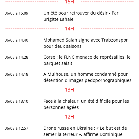
15H
Un été pour retrouver du désir - Par
06/08 à 15:09
Brigitte Lahaie
14H
Mohamed Salah signe avec Trabzonspor
06/08 à 14:40
pour deux saisons
Corse : le FLNC menace de représailles, le
06/08 à 14:28
parquet saisit
À Mulhouse, un homme condamné pour
06/08 à 14:18
détention d'images pédopornographiques
13H
Face à la chaleur, un été difficile pour les
06/08 à 13:10
personnes âgées
12H
Drone russe en Ukraine : « Le but est de
06/08 à 12:57
semer la terreur », affirme Dominique