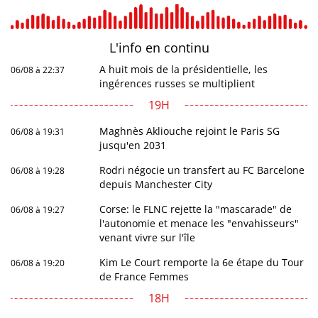
L'info en
continu
A huit mois de la présidentielle, les
06/08 à 22:37
ingérences russes se multiplient
19H
Maghnès Akliouche rejoint le Paris SG
06/08 à 19:31
jusqu'en 2031
Rodri négocie un transfert au FC Barcelone
06/08 à 19:28
depuis Manchester City
Corse: le FLNC rejette la "mascarade" de
06/08 à 19:27
l'autonomie et menace les "envahisseurs"
venant vivre sur l'île
Kim Le Court remporte la 6e étape du Tour
06/08 à 19:20
de France Femmes
18H