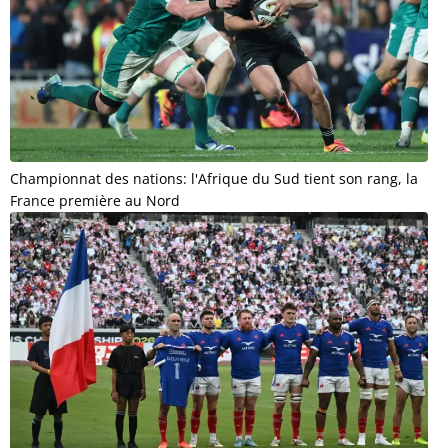
Championnat des nations: l'Afrique du Sud tient son rang, la
France première au Nord