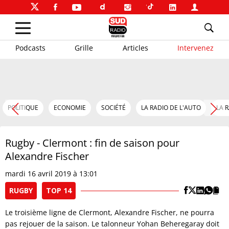
Podcasts
Grille
Articles
Intervenez
POLITIQUE
ECONOMIE
SOCIÉTÉ
LA RADIO DE L'AUTO
LA 
Rugby - Clermont : fin de saison pour
Alexandre Fischer
mardi 16 avril 2019 à 13:01
RUGBY
TOP 14
Le troisième ligne de Clermont, Alexandre Fischer, ne pourra
pas rejouer de la saison. Le talonneur Yohan Beheregaray doit