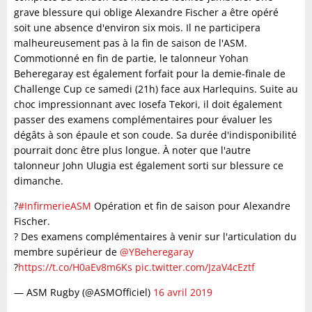
grave blessure qui oblige Alexandre Fischer a être opéré
soit une absence d'environ six mois. Il ne participera
malheureusement pas à la fin de saison de l'ASM.
Commotionné en fin de partie, le talonneur Yohan
Beheregaray est également forfait pour la demie-finale de
Challenge Cup ce samedi (21h) face aux Harlequins. Suite au
choc impressionnant avec Iosefa Tekori, il doit également
passer des examens complémentaires pour évaluer les
dégâts à son épaule et son coude. Sa durée d'indisponibilité
pourrait donc être plus longue. À noter que l'autre
talonneur John Ulugia est également sorti sur blessure ce
dimanche.
?
#InfirmerieASM
Opération et fin de saison pour Alexandre
Fischer.
? Des examens complémentaires à venir sur l'articulation du
membre supérieur de
@YBeheregaray
?
https://t.co/H0aEv8m6Ks
pic.twitter.com/JzaV4cEztf
— ASM Rugby (@ASMOfficiel)
16 avril 2019