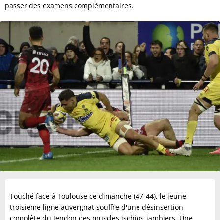
passer des examens complémentaires.
Touché face à Toulouse ce dimanche (47-44), le jeune
troisième ligne auvergnat souffre d'une désinsertion
complète du tendon des muscles ischios-jambiers. Une