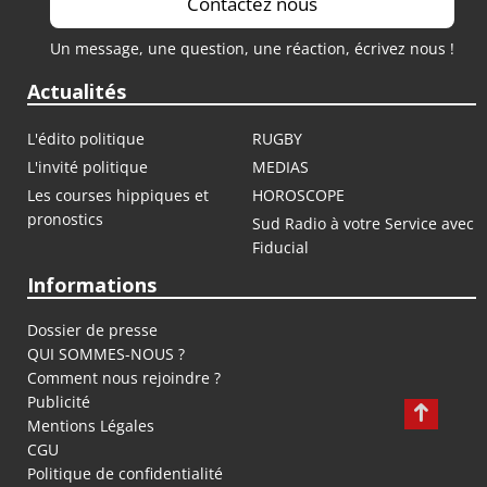
Contactez nous
Un message, une question, une réaction, écrivez nous !
Actualités
L'édito politique
RUGBY
L'invité politique
MEDIAS
Les courses hippiques et
HOROSCOPE
pronostics
Sud Radio à votre Service avec
Fiducial
Informations
Dossier de presse
QUI SOMMES-NOUS ?
Comment nous rejoindre ?
Publicité
Mentions Légales
CGU
Politique de confidentialité