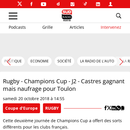
Podcasts
Grille
Articles
Intervenez
POLITIQUE
ECONOMIE
SOCIÉTÉ
LA RADIO DE L'AUTO
LA 
Rugby - Champions Cup - J2 - Castres gagnant
mais naufrage pour Toulon
samedi 20 octobre 2018 à 14:55
Coupe d'Europe
RUGBY
Cette deuxième journée de Champions Cup a offert des sorts
différents pour les clubs français.