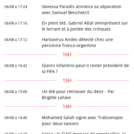
Vanessa Paradis annonce sa séparation
06/08 à 17:24
avec Samuel Benchetrit
En plein été, Gabriel Attal omniprésent sur
06/08 à 17:16
le terrain et à portée des critiques
Hantavirus Andes détecté chez une
06/08 à 17:12
personne franco-argentine
16H
Gianni Infantino peut-il rester président de
06/08 à 16:42
la FIFA ?
15H
Un été pour retrouver du désir - Par
06/08 à 15:09
Brigitte Lahaie
14H
Mohamed Salah signe avec Trabzonspor
06/08 à 14:40
pour deux saisons
Corse : le FLNC menace de représailles, le