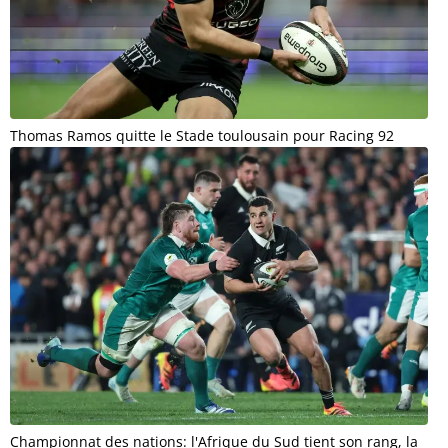
Thomas Ramos quitte le Stade toulousain pour Racing 92
Championnat des nations: l'Afrique du Sud tient son rang, la