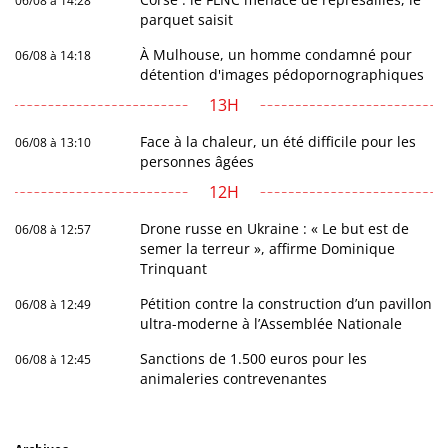
06/08 à 14:28
parquet saisit
À Mulhouse, un homme condamné pour
06/08 à 14:18
détention d'images pédopornographiques
13H
Face à la chaleur, un été difficile pour les
06/08 à 13:10
personnes âgées
12H
Drone russe en Ukraine : « Le but est de
06/08 à 12:57
semer la terreur », affirme Dominique
Trinquant
Pétition contre la construction d’un pavillon
06/08 à 12:49
ultra-moderne à l’Assemblée Nationale
Sanctions de 1.500 euros pour les
06/08 à 12:45
animaleries contrevenantes