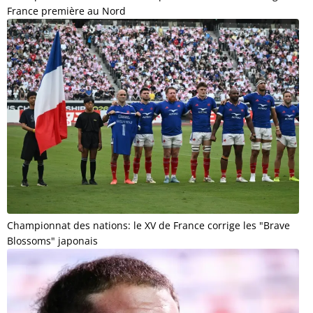
France première au Nord
Championnat des nations: le XV de France corrige les "Brave
Blossoms" japonais