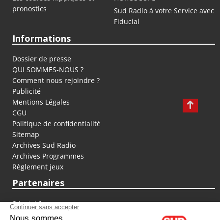
pronostics
Sud Radio à votre Service avec
Fiducial
Informations
Dossier de presse
QUI SOMMES-NOUS ?
Comment nous rejoindre ?
Publicité
Mentions Légales
CGU
Politique de confidentialité
Sitemap
Archives Sud Radio
Archives Programmes
Règlement jeux
Partenaires
fiducial.fr
lyoncapitale.fr