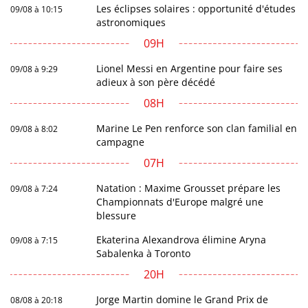
Les éclipses solaires : opportunité d'études
09/08 à 10:15
astronomiques
09H
Lionel Messi en Argentine pour faire ses
09/08 à 9:29
adieux à son père décédé
08H
Marine Le Pen renforce son clan familial en
09/08 à 8:02
campagne
07H
Natation : Maxime Grousset prépare les
09/08 à 7:24
Championnats d'Europe malgré une
blessure
Ekaterina Alexandrova élimine Aryna
09/08 à 7:15
Sabalenka à Toronto
20H
Jorge Martin domine le Grand Prix de
08/08 à 20:18