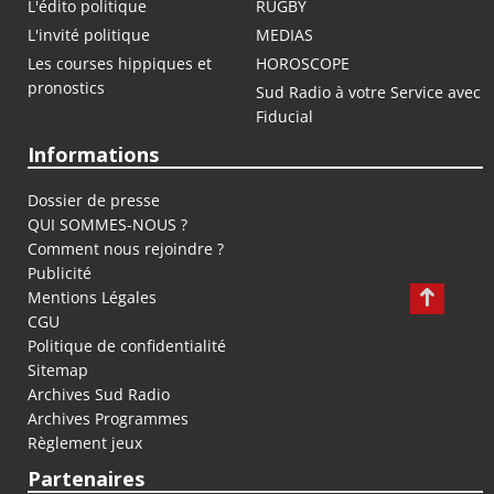
L'édito politique
RUGBY
L'invité politique
MEDIAS
Les courses hippiques et
HOROSCOPE
pronostics
Sud Radio à votre Service avec
Fiducial
Informations
Dossier de presse
QUI SOMMES-NOUS ?
Comment nous rejoindre ?
Publicité
Mentions Légales
CGU
Politique de confidentialité
Sitemap
Archives Sud Radio
Archives Programmes
Règlement jeux
Partenaires