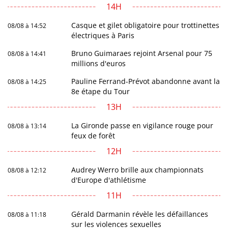
14H
Casque et gilet obligatoire pour trottinettes
08/08 à 14:52
électriques à Paris
Bruno Guimaraes rejoint Arsenal pour 75
08/08 à 14:41
millions d'euros
Pauline Ferrand-Prévot abandonne avant la
08/08 à 14:25
8e étape du Tour
13H
La Gironde passe en vigilance rouge pour
08/08 à 13:14
feux de forêt
12H
Audrey Werro brille aux championnats
08/08 à 12:12
d'Europe d'athlétisme
11H
Gérald Darmanin révèle les défaillances
08/08 à 11:18
sur les violences sexuelles