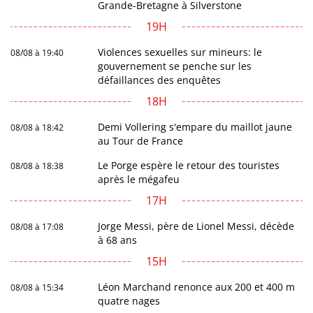
Grande-Bretagne à Silverstone
19H
Violences sexuelles sur mineurs: le
08/08 à 19:40
gouvernement se penche sur les
défaillances des enquêtes
18H
Demi Vollering s'empare du maillot jaune
08/08 à 18:42
au Tour de France
Le Porge espère le retour des touristes
08/08 à 18:38
après le mégafeu
17H
Jorge Messi, père de Lionel Messi, décède
08/08 à 17:08
à 68 ans
15H
Léon Marchand renonce aux 200 et 400 m
08/08 à 15:34
quatre nages