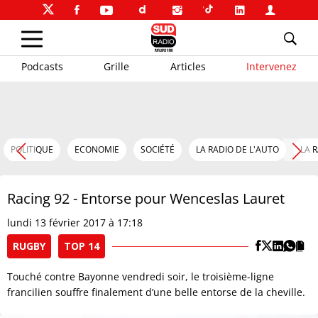
Podcasts
Grille
Articles
Intervenez
POLITIQUE
ECONOMIE
SOCIÉTÉ
LA RADIO DE L'AUTO
LA 
Racing 92 - Entorse pour Wenceslas Lauret
lundi 13 février 2017 à 17:18
RUGBY
TOP 14
Touché contre Bayonne vendredi soir, le troisième-ligne
francilien souffre finalement d’une belle entorse de la cheville.