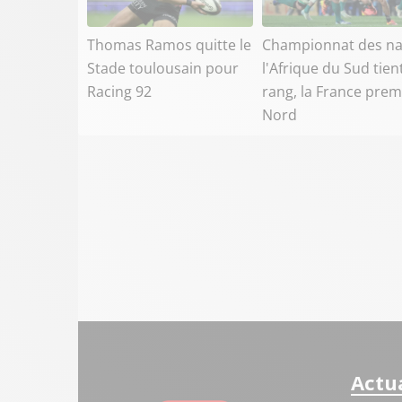
Thomas Ramos quitte le
Championnat des na
Stade toulousain pour
l'Afrique du Sud tien
Racing 92
rang, la France prem
Nord
Actua