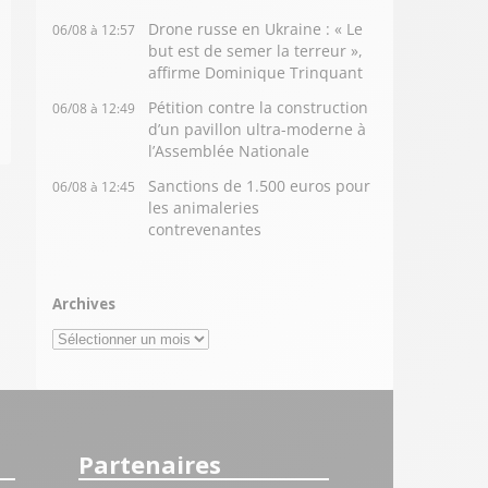
Drone russe en Ukraine : « Le
06/08 à 12:57
but est de semer la terreur »,
affirme Dominique Trinquant
Pétition contre la construction
06/08 à 12:49
d’un pavillon ultra-moderne à
l’Assemblée Nationale
Sanctions de 1.500 euros pour
06/08 à 12:45
les animaleries
contrevenantes
Archives
Archives
Partenaires