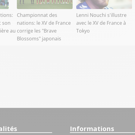
tions:
Championnat des
Lenni Nouchi s'illustre
t son
nations: le XV de France
avec le XV de France à
ière au
corrige les "Brave
Tokyo
Blossoms" japonais
lités
Informations