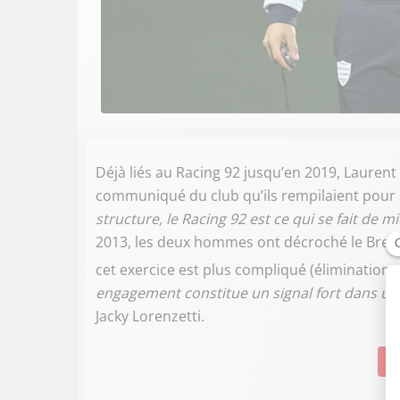
Déjà liés au Racing 92 jusqu’en 2019, Lauren
communiqué du club qu’ils rempilaient pour 
structure, le Racing 92 est ce qui se fait d
2013, les deux hommes ont décroché le Brennus
cet exercice est plus compliqué (élimination
engagement constitue un signal fort dans une
Jacky Lorenzetti.
Su