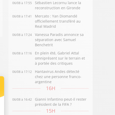
Sébastien Lecornu lance la
06/08 à 17:55
reconstruction en Gironde
Mercato : Yan Diomandé
06/08 à 17:41
officiellement transféré au
Real Madrid
Vanessa Paradis annonce sa
06/08 à 17:24
séparation avec Samuel
Benchetrit
En plein été, Gabriel Attal
06/08 à 17:16
omniprésent sur le terrain et
à portée des critiques
Hantavirus Andes détecté
06/08 à 17:12
chez une personne franco-
argentine
16H
Gianni Infantino peut-il rester
06/08 à 16:42
président de la FIFA ?
15H