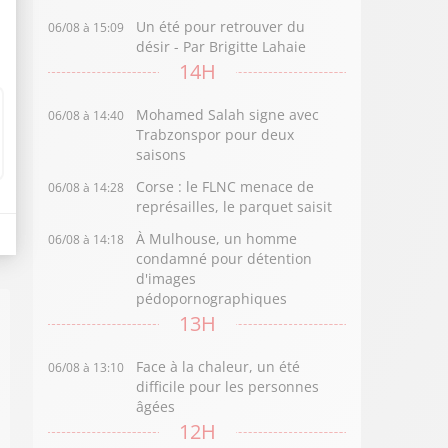
Un été pour retrouver du
06/08 à 15:09
désir - Par Brigitte Lahaie
14H
Mohamed Salah signe avec
06/08 à 14:40
Trabzonspor pour deux
saisons
Corse : le FLNC menace de
06/08 à 14:28
représailles, le parquet saisit
À Mulhouse, un homme
06/08 à 14:18
condamné pour détention
d'images
pédopornographiques
13H
Face à la chaleur, un été
06/08 à 13:10
difficile pour les personnes
âgées
12H