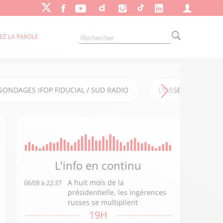
EZ LA PAROLE
SONDAGES IFOP FIDUCIAL / SUD RADIO
L'OBSERVATOIRE FI
L'info en
continu
A huit mois de la
06/08 à 22:37
présidentielle, les ingérences
russes se multiplient
19H