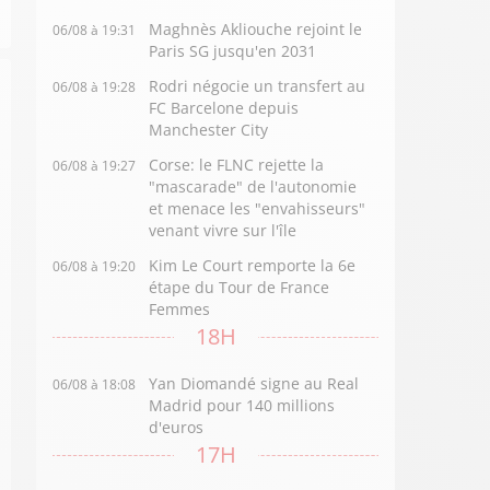
Maghnès Akliouche rejoint le
06/08 à 19:31
Paris SG jusqu'en 2031
Rodri négocie un transfert au
06/08 à 19:28
FC Barcelone depuis
Manchester City
Corse: le FLNC rejette la
06/08 à 19:27
"mascarade" de l'autonomie
et menace les "envahisseurs"
venant vivre sur l'île
Kim Le Court remporte la 6e
06/08 à 19:20
étape du Tour de France
Femmes
18H
Yan Diomandé signe au Real
06/08 à 18:08
Madrid pour 140 millions
d'euros
17H