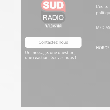
L'édito
politiq
MEDIA
Contactez nous
HOROS
Un message, une question,
une réaction, écrivez nous !