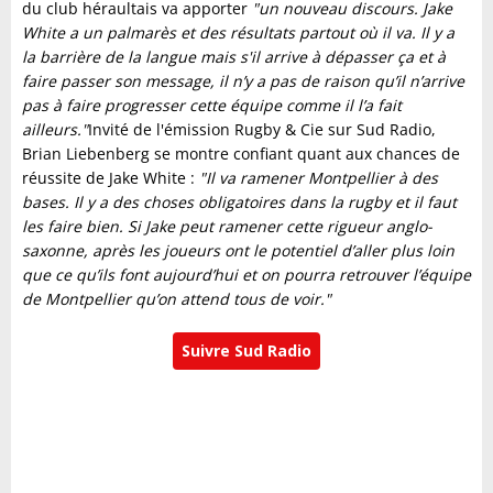
du club héraultais va apporter
"un nouveau discours. Jake
White a un palmarès et des résultats partout où il va. Il y a
la barrière de la langue mais s'il arrive à dépasser ça et à
faire passer son message, il n’y a pas de raison qu’il n’arrive
pas à faire progresser cette équipe comme il l’a fait
ailleurs."
Invité de l'émission Rugby & Cie sur Sud Radio,
Brian Liebenberg se montre confiant quant aux chances de
réussite de Jake White :
"Il va ramener Montpellier à des
bases. Il y a des choses obligatoires dans la rugby et il faut
les faire bien. Si Jake peut ramener cette rigueur anglo-
saxonne, après les joueurs ont le potentiel d’aller plus loin
que ce qu’ils font aujourd’hui et on pourra retrouver l’équipe
de Montpellier qu’on attend tous de voir."
Suivre Sud Radio