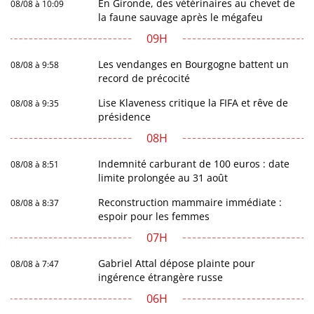
En Gironde, des vétérinaires au chevet de
08/08 à 10:09
la faune sauvage après le mégafeu
09H
Les vendanges en Bourgogne battent un
08/08 à 9:58
record de précocité
Lise Klaveness critique la FIFA et rêve de
08/08 à 9:35
présidence
08H
Indemnité carburant de 100 euros : date
08/08 à 8:51
limite prolongée au 31 août
Reconstruction mammaire immédiate :
08/08 à 8:37
espoir pour les femmes
07H
Gabriel Attal dépose plainte pour
08/08 à 7:47
ingérence étrangère russe
06H