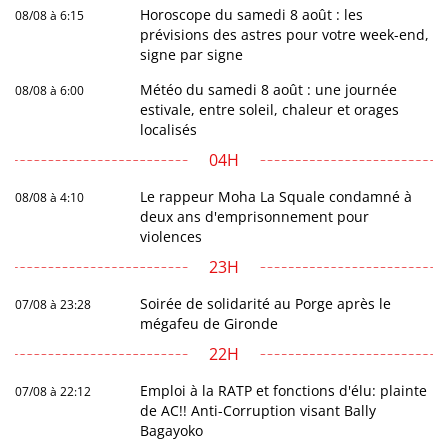
Horoscope du samedi 8 août : les
08/08 à 6:15
prévisions des astres pour votre week-end,
signe par signe
Météo du samedi 8 août : une journée
08/08 à 6:00
estivale, entre soleil, chaleur et orages
localisés
04H
Le rappeur Moha La Squale condamné à
08/08 à 4:10
deux ans d'emprisonnement pour
violences
23H
Soirée de solidarité au Porge après le
07/08 à 23:28
mégafeu de Gironde
22H
Emploi à la RATP et fonctions d'élu: plainte
07/08 à 22:12
de AC!! Anti-Corruption visant Bally
Bagayoko