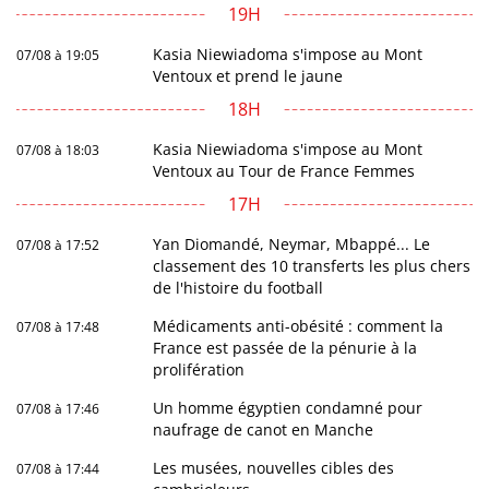
19H
Kasia Niewiadoma s'impose au Mont
07/08 à 19:05
Ventoux et prend le jaune
18H
Kasia Niewiadoma s'impose au Mont
07/08 à 18:03
Ventoux au Tour de France Femmes
17H
Yan Diomandé, Neymar, Mbappé... Le
07/08 à 17:52
classement des 10 transferts les plus chers
de l'histoire du football
Médicaments anti-obésité : comment la
07/08 à 17:48
France est passée de la pénurie à la
prolifération
Un homme égyptien condamné pour
07/08 à 17:46
naufrage de canot en Manche
Les musées, nouvelles cibles des
07/08 à 17:44