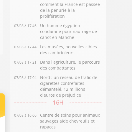
comment la France est passée
de la pénurie à la
prolifération
Un homme égyptien
07/08 à 17:46
condamné pour naufrage de
canot en Manche
Les musées, nouvelles cibles
07/08 à 17:44
des cambrioleurs
Dans l'agriculture, le parcours
07/08 à 17:21
des combattantes
Nord : un réseau de trafic de
07/08 à 17:04
cigarettes contrefaites
démantelé, 12 millions
d'euros de préjudice
16H
Centre de soins pour animaux
07/08 à 16:00
sauvages aide chevreuils et
rapaces