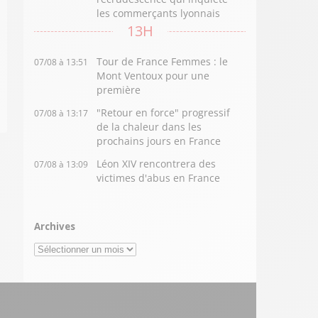
les commerçants lyonnais
13H
Tour de France Femmes : le
07/08 à 13:51
Mont Ventoux pour une
première
"Retour en force" progressif
07/08 à 13:17
de la chaleur dans les
prochains jours en France
Léon XIV rencontrera des
07/08 à 13:09
victimes d'abus en France
Archives
Archives