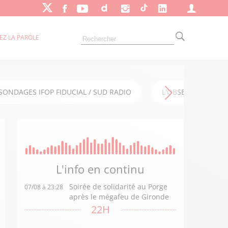
EZ LA PAROLE
SONDAGES IFOP FIDUCIAL / SUD RADIO
L'OBSERVATOIRE FI
L'info en
continu
Soirée de solidarité au Porge
07/08 à 23:28
après le mégafeu de Gironde
22H