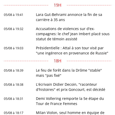
19H
Lara Gut-Behrami annonce la fin de sa
05/08 à 19:41
carrière à 35 ans
Accusations de violences sur d'ex-
05/08 à 19:32
compagnes: le chef Jean Imbert placé sous
statut de témoin assisté
Présidentielle : Attal à son tour visé par
05/08 à 19:03
"une ingérence en provenance de Russie"
18H
Le feu de forêt dans la Drôme "stable"
05/08 à 18:39
mais "pas fixé"
L'écrivain Didier Decoin, "raconteur
05/08 à 18:38
d'histoires" et prix Goncourt, est décédé
Demi Vollering remporte la 5e étape du
05/08 à 18:31
Tour de France Femmes
Milan Violon, seul homme en équipe de
05/08 à 18:17