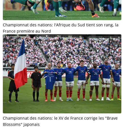
Championnat des nations: l'Afrique du Sud tient son rang, la
France première au Nord
Championnat des nations: le XV de France corrige les "Brave
Blossoms" japonais