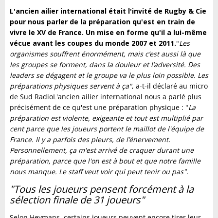
L'ancien ailier international était l'invité de Rugby & Cie
pour nous parler de la préparation qu'est en train de
vivre le XV de France. Un mise en forme qu'il a lui-même
vécue avant les coupes du monde 2007 et 2011.
"
Les
organismes souffrent énormément, mais c’est aussi là que
les groupes se forment, dans la douleur et l’adversité. Des
leaders se dégagent et le groupe va le plus loin possible. Les
préparations physiques servent à ça"
, a-t-il déclaré au micro
de Sud RadioL'ancien ailier international nous a parlé plus
précisément de ce qu'est une préparation physique : "
La
préparation est violente, exigeante et tout est multiplié par
cent parce que les joueurs portent le maillot de l'équipe de
France. Il y a parfois des pleurs, de l’énervement.
Personnellement, ça m'est arrivé de craquer durant une
préparation, parce que l'on est à bout et que notre famille
nous manque. Le staff veut voir qui peut tenir ou pas"
.
"Tous les joueurs pensent forcément à la
sélection finale de 31 joueurs"
Selon Heymans, certains joueurs peuvent encore tirer leur