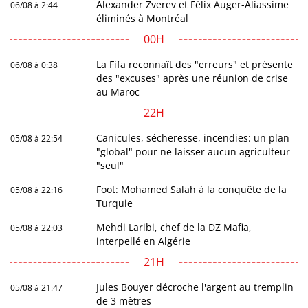
Alexander Zverev et Félix Auger-Aliassime
06/08 à 2:44
éliminés à Montréal
00H
La Fifa reconnaît des "erreurs" et présente
06/08 à 0:38
des "excuses" après une réunion de crise
au Maroc
22H
Canicules, sécheresse, incendies: un plan
05/08 à 22:54
"global" pour ne laisser aucun agriculteur
"seul"
Foot: Mohamed Salah à la conquête de la
05/08 à 22:16
Turquie
Mehdi Laribi, chef de la DZ Mafia,
05/08 à 22:03
interpellé en Algérie
21H
Jules Bouyer décroche l'argent au tremplin
05/08 à 21:47
de 3 mètres