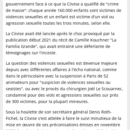
gouvernement face à ce que la Ciivise a qualifié de "crime
de masse": chaque année 160.000 enfants sont victimes de
violences sexuelles et un enfant est victime d'un viol ou
agression sexuelle toutes les trois minutes, selon elle.
La Ciivise avait été lancée après le choc provoqué par la
publication début 2021 du récit de Camille Kouchner "La
Familia Grande", qui avait entrainé une déferlante de
témoignages sur l'inceste.
La question des violences sexuelles est devenue majeure
depuis avec différentes affaires à l'écho national, comme
dans le périscolaire avec la suspension à Paris de 52
animateurs pour "suspicion de violences sexuelles ou
sexistes", ou avec le procès du chirurgien Joël Le Scouarnec,
condamné pour des viols et agressions sexuelles sur près
de 300 victimes, pour la plupart mineures.
Sous la houlette de son secrétaire général Denis Roth-
Fichet, la Ciivise s'est attelée à faire le suivi minutieux de la
mise en œuvre de ses préconisations émises en novembre