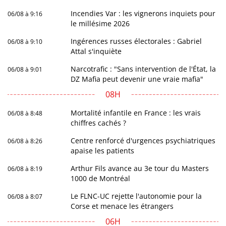
Incendies Var : les vignerons inquiets pour
06/08 à 9:16
le millésime 2026
Ingérences russes électorales : Gabriel
06/08 à 9:10
Attal s'inquiète
Narcotrafic : "Sans intervention de l'État, la
06/08 à 9:01
DZ Mafia peut devenir une vraie mafia"
08H
Mortalité infantile en France : les vrais
06/08 à 8:48
chiffres cachés ?
Centre renforcé d'urgences psychiatriques
06/08 à 8:26
apaise les patients
Arthur Fils avance au 3e tour du Masters
06/08 à 8:19
1000 de Montréal
Le FLNC-UC rejette l'autonomie pour la
06/08 à 8:07
Corse et menace les étrangers
06H