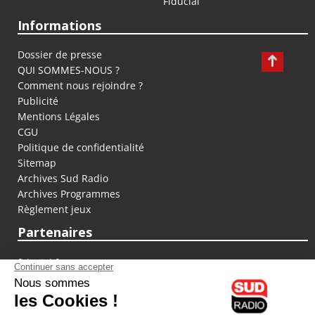
Fiducial
Informations
Dossier de presse
QUI SOMMES-NOUS ?
Comment nous rejoindre ?
Publicité
Mentions Légales
CGU
Politique de confidentialité
Sitemap
Archives Sud Radio
Archives Programmes
Règlement jeux
Partenaires
fiducial.fr
lyoncapitale.fr
olympique-et-lyonnais.com