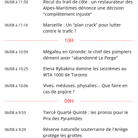
Recul du trait de côte : un restaurateur des
06/08 à 11:50
Alpes-Maritimes dénonce une décision
"complètement injuste"
Marseille : Un “plan crack” pour lutter
06/08 à 11:16
contre le trafic ?
10H
Mégafeu en Gironde: le chef des pompiers
06/08 à 10:59
dément avoir "abandonné Le Porge"
Elena Rybakina domine les seizièmes au
06/08 à 10:25
WTA 1000 de Toronto
Vives, méduses, physalies... Que faire en
06/08 à 10:06
cas de piqûre ?
09H
Tiercé Quarté Quinté : les pronos pour le
06/08 à 9:53
Prix des Pyramides
Réserve naturelle souterraine de l'Ariège
06/08 à 9:29
protège les grottes