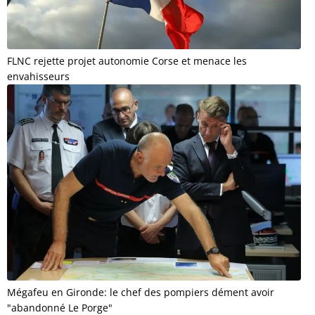
FLNC rejette projet autonomie Corse et menace les
envahisseurs
Mégafeu en Gironde: le chef des pompiers dément avoir
"abandonné Le Porge"