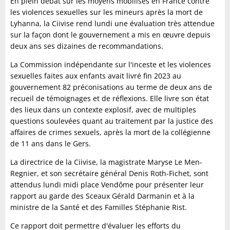
En plein débat sur les moyens mobilisés en France contre
les violences sexuelles sur les mineurs après la mort de
Lyhanna, la Ciivise rend lundi une évaluation très attendue
sur la façon dont le gouvernement a mis en œuvre depuis
deux ans ses dizaines de recommandations.
La Commission indépendante sur l'inceste et les violences
sexuelles faites aux enfants avait livré fin 2023 au
gouvernement 82 préconisations au terme de deux ans de
recueil de témoignages et de réflexions. Elle livre son état
des lieux dans un contexte explosif, avec de multiples
questions soulevées quant au traitement par la justice des
affaires de crimes sexuels, après la mort de la collégienne
de 11 ans dans le Gers.
La directrice de la Ciivise, la magistrate Maryse Le Men-
Regnier, et son secrétaire général Denis Roth-Fichet, sont
attendus lundi midi place Vendôme pour présenter leur
rapport au garde des Sceaux Gérald Darmanin et à la
ministre de la Santé et des Familles Stéphanie Rist.
Ce rapport doit permettre d'évaluer les efforts du