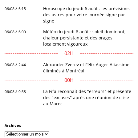
Horoscope du jeudi 6 août : les prévisions
06/08 à 6:15
des astres pour votre journée signe par
signe
Météo du jeudi 6 août : soleil dominant,
06/08 à 6:00
chaleur persistante et des orages
localement vigoureux
02H
Alexander Zverev et Félix Auger-Aliassime
06/08 à 2:44
éliminés à Montréal
00H
La Fifa reconnaît des "erreurs" et présente
06/08 à 0:38
des "excuses" après une réunion de crise
au Maroc
Archives
Archives