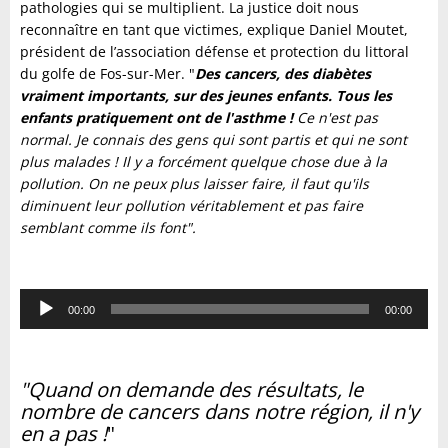
pathologies qui se multiplient. La justice doit nous
reconnaître en tant que victimes, explique Daniel Moutet,
président de l’association défense et protection du littoral
du golfe de Fos-sur-Mer. "
Des cancers, des diabètes
vraiment importants, sur des jeunes enfants. Tous les
enfants pratiquement ont de l'asthme !
Ce n'est pas
normal. Je connais des gens qui sont partis et qui ne sont
plus malades ! Il y a forcément quelque chose due à la
pollution. On ne peux plus laisser faire, il faut qu'ils
diminuent leur pollution véritablement et pas faire
semblant comme ils font".
Lecteur
00:00
00:00
audio
"Quand on demande des résultats, le
nombre de cancers dans notre région, il n'y
en a pas !
"