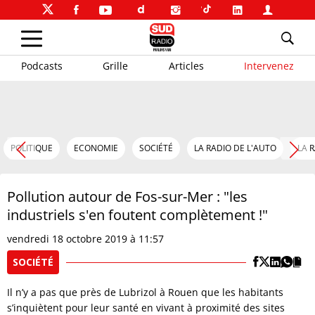
Podcasts
Grille
Articles
Intervenez
POLITIQUE
ECONOMIE
SOCIÉTÉ
LA RADIO DE L'AUTO
LA 
Pollution autour de Fos-sur-Mer : "les
industriels s'en foutent complètement !"
vendredi 18 octobre 2019 à 11:57
SOCIÉTÉ
Il n’y a pas que près de Lubrizol à Rouen que les habitants
s’inquiètent pour leur santé en vivant à proximité des sites