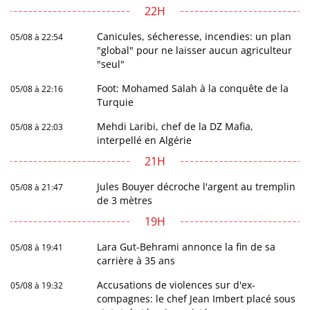
22H
Canicules, sécheresse, incendies: un plan
05/08 à 22:54
"global" pour ne laisser aucun agriculteur
"seul"
Foot: Mohamed Salah à la conquête de la
05/08 à 22:16
Turquie
Mehdi Laribi, chef de la DZ Mafia,
05/08 à 22:03
interpellé en Algérie
21H
Jules Bouyer décroche l'argent au tremplin
05/08 à 21:47
de 3 mètres
19H
Lara Gut-Behrami annonce la fin de sa
05/08 à 19:41
carrière à 35 ans
Accusations de violences sur d'ex-
05/08 à 19:32
compagnes: le chef Jean Imbert placé sous