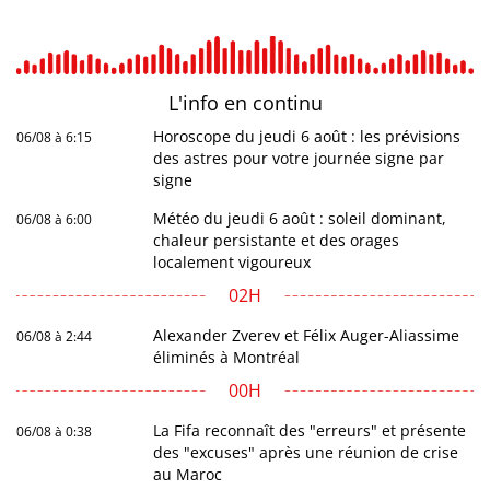
L'info en
continu
Horoscope du jeudi 6 août : les prévisions
06/08 à 6:15
des astres pour votre journée signe par
signe
Météo du jeudi 6 août : soleil dominant,
06/08 à 6:00
chaleur persistante et des orages
localement vigoureux
02H
Alexander Zverev et Félix Auger-Aliassime
06/08 à 2:44
éliminés à Montréal
00H
La Fifa reconnaît des "erreurs" et présente
06/08 à 0:38
des "excuses" après une réunion de crise
au Maroc