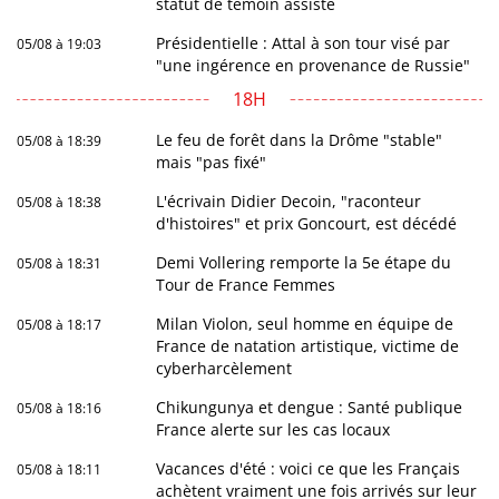
statut de témoin assisté
Présidentielle : Attal à son tour visé par
05/08 à 19:03
"une ingérence en provenance de Russie"
18H
Le feu de forêt dans la Drôme "stable"
05/08 à 18:39
mais "pas fixé"
L'écrivain Didier Decoin, "raconteur
05/08 à 18:38
d'histoires" et prix Goncourt, est décédé
Demi Vollering remporte la 5e étape du
05/08 à 18:31
Tour de France Femmes
Milan Violon, seul homme en équipe de
05/08 à 18:17
France de natation artistique, victime de
cyberharcèlement
Chikungunya et dengue : Santé publique
05/08 à 18:16
France alerte sur les cas locaux
Vacances d'été : voici ce que les Français
05/08 à 18:11
achètent vraiment une fois arrivés sur leur