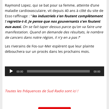
Raymond Lopez, qui se bat pour sa femme, atteinte d’une
maladie cardiovasculaire, vit depuis 40 ans à côté du site de
Esso raffinage : "
les industriels s'en foutent complètement
! regrette-t-il. Je pense que nos gouvernants s'en foutent
eux-aussi.
On se fait taper dessus parce qu'on va faire une
manifestation. Quand on demande des résultats, le nombre
de cancers dans notre région, il n'y en a pas !
"
Les riverains de Fos-sur-Mer espèrent que leur plainte
débouchera sur un procès dans les prochains mois.
Lecteur
00:00
00:00
audio
Toutes les fréquences de Sud Radio sont ici !