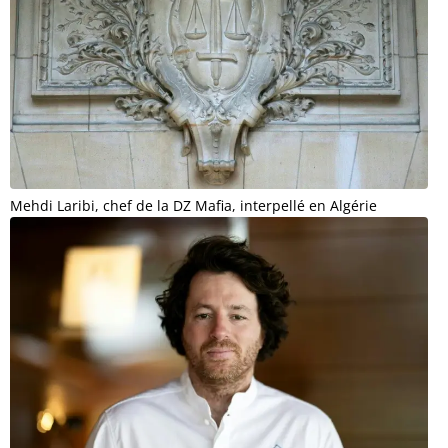
Mehdi Laribi, chef de la DZ Mafia, interpellé en Algérie