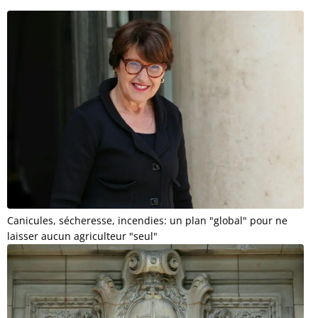
Canicules, sécheresse, incendies: un plan "global" pour ne
laisser aucun agriculteur "seul"