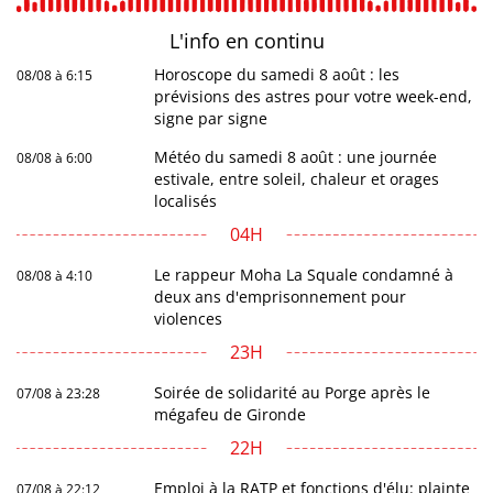
L'info en
continu
Horoscope du samedi 8 août : les
08/08 à 6:15
prévisions des astres pour votre week-end,
signe par signe
Météo du samedi 8 août : une journée
08/08 à 6:00
estivale, entre soleil, chaleur et orages
localisés
04H
Le rappeur Moha La Squale condamné à
08/08 à 4:10
deux ans d'emprisonnement pour
violences
23H
Soirée de solidarité au Porge après le
07/08 à 23:28
mégafeu de Gironde
22H
Emploi à la RATP et fonctions d'élu: plainte
07/08 à 22:12