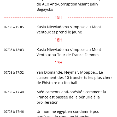
de AC!! Anti-Corruption visant Bally
Bagayoko
19H
Kasia Niewiadoma s'impose au Mont
07/08 à 19:05
Ventoux et prend le jaune
18H
Kasia Niewiadoma s'impose au Mont
07/08 à 18:03
Ventoux au Tour de France Femmes
17H
Yan Diomandé, Neymar, Mbappé... Le
07/08 à 17:52
classement des 10 transferts les plus chers
de l'histoire du football
Médicaments anti-obésité : comment la
07/08 à 17:48
France est passée de la pénurie à la
prolifération
Un homme égyptien condamné pour
07/08 à 17:46
naufrage de canot en Manche