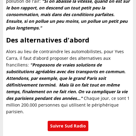
pollution de l'air:
"Si on abaisse la vitesse, quand on est sur
le bon rapport, on descend un tout petit peu la
consommation, mais dans des conditions parfaites.
Ensuite, si on pollue un peu moins, un pollue un petit peu
plus longtemps."
Des alternatives d'abord
Alors au lieu de contraindre les automobilistes, pour Yves
Carra, il faut d'abord proposer des alternatives aux
franciliens:
"Proposons de vraies solutions de
substitutions agréables avec des transports en commun.
Attendons, par exemple, que le grand Paris soit
définitivement terminé. Mais là on fait tout en même
temps, finalement on ne fait rien. On va compliquer la vie
des parisiens pendant des années..."
Chaque jour, ce sont 1
million 200.000 personnes qui utilisent le périphérique
parisien.
Suivre Sud Radio