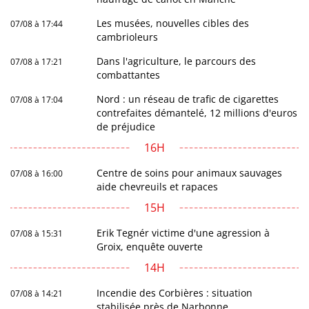
Les musées, nouvelles cibles des
07/08 à 17:44
cambrioleurs
Dans l'agriculture, le parcours des
07/08 à 17:21
combattantes
Nord : un réseau de trafic de cigarettes
07/08 à 17:04
contrefaites démantelé, 12 millions d'euros
de préjudice
16H
Centre de soins pour animaux sauvages
07/08 à 16:00
aide chevreuils et rapaces
15H
Erik Tegnér victime d'une agression à
07/08 à 15:31
Groix, enquête ouverte
14H
Incendie des Corbières : situation
07/08 à 14:21
stabilisée près de Narbonne