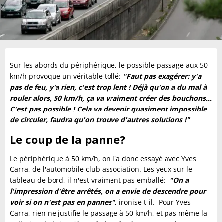
Sur les abords du périphérique, le possible passage aux 50
km/h provoque un véritable tollé:
"Faut pas exagérer: y'a
pas de feu, y'a rien, c'est trop lent ! Déjà qu'on a du mal à
rouler alors, 50 km/h, ça va vraiment créer des bouchons...
C'est pas possible ! Cela va devenir quasiment impossible
de circuler, faudra qu'on trouve d'autres solutions !"
Le coup de la panne?
Le périphérique à 50 km/h, on l'a donc essayé avec Yves
Carra, de l'automobile club association. Les yeux sur le
tableau de bord, il n'est vraiment pas emballé:
"On a
l'impression d'être arrêtés, on a envie de descendre pour
voir si on n'est pas en pannes"
, ironise t-il. Pour Yves
Carra, rien ne justifie le passage à 50 km/h, et pas même la