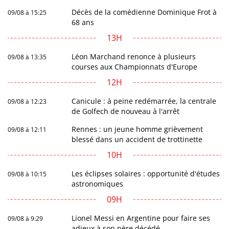
Décès de la comédienne Dominique Frot à
09/08 à 15:25
68 ans
13H
Léon Marchand renonce à plusieurs
09/08 à 13:35
courses aux Championnats d'Europe
12H
Canicule : à peine redémarrée, la centrale
09/08 à 12:23
de Golfech de nouveau à l'arrêt
Rennes : un jeune homme grièvement
09/08 à 12:11
blessé dans un accident de trottinette
10H
Les éclipses solaires : opportunité d'études
09/08 à 10:15
astronomiques
09H
Lionel Messi en Argentine pour faire ses
09/08 à 9:29
adieux à son père décédé