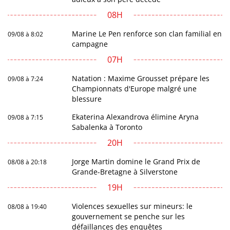
08H
Marine Le Pen renforce son clan familial en
09/08 à 8:02
campagne
07H
Natation : Maxime Grousset prépare les
09/08 à 7:24
Championnats d'Europe malgré une
blessure
Ekaterina Alexandrova élimine Aryna
09/08 à 7:15
Sabalenka à Toronto
20H
Jorge Martin domine le Grand Prix de
08/08 à 20:18
Grande-Bretagne à Silverstone
19H
Violences sexuelles sur mineurs: le
08/08 à 19:40
gouvernement se penche sur les
défaillances des enquêtes