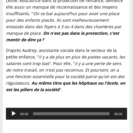
Leslie, éducatrice dans la protection de l’enfance, dénonce
elle aussi un manque de reconnaissance et des moyens
insuffisants. "
On se bat aujourd'hui pour avoir une place
pour des enfants placés. Ils sont malheureusement
entassés dans des foyers à 3 ou 4 dans des chambres par
manque de place.
On n'est pas dans la protection, c'est
mentir de dire ça !
"
D'après Audrey, assistante sociale dans le secteur de la
petite enfance, "
il y a de plus en plus de postes vacants, les
salaires sont trop bas
". Pour elle, "
il y a une perte de sens
de notre travail, on n'est pas reconnus. Et pourtant, on a
une fonction essentielle pour la société parce qu'on est des
régulateurs.
Au même titre que les hôpitaux ou l'école, on
est les piliers de la société
".
Lecteur
00:00
00:00
audio