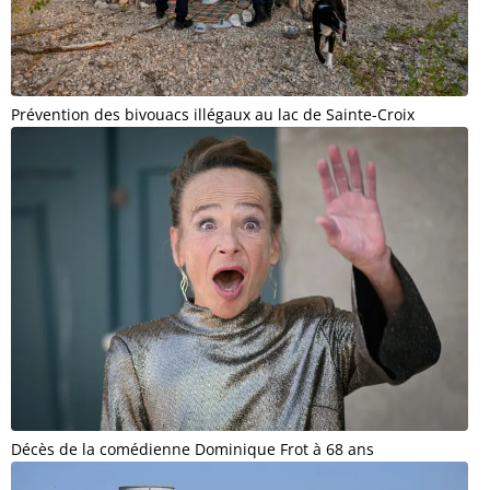
Prévention des bivouacs illégaux au lac de Sainte-Croix
Décès de la comédienne Dominique Frot à 68 ans