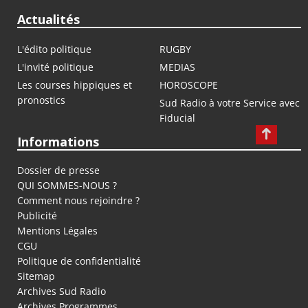
Actualités
L'édito politique
RUGBY
L'invité politique
MEDIAS
Les courses hippiques et
HOROSCOPE
pronostics
Sud Radio à votre Service avec
Fiducial
Informations
Dossier de presse
QUI SOMMES-NOUS ?
Comment nous rejoindre ?
Publicité
Mentions Légales
CGU
Politique de confidentialité
Sitemap
Archives Sud Radio
Archives Programmes