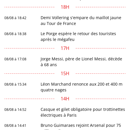
18H
Demi Vollering s'empare du maillot jaune
08/08 à 18:42
au Tour de France
Le Porge espère le retour des touristes
08/08 à 18:38
après le mégafeu
17H
Jorge Messi, père de Lionel Messi, décède
08/08 à 17:08
à 68 ans
15H
Léon Marchand renonce aux 200 et 400 m
08/08 à 15:34
quatre nages
14H
Casque et gilet obligatoire pour trottinettes
08/08 à 14:52
électriques à Paris
Bruno Guimaraes rejoint Arsenal pour 75
08/08 à 14:41