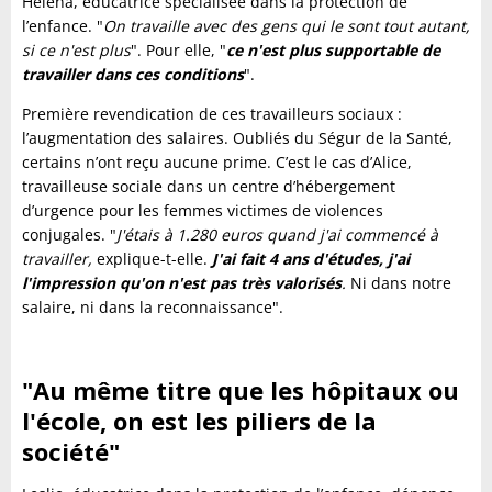
Héléna, éducatrice spécialisée dans la protection de
l’enfance. "
On travaille avec des gens qui le sont tout autant,
si ce n'est plus
". Pour elle, "
ce n'est plus supportable de
travailler dans ces conditions
".
Première revendication de ces travailleurs sociaux :
l’augmentation des salaires. Oubliés du Ségur de la Santé,
certains n’ont reçu aucune prime. C’est le cas d’Alice,
travailleuse sociale dans un centre d’hébergement
d’urgence pour les femmes victimes de violences
conjugales. "
J'étais à 1.280 euros quand j'ai commencé à
travailler,
explique-t-elle.
J'ai fait 4 ans d'études, j'ai
l'impression qu'on n'est pas très valorisés
.
Ni dans notre
salaire, ni dans la reconnaissance".
"Au même titre que les hôpitaux ou
l'école, on est les piliers de la
société"