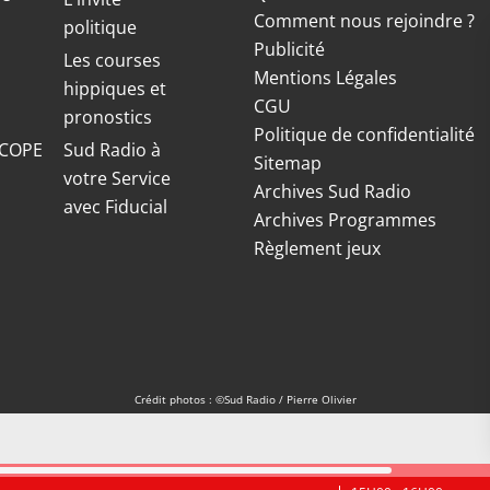
Comment nous rejoindre ?
politique
Publicité
S
Les courses
Mentions Légales
hippiques et
CGU
pronostics
Politique de confidentialité
COPE
Sud Radio à
Sitemap
votre Service
Archives Sud Radio
avec Fiducial
Archives Programmes
Règlement jeux
Crédit photos : ©Sud Radio / Pierre Olivier