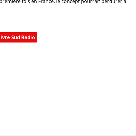
 première fois en France, le concept pourrait perdurer à
ivre Sud Radio