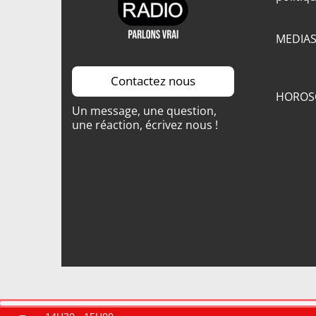
MEDIA
Contactez nous
HOROS
Un message, une question,
une réaction, écrivez nous !