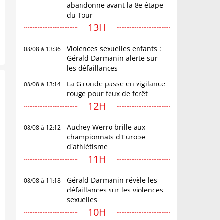
abandonne avant la 8e étape
du Tour
13H
Violences sexuelles enfants :
08/08 à 13:36
Gérald Darmanin alerte sur
les défaillances
La Gironde passe en vigilance
08/08 à 13:14
rouge pour feux de forêt
12H
Audrey Werro brille aux
08/08 à 12:12
championnats d'Europe
d'athlétisme
11H
Gérald Darmanin révèle les
08/08 à 11:18
défaillances sur les violences
sexuelles
10H