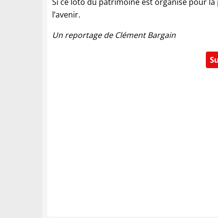
Si ce loto du patrimoine est organisé pour la
l’avenir.
Un reportage de Clément Bargain
Su