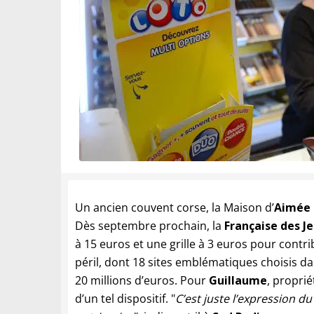
Un ancien couvent corse, la Maison d’
Aimée 
Dès septembre prochain, la
Française des J
à 15 euros et une grille à 3 euros pour cont
péril, dont 18 sites emblématiques choisis d
20 millions d’euros. Pour
Guillaume
, propri
d’un tel dispositif. "
C’est juste l’expression 