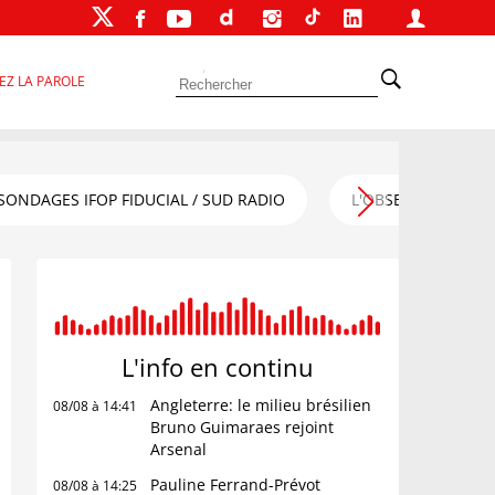
EZ LA PAROLE
SONDAGES IFOP FIDUCIAL / SUD RADIO
L'OBSERVATOIRE FI
L'info en
continu
Angleterre: le milieu brésilien
08/08 à 14:41
Bruno Guimaraes rejoint
Arsenal
Pauline Ferrand-Prévot
08/08 à 14:25