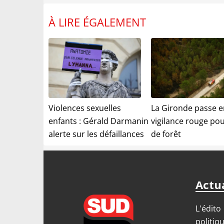
À LIRE ÉGALEMENT
Violences sexuelles
La Gironde passe e
enfants : Gérald Darmanin
vigilance rouge pou
alerte sur les défaillances
de forêt
Actua
L'édito
politiq