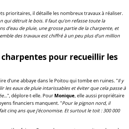
s prioritaires, il détaille les nombreux travaux à réaliser.
i détruit le bois. Il faut qu’on refasse toute la
ns d’eau de pluie, une grosse partie de la charpente, et
semble des travaux est chiffré à un peu plus d’un million
s charpentes pour recueillir les
aire d’une abbaye dans le Poitou qui tombe en ruines. "
Il y
r les eaux de pluie intarissables et éviter que cela passe à
e...
", déplore-t-elle. Pour
Monique
, elle aussi propriétaire
moyens financiers manquent. "
Pour le pignon nord, il
it cinq ans que j’économise. Et surtout le toit : 300 000