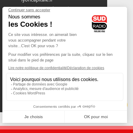
olympique-et-lyonnais.com
L'application Iphone
/ Android
Téléchargez l'application
Les cookies
Gestion des cookies